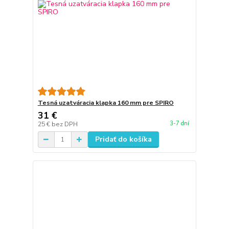
Tesná uzatváracia klapka 160 mm pre SPIRO
31 €
3-7 dní
25 €
bez DPH
Pridať do košíka