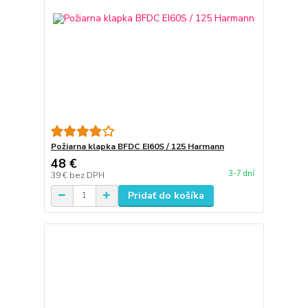
Požiarna klapka BFDC EI60S / 125 Harmann
48 €
3-7 dní
39 €
bez DPH
Pridať do košíka