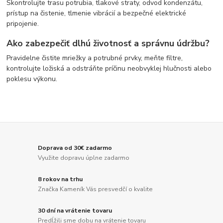
Skontrolujte trasu potrubia, tlakové straty, odvod kondenzátu,
prístup na čistenie, tlmenie vibrácií a bezpečné elektrické
pripojenie.
Ako zabezpečiť dlhú životnosť a správnu údržbu?
Pravidelne čistite mriežky a potrubné prvky, meňte filtre,
kontrolujte ložiská a odstráňte príčinu neobvyklej hlučnosti alebo
poklesu výkonu.
Doprava od 30€ zadarmo
Využite dopravu úplne zadarmo
8 rokov na trhu
Značka Kameník Vás presvedčí o kvalite
30 dní na vrátenie tovaru
Predĺžili sme dobu na vrátenie tovaru