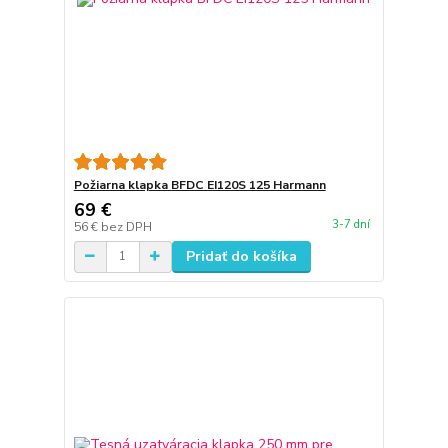
Požiarna klapka BFDC EI120S 125 Harmann
69 €
3-7 dní
56 €
bez DPH
Pridať do košíka