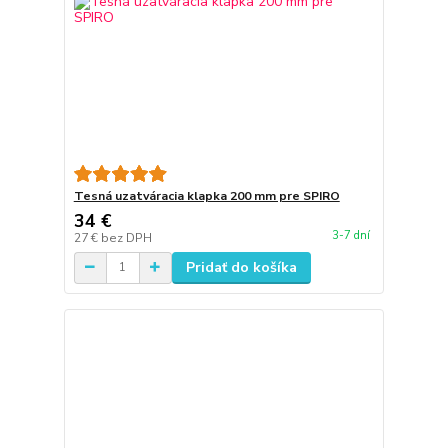
Tesná uzatváracia klapka 200 mm pre SPIRO
34 €
3-7 dní
27 €
bez DPH
Pridať do košíka