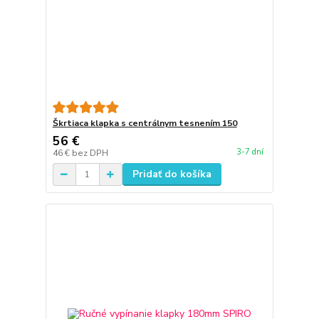
Škrtiaca klapka s centrálnym tesnením 150
56 €
3-7 dní
46 €
bez DPH
Pridať do košíka