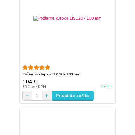
Požiarna klapka EIS120 / 100 mm
104 €
3-7 dní
85 €
bez DPH
Pridať do košíka