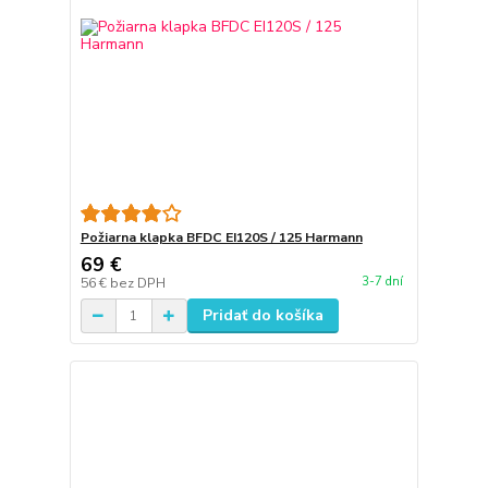
Požiarna klapka BFDC EI120S / 125 Harmann
69 €
3-7 dní
56 €
bez DPH
Pridať do košíka