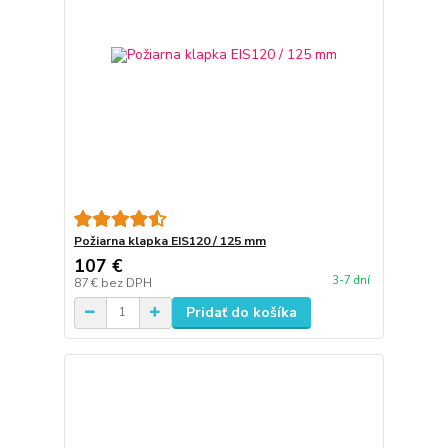
Požiarna klapka EIS120 / 125 mm
107 €
3-7 dní
87 €
bez DPH
Pridať do košíka