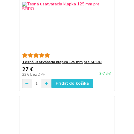
Tesná uzatváracia klapka 125 mm pre SPIRO
27 €
3-7 dní
22 €
bez DPH
Pridať do košíka