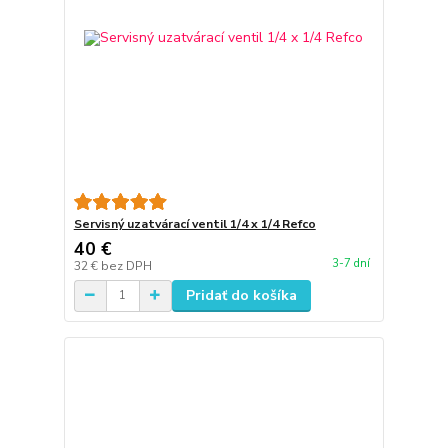
Servisný uzatvárací ventil 1/4 x 1/4 Refco
40 €
3-7 dní
32 €
bez DPH
Pridať do košíka