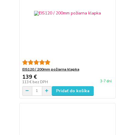
EIS120 / 200mm požiarna klapka
139 €
3-7 dní
113 €
bez DPH
Pridať do košíka