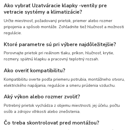
Ako vybrať Uzatváracie klapky -ventily pre
vetracie systémy a klimatizácie?
Určte miestnosť, požadovaný prietok, priemer alebo rozmer
pripojenia a spôsob montáže. Zohľadnite tiež hlučnosť a možnosti
regulácie.
Ktoré parametre sú pri výbere najdôležitejšie?
Porovnajte prietok pri reálnom tlaku, príkon, hlučnosť, krytie,
rozmery, spätnú klapku a pracovný teplotný rozsah.
Ako overiť kompatibilitu?
Kompatibilitu overte podľa priemeru potrubia, montážneho otvoru,
elektrického napájania, regulácie a smeru prúdenia vzduchu.
Aký výkon alebo rozmer zvoliť?
Potrebný prietok vychádza z objemu miestnosti, jej účelu, počtu
osôb a zdrojov vlhkosti alebo znečistenia.
Čo treba skontrolovať pred montážou?