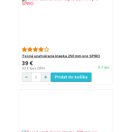
Tesná uzatváracia klapka 250 mm pre SPIRO
39 €
3-7 dní
32 €
bez DPH
Pridať do košíka