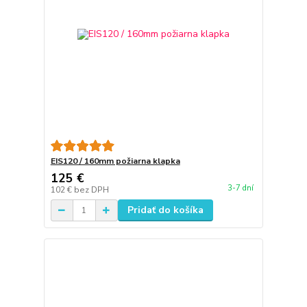
EIS120 / 160mm požiarna klapka
125 €
3-7 dní
102 €
bez DPH
Pridať do košíka