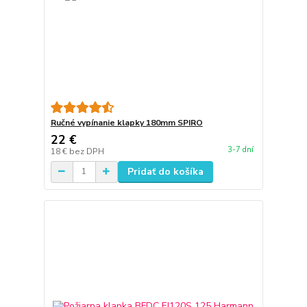
Ručné vypínanie klapky 180mm SPIRO
22 €
3-7 dní
18 €
bez DPH
Pridať do košíka