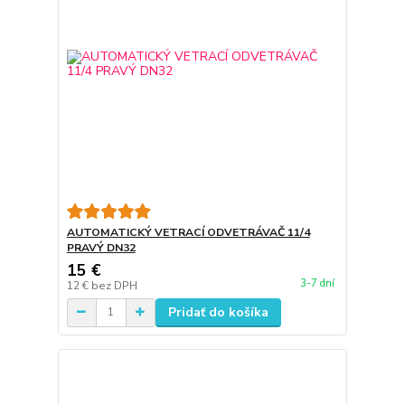
AUTOMATICKÝ VETRACÍ ODVETRÁVAČ 11/4
PRAVÝ DN32
15 €
3-7 dní
12 €
bez DPH
Pridať do košíka