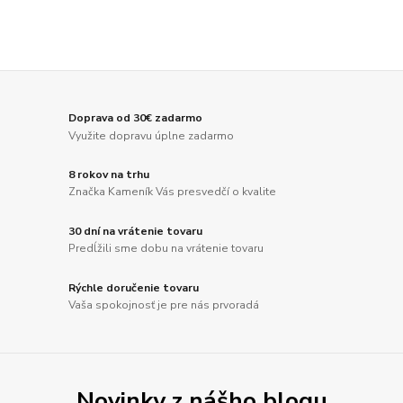
Doprava od 30€ zadarmo
Využite dopravu úplne zadarmo
8 rokov na trhu
Značka Kameník Vás presvedčí o kvalite
30 dní na vrátenie tovaru
Predĺžili sme dobu na vrátenie tovaru
Rýchle doručenie tovaru
Vaša spokojnosť je pre nás prvoradá
Novinky z nášho blogu