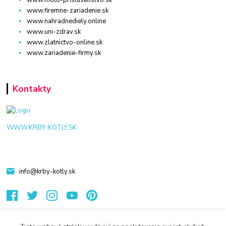
www.firemne-zariadenie.sk
www.nahradnediely.online
www.uni-zdrav.sk
www.zlatnictvo-online.sk
www.zariadenie-firmy.sk
Kontakty
WWW.KRBY-KOTLY.SK
info@krby-kotly.sk