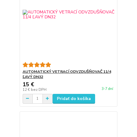
AUTOMATICKÝ VETRACÍ ODVZDUŠŇOVAČ 11/4
ĽAVÝ DN32
15 €
3-7 dní
12 €
bez DPH
Pridať do košíka