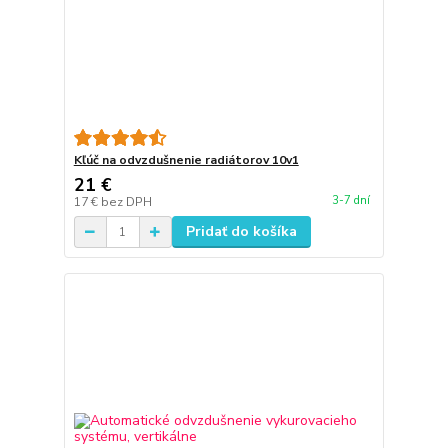
Kľúč na odvzdušnenie radiátorov 10v1
21 €
3-7 dní
17 €
bez DPH
Pridať do košíka