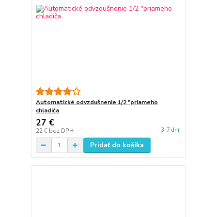
Automatické odvzdušnenie 1/2 "priameho
chladiča
27 €
3-7 dní
22 €
bez DPH
Pridať do košíka