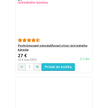
Pochrómovaný odvzdušňovací otvor ústredného
kúrenia
27 €
3-7 dní
22 €
bez DPH
Pridať do košíka