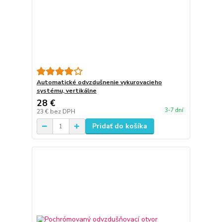
Automatické odvzdušnenie vykurovacieho
systému, vertikálne
28 €
3-7 dní
23 €
bez DPH
Pridať do košíka