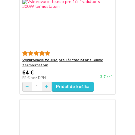
Vykurovacie teleso pre 1/2 "radiátor s 300W
termostatom
64 €
3-7 dní
52 €
bez DPH
Pridať do košíka