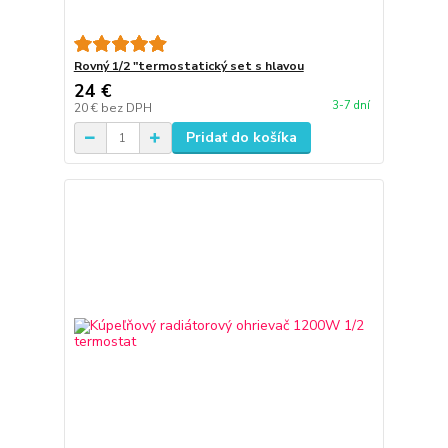
Rovný 1/2 "termostatický set s hlavou
24 €
3-7 dní
20 €
bez DPH
Pridať do košíka