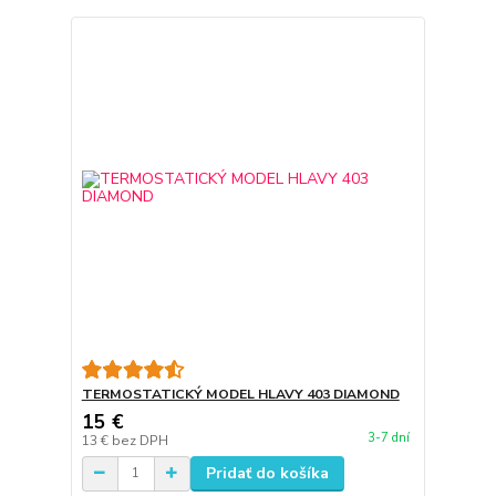
TERMOSTATICKÝ MODEL HLAVY 403 DIAMOND
15 €
3-7 dní
13 €
bez DPH
Pridať do košíka