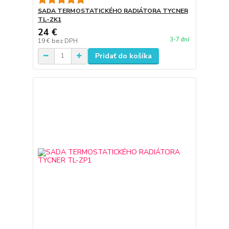
SADA TERMOSTATICKÉHO RADIÁTORA TYCNER
TL-ZK1
24 €
3-7 dní
19 €
bez DPH
Pridať do košíka