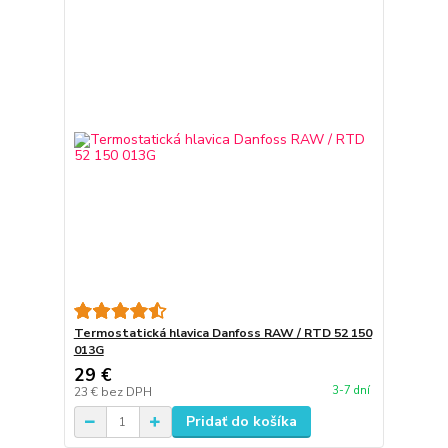
Termostatická hlavica Danfoss RAW / RTD 52 150
013G
29 €
3-7 dní
23 €
bez DPH
Pridať do košíka