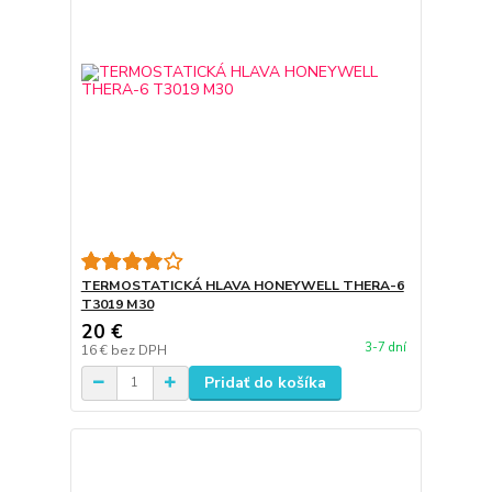
TERMOSTATICKÁ HLAVA HONEYWELL THERA-6
T3019 M30
20 €
3-7 dní
16 €
bez DPH
Pridať do košíka