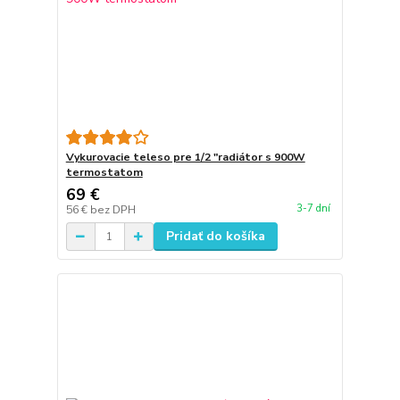
Vykurovacie teleso pre 1/2 "radiátor s 900W
termostatom
69 €
3-7 dní
56 €
bez DPH
Pridať do košíka