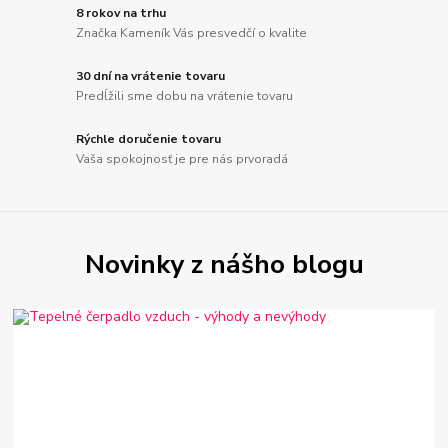
8 rokov na trhu
Značka Kameník Vás presvedčí o kvalite
30 dní na vrátenie tovaru
Predĺžili sme dobu na vrátenie tovaru
Rýchle doručenie tovaru
Vaša spokojnosť je pre nás prvoradá
Novinky z nášho blogu