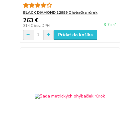
BLACK DIAMOND 12999 Ohýbačka rúrok
263 €
3-7 dní
214 €
bez DPH
Pridať do košíka