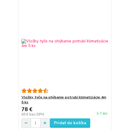
Vložky, tyče na ohýbanie potrubí klimatizácie 4m
5 ks
78 €
3-7 dní
63 €
bez DPH
Pridať do košíka