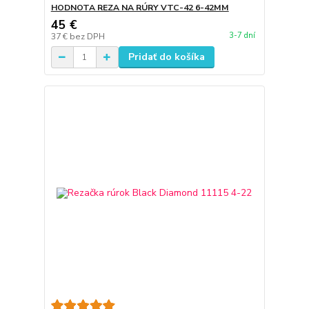
HODNOTA REZA NA RÚRY VTC-42 6-42MM
45 €
3-7 dní
37 €
bez DPH
Pridať do košíka