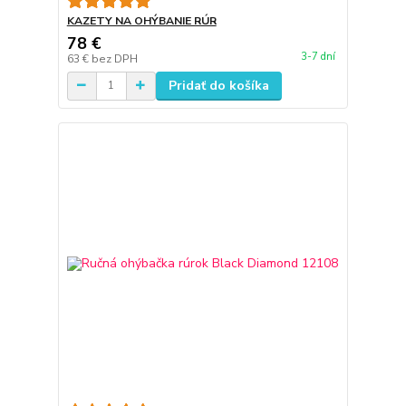
KAZETY NA OHÝBANIE RÚR
78 €
3-7 dní
63 €
bez DPH
Pridať do košíka