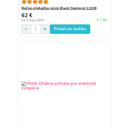
Ručná ohýbačka rúrok Black Diamond 12108
62 €
3-7 dní
51 €
bez DPH
Pridať do košíka