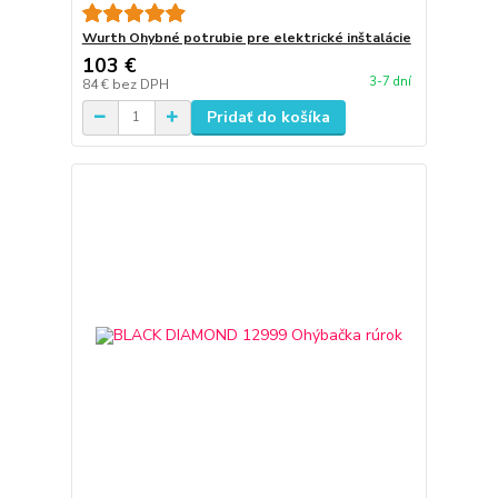
Wurth Ohybné potrubie pre elektrické inštalácie
103 €
3-7 dní
84 €
bez DPH
Pridať do košíka