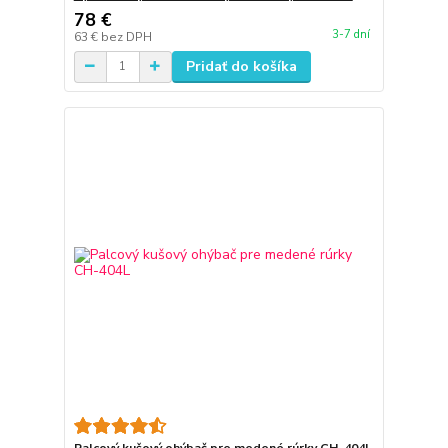
78 €
3-7 dní
63 €
bez DPH
Pridať do košíka