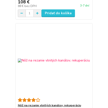
108 €
3-7 dní
88 €
bez DPH
Pridať do košíka
Nôž na rezanie vlnitých kanálov, rekuperáciu