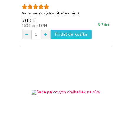
Sada metrických ohýbačiek rúrok
200 €
3-7 dní
163 €
bez DPH
Pridať do košíka