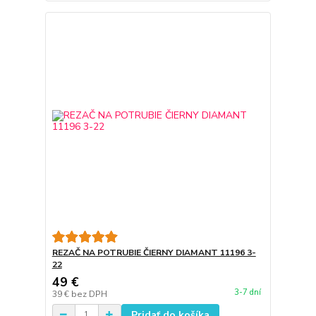
REZAČ NA POTRUBIE ČIERNY DIAMANT 11196 3-
22
49 €
3-7 dní
39 €
bez DPH
Pridať do košíka