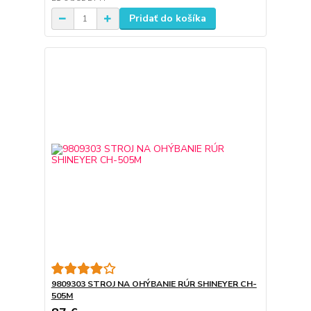
Pridať do košíka
9809303 STROJ NA OHÝBANIE RÚR SHINEYER CH-
505M