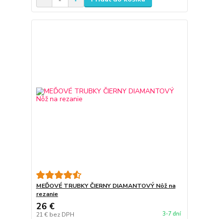
MEĎOVÉ TRUBKY ČIERNY DIAMANTOVÝ Nôž na
rezanie
26 €
3-7 dní
21 €
bez DPH