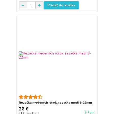
Pridať do košíka
Rezačka medených rúrok, rezačka medi 3-22mm
26 €
3-7 dní
21 €
bez DPH