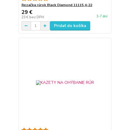
Rezačka rúrok Black Diamond 11115 4-22
29 €
3-7 dní
23 €
bez DPH
Pridať do košíka