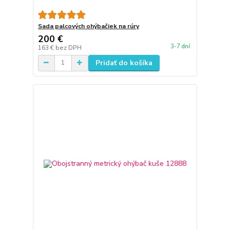
Sada palcových ohýbačiek na rúry
200 €
3-7 dní
163 €
bez DPH
Pridať do košíka