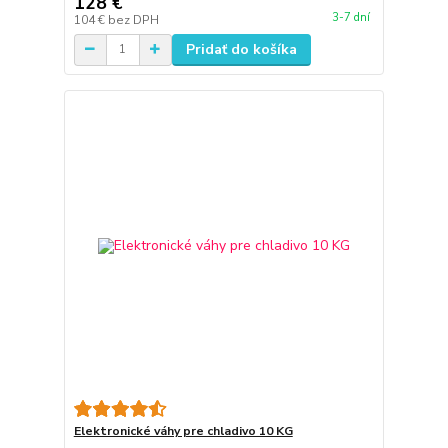
128 €
3-7 dní
104 €
bez DPH
Pridať do košíka
Elektronické váhy pre chladivo 10 KG