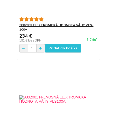
9802001 ELEKTRONICKÁ HODNOTA VÁHY VES-
100A
234 €
3-7 dní
191 €
bez DPH
Pridať do košíka