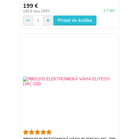
199 €
3-7 dní
162 €
bez DPH
Pridať do košíka