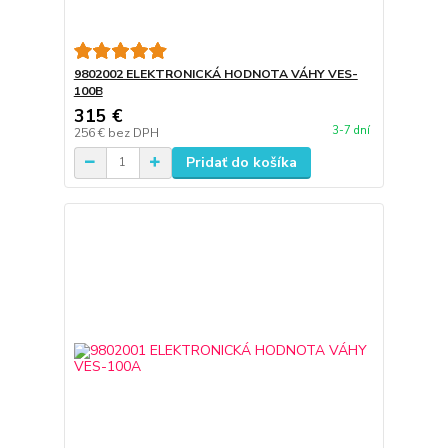
9802002 ELEKTRONICKÁ HODNOTA VÁHY VES-
100B
315 €
3-7 dní
256 €
bez DPH
Pridať do košíka