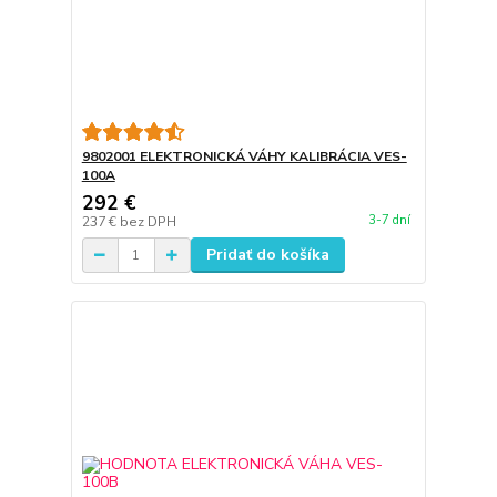
9802001 ELEKTRONICKÁ VÁHY KALIBRÁCIA VES-
100A
292 €
3-7 dní
237 €
bez DPH
Pridať do košíka