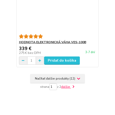
HODNOTA ELEKTRONICKÁ VÁHA VES-100B
339 €
3-7 dní
275 €
bez DPH
Pridať do košíka
Načítať ďalšie produkty (12)
strana
z 2
ďalšie