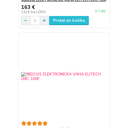
9802102 ELEKTRONICKÁ VÁHA ELITECH LMC-200
163 €
3-7 dní
132 €
bez DPH
Pridať do košíka