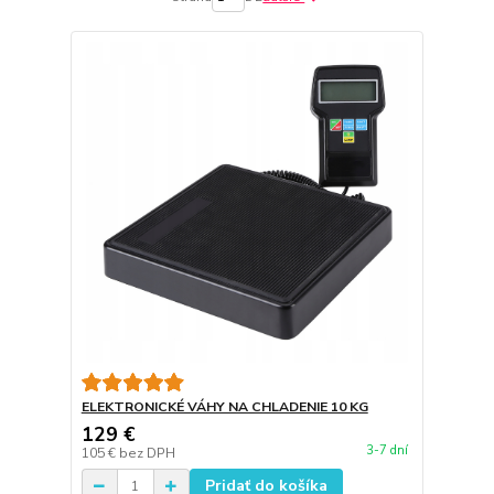
ELEKTRONICKÉ VÁHY NA CHLADENIE 10 KG
129 €
3-7 dní
105 €
bez DPH
Pridať do košíka