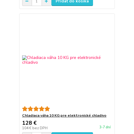
Pridať do košíka
Chladiaca váha 10 KG pre elektronické chladivo
128 €
3-7 dní
104 €
bez DPH