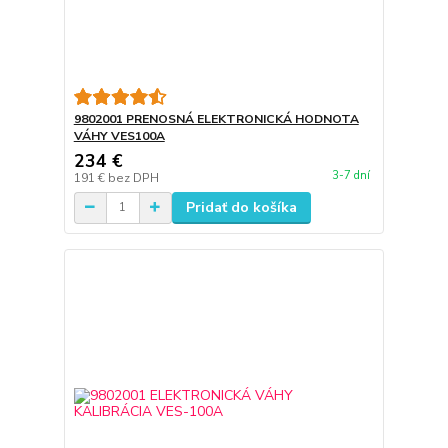
9802001 PRENOSNÁ ELEKTRONICKÁ HODNOTA
VÁHY VES100A
234 €
3-7 dní
191 €
bez DPH
Pridať do košíka