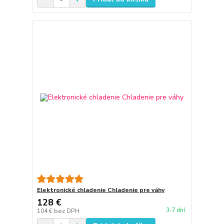
Elektronické chladenie Chladenie pre váhy
128 €
3-7 dní
104 €
bez DPH