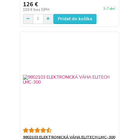
126 €
3-7 dní
103 €
bez DPH
Pridať do košíka
9802103 ELEKTRONICKÁ VÁHA ELITECH LMC-300