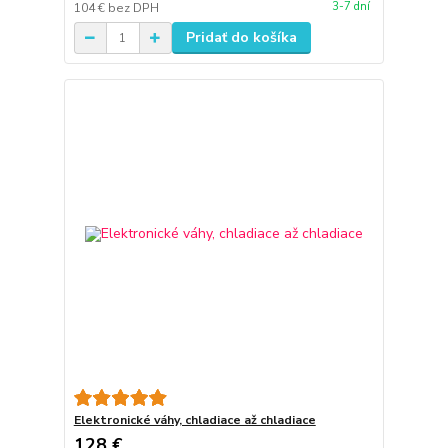
3-7 dní
104 €
bez DPH
Pridať do košíka
Elektronické váhy, chladiace až chladiace
128 €