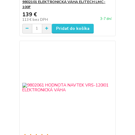
9802101 ELEKTRONICKÁ VÁHA ELITECH LMC-
100F
139 €
3-7 dní
113 €
bez DPH
Pridať do košíka