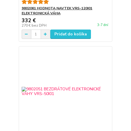
9802061 HODNOTA NAVTEK VRS-120I01
ELEKTRONICKÁ VÁHA
332 €
3-7 dní
270 €
bez DPH
Pridať do košíka