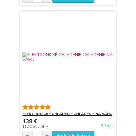
ELEKTRONICKÉ CHLADENIE CHLADENIE NA VÁHU
138 €
3-7 dní
112 €
bez DPH
Pridať do košíka