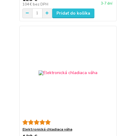
3-7 dní
104 €
bez DPH
Pridať do košíka
Elektronická chladiaca váha