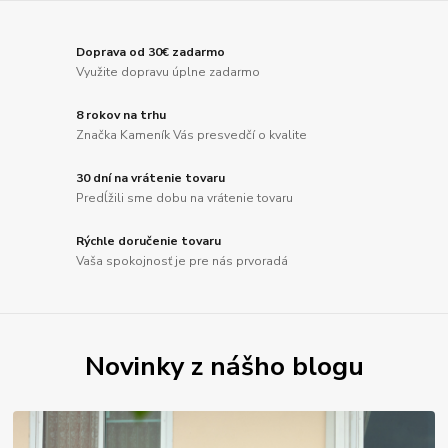
Doprava od 30€ zadarmo
Využite dopravu úplne zadarmo
8 rokov na trhu
Značka Kameník Vás presvedčí o kvalite
30 dní na vrátenie tovaru
Predĺžili sme dobu na vrátenie tovaru
Rýchle doručenie tovaru
Vaša spokojnosť je pre nás prvoradá
Novinky z nášho blogu