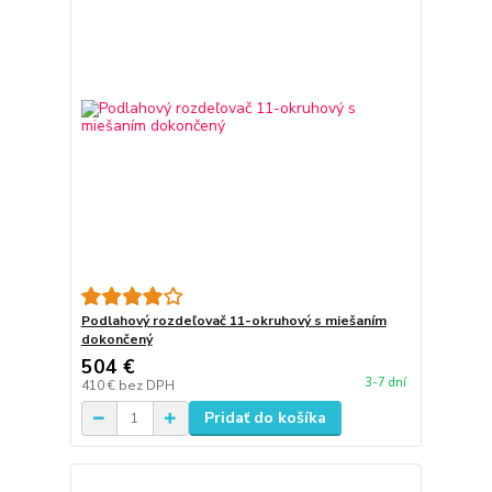
Podlahový rozdeľovač 11-okruhový s miešaním
dokončený
504 €
3-7 dní
410 €
bez DPH
Pridať do košíka