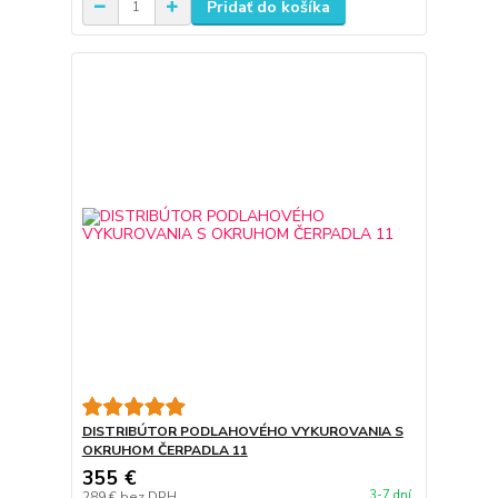
Pridať do košíka
DISTRIBÚTOR PODLAHOVÉHO VYKUROVANIA S
OKRUHOM ČERPADLA 11
355 €
3-7 dní
289 €
bez DPH