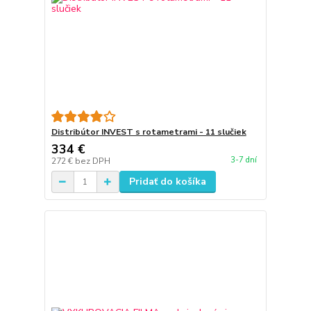
Distribútor INVEST s rotametrami - 11 slučiek
334 €
3-7 dní
272 €
bez DPH
Pridať do košíka