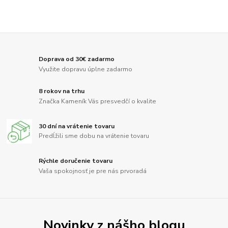
Doprava od 30€ zadarmo
Využite dopravu úplne zadarmo
8 rokov na trhu
Značka Kameník Vás presvedčí o kvalite
30 dní na vrátenie tovaru
Predĺžili sme dobu na vrátenie tovaru
Rýchle doručenie tovaru
Vaša spokojnosť je pre nás prvoradá
Novinky z nášho blogu