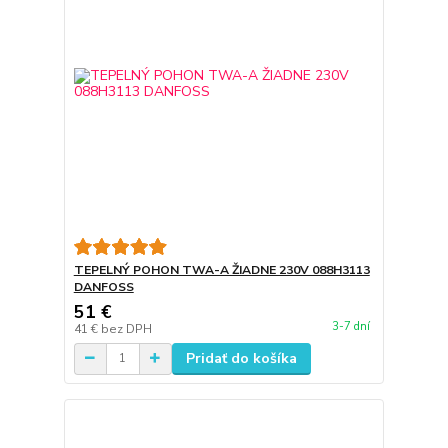
TEPELNÝ POHON TWA-A ŽIADNE 230V 088H3113
DANFOSS
51 €
3-7 dní
41 €
bez DPH
Pridať do košíka