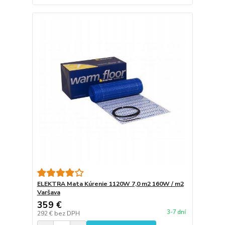
ELEKTRA Mata Kúrenie 1120W 7,0 m2 160W / m2
Varšava
359 €
3-7 dní
292 €
bez DPH