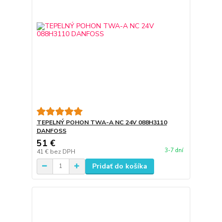
TEPELNÝ POHON TWA-A NC 24V 088H3110
DANFOSS
51 €
3-7 dní
41 €
bez DPH
Pridať do košíka