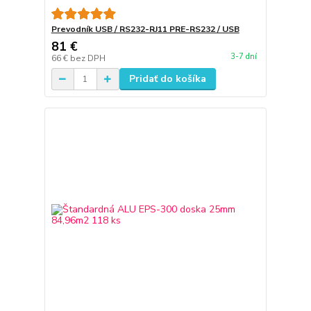
Prevodník USB / RS232-RJ11 PRE-RS232 / USB
81 €
3-7 dní
66 €
bez DPH
Pridať do košíka