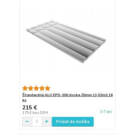
Štandardná ALU EPS-300 doska 25mm 11,52m2 16
ks
215 €
3-7 dní
175 €
bez DPH
Pridať do košíka