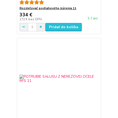
Rozdeľovač podlahového kúrenia 11
334 €
3-7 dní
272 €
bez DPH
Pridať do košíka