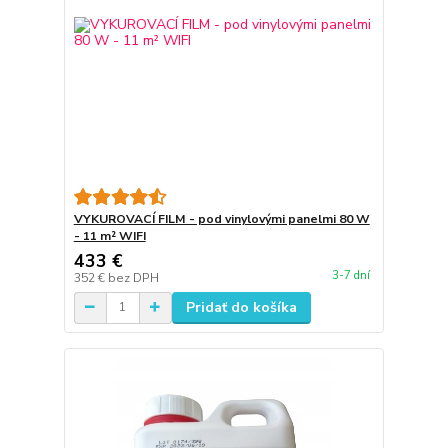
VYKUROVACÍ FILM - pod vinylovými panelmi 80 W
- 11 m² WIFI
433 €
3-7 dní
352 €
bez DPH
Pridať do košíka