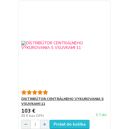
DISTRIBÚTOR CENTRÁLNEHO VYKUROVANIA S
VSUVKAMI 11
103 €
3-7 dní
83 €
bez DPH
Pridať do košíka