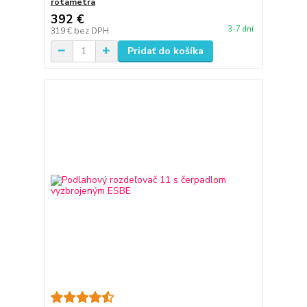
rotametra
392 €
3-7 dní
319 €
bez DPH
Pridať do košíka