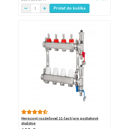
Pridať do košíka
Nerezový rozdeľovač 11 častí pre podlahové
dlaždice