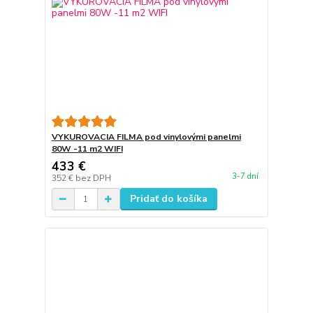
VYKUROVACIA FILMA pod vinylovými panelmi
80W -11 m2 WIFI
433 €
3-7 dní
352 €
bez DPH
Pridať do košíka