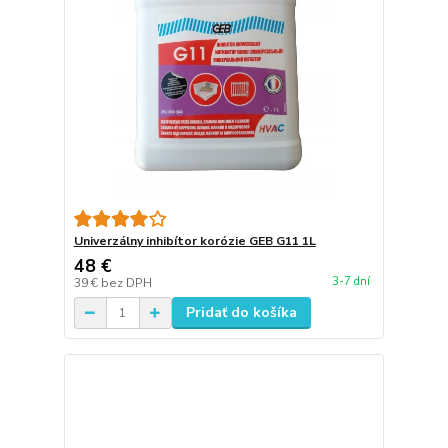
Univerzálny inhibítor korózie GEB G11 1L
48 €
3-7 dní
39 €
bez DPH
Pridať do košíka