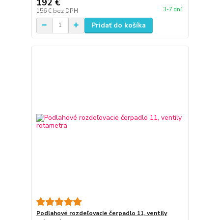
192 €
3-7 dní
156 €
bez DPH
Pridať do košíka
Podlahové rozdeľovacie čerpadlo 11, ventily