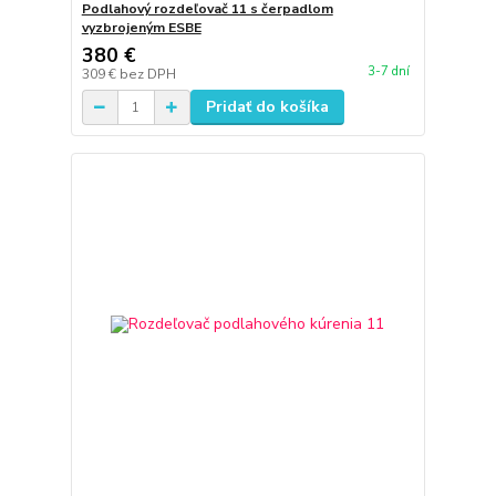
Podlahový rozdeľovač 11 s čerpadlom
vyzbrojeným ESBE
380 €
3-7 dní
309 €
bez DPH
Pridať do košíka