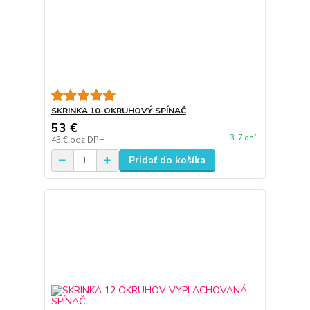
SKRINKA 10-OKRUHOVÝ SPÍNAČ
53 €
3-7 dní
43 €
bez DPH
Pridať do košíka