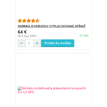
SKRINKA 8 OKRUHOV VYPLACHOVANÁ SPÍNAČ
64 €
3-7 dní
52 €
bez DPH
Pridať do košíka