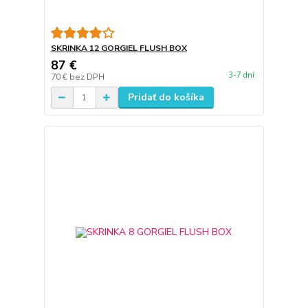
SKRINKA 12 GORGIEL FLUSH BOX
87 €
3-7 dní
70 €
bez DPH
Pridať do košíka