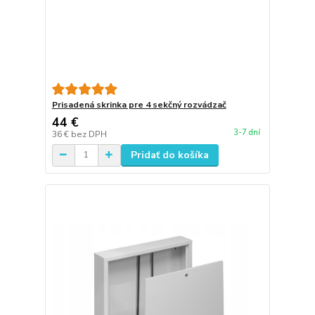
Prisadená skrinka pre 4 sekčný rozvádzač
44 €
3-7 dní
36 €
bez DPH
Pridať do košíka