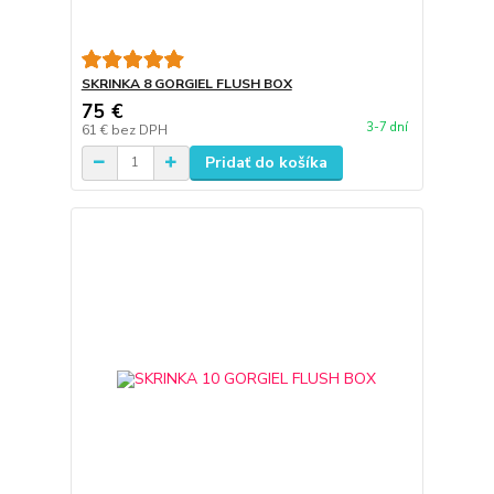
SKRINKA 8 GORGIEL FLUSH BOX
75 €
3-7 dní
61 €
bez DPH
Pridať do košíka