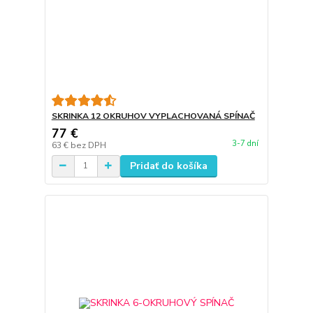
SKRINKA 12 OKRUHOV VYPLACHOVANÁ SPÍNAČ
77 €
3-7 dní
63 €
bez DPH
Pridať do košíka