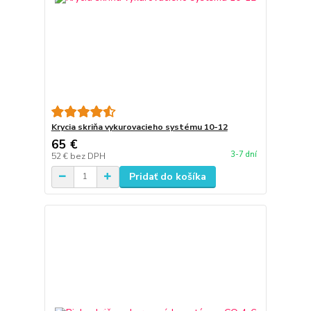
Krycia skriňa vykurovacieho systému 10-12
65 €
3-7 dní
52 €
bez DPH
Pridať do košíka