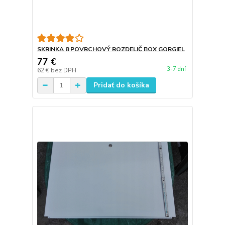
SKRINKA 8 POVRCHOVÝ ROZDELIČ BOX GORGIEL
77 €
3-7 dní
62 €
bez DPH
Pridať do košíka