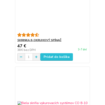
SKRINKA 6-OKRUHOVÝ SPÍNAČ
47 €
3-7 dní
38 €
bez DPH
Pridať do košíka