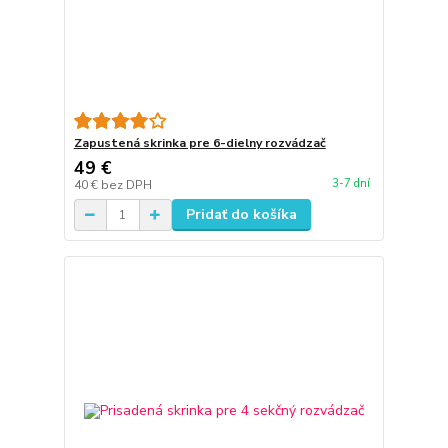
Zapustená skrinka pre 6-dielny rozvádzač
49 €
3-7 dní
40 €
bez DPH
Pridať do košíka