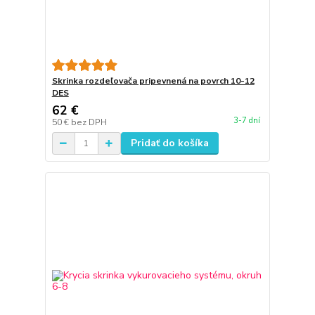
Skrinka rozdeľovača pripevnená na povrch 10-12
DES
62 €
3-7 dní
50 €
bez DPH
Pridať do košíka