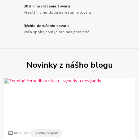
30 dní na vrátenie tovaru
Predĺžili sme dobu na vrátenie tovaru
Rýchle doručenie tovaru
Vaša spokojnosť je pre nás prvoradá
Novinky z nášho blogu
06
.
08
.
2021
Tepelné čerpadlá