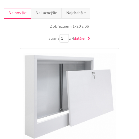
Najnovšie
Najlacnejšie
Najdrahšie
Zobrazujem 1-20 z 66
strana
z 4
ďalšie