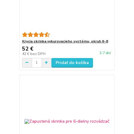
Krycia skrinka vykurovacieho systému, okruh 6-8
52 €
3-7 dní
42 €
bez DPH
Pridať do košíka