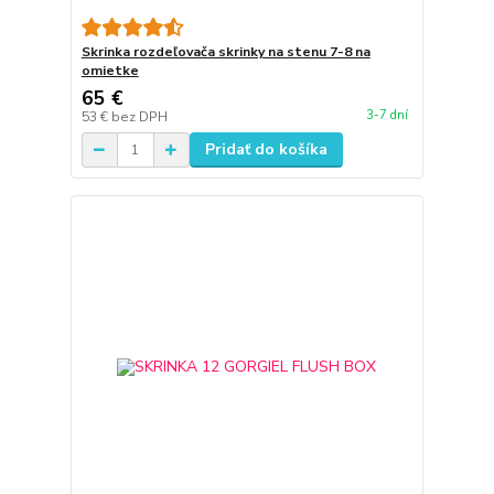
Skrinka rozdeľovača skrinky na stenu 7-8 na
omietke
65 €
3-7 dní
53 €
bez DPH
Pridať do košíka