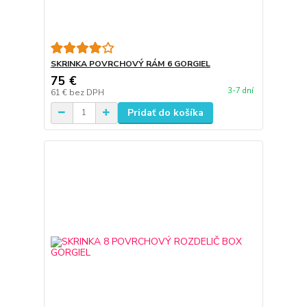
SKRINKA POVRCHOVÝ RÁM 6 GORGIEL
75 €
3-7 dní
61 €
bez DPH
Pridať do košíka