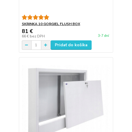
SKRINKA 10 GORGIEL FLUSH BOX
81 €
3-7 dní
66 €
bez DPH
Pridať do košíka