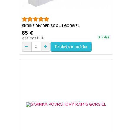
SKRINE DIVIDER BOX 14 GORGIEL
85 €
3-7 dní
69 €
bez DPH
Pridať do košíka