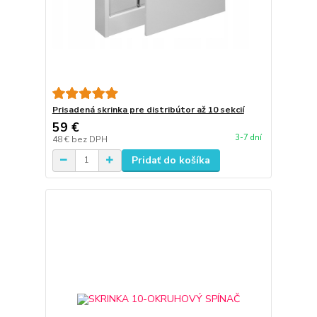
Prisadená skrinka pre distribútor až 10 sekcií
59 €
3-7 dní
48 €
bez DPH
Pridať do košíka