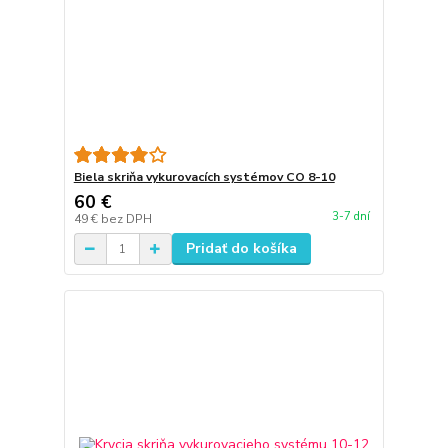
Biela skriňa vykurovacích systémov CO 8-10
60 €
3-7 dní
49 €
bez DPH
Pridať do košíka