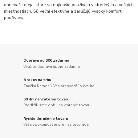
ohrievače oleja, ktoré sa najlepšie používajú v stredných a veľkých
miestnostiach. Sú veľmi efektívne a zaručujú vysoký komfort
používania.
Doprava od 30€ zadarmo
Využite dopravu úplne zadarmo
8 rokov na trhu
Značka Kameník Vás presvedčí o kvalite
30 dní na vrátenie tovaru
Predĺžili sme dobu na vrátenie tovaru
Rýchle doručenie tovaru
Vaša spokojnosť je pre nás prvoradá