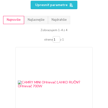
Upresniť parametre
Najnovšie
Najlacnejšie
Najdrahšie
Zobrazujem 1-4 z 4
strana
z 1