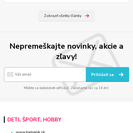
Zobraziť všetky články
Nepremeškajte novinky, akcie a
zľavy!
Prihlásiť sa
Môžete sa kedykoľvek odhlásiť. Zasielame raz za 14 dní.
DETI, ŠPORT, HOBBY
www.kamenik.sk