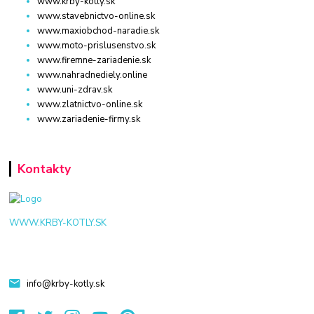
www.krby-kotly.sk
www.stavebnictvo-online.sk
www.maxiobchod-naradie.sk
www.moto-prislusenstvo.sk
www.firemne-zariadenie.sk
www.nahradnediely.online
www.uni-zdrav.sk
www.zlatnictvo-online.sk
www.zariadenie-firmy.sk
Kontakty
WWW.KRBY-KOTLY.SK
info@krby-kotly.sk