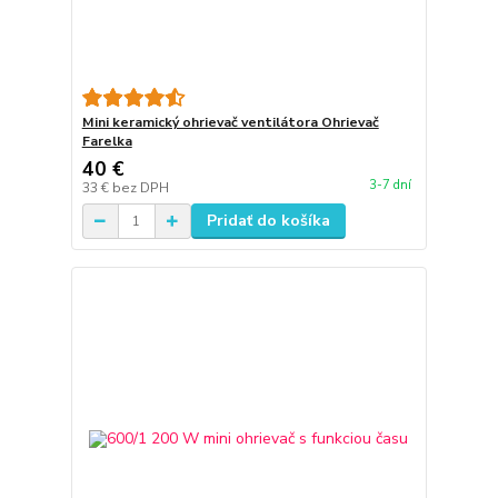
Mini keramický ohrievač ventilátora Ohrievač
Farelka
40 €
3-7 dní
33 €
bez DPH
Pridať do košíka