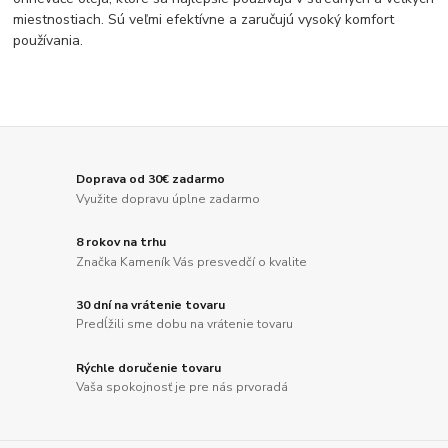
miestnostiach. Sú veľmi efektívne a zaručujú vysoký komfort
používania.
Doprava od 30€ zadarmo
Využite dopravu úplne zadarmo
8 rokov na trhu
Značka Kameník Vás presvedčí o kvalite
30 dní na vrátenie tovaru
Predĺžili sme dobu na vrátenie tovaru
Rýchle doručenie tovaru
Vaša spokojnosť je pre nás prvoradá