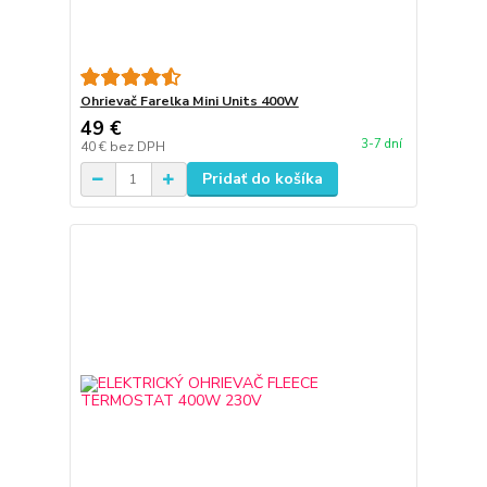
Ohrievač Farelka Mini Units 400W
49 €
3-7 dní
40 €
bez DPH
Pridať do košíka