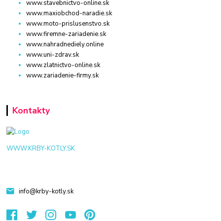
www.stavebnictvo-online.sk
www.maxiobchod-naradie.sk
www.moto-prislusenstvo.sk
www.firemne-zariadenie.sk
www.nahradnediely.online
www.uni-zdrav.sk
www.zlatnictvo-online.sk
www.zariadenie-firmy.sk
Kontakty
WWW.KRBY-KOTLY.SK
info@krby-kotly.sk