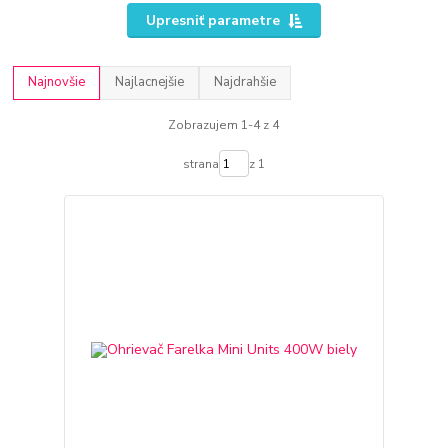
Upresniť parametre
Najnovšie
Najlacnejšie
Najdrahšie
Zobrazujem 1-4 z 4
strana
z 1