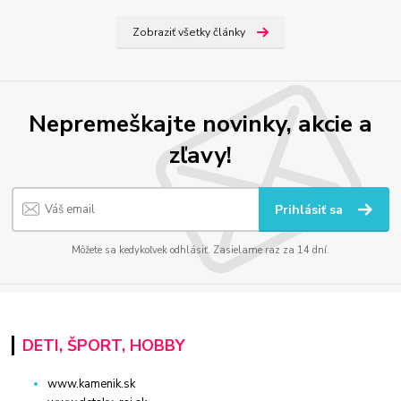
Zobraziť všetky články
Nepremeškajte novinky, akcie a
zľavy!
Prihlásiť sa
Môžete sa kedykoľvek odhlásiť. Zasielame raz za 14 dní.
DETI, ŠPORT, HOBBY
www.kamenik.sk