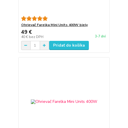
Ohrievač Farelka Mini Units 400W biely
49 €
3-7 dní
40 €
bez DPH
Pridať do košíka