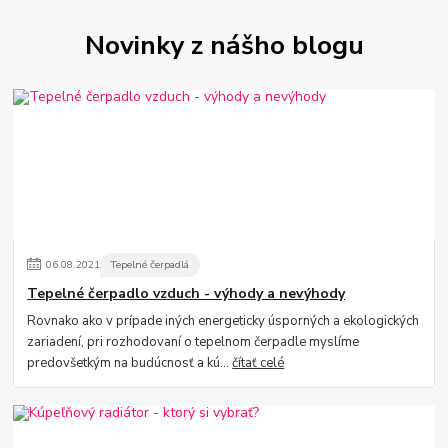
Novinky z nášho blogu
06
.
08
.
2021
Tepelné čerpadlá
Tepelné čerpadlo vzduch - výhody a nevýhody
Rovnako ako v prípade iných energeticky úsporných a ekologických
zariadení, pri rozhodovaní o tepelnom čerpadle myslíme
predovšetkým na budúcnosť a kú...
čítať celé