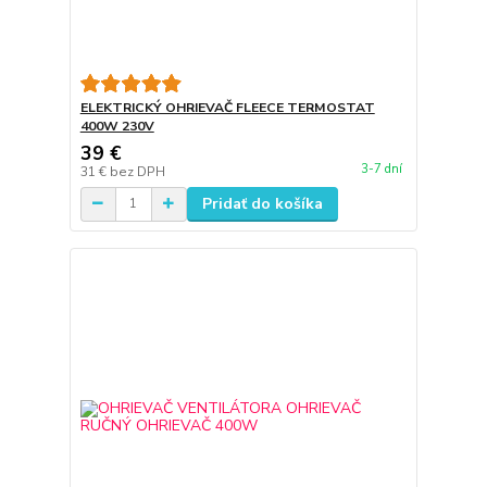
ELEKTRICKÝ OHRIEVAČ FLEECE TERMOSTAT
400W 230V
39 €
3-7 dní
31 €
bez DPH
Pridať do košíka