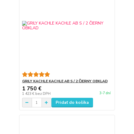
GRILY KACHLE KACHLE AB S / 2 ČIERNY OBKLAD
1 750 €
3-7 dní
1 423 €
bez DPH
Pridať do košíka