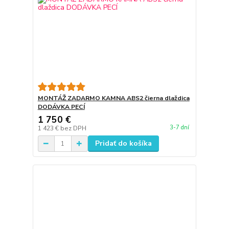
MONTÁŽ ZADARMO KAMNA ABS2 čierna dlaždica
DODÁVKA PECÍ
1 750 €
3-7 dní
1 423 €
bez DPH
Pridať do košíka