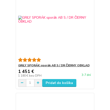
GRILY SPORÁK sporák AB S / DR ČIERNY OBKLAD
1 451 €
3-7 dní
1 180 €
bez DPH
Pridať do košíka