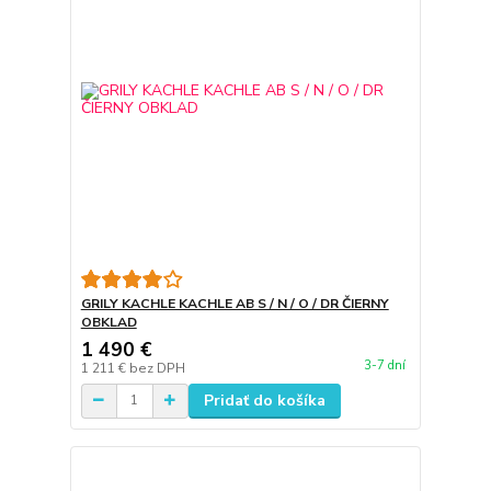
GRILY KACHLE KACHLE AB S / N / O / DR ČIERNY
OBKLAD
1 490 €
3-7 dní
1 211 €
bez DPH
Pridať do košíka