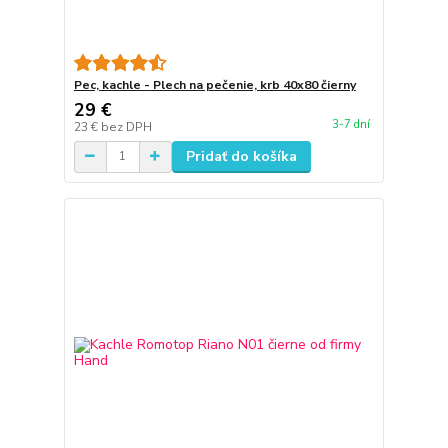
Pec, kachle - Plech na pečenie, krb 40x80 čierny
29 €
3-7 dní
23 €
bez DPH
Pridať do košíka