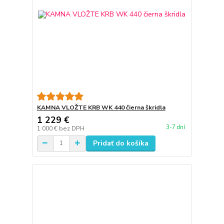
KAMNA VLOŽTE KRB WK 440 čierna škridla
1 229 €
3-7 dní
1 000 €
bez DPH
Pridať do košíka