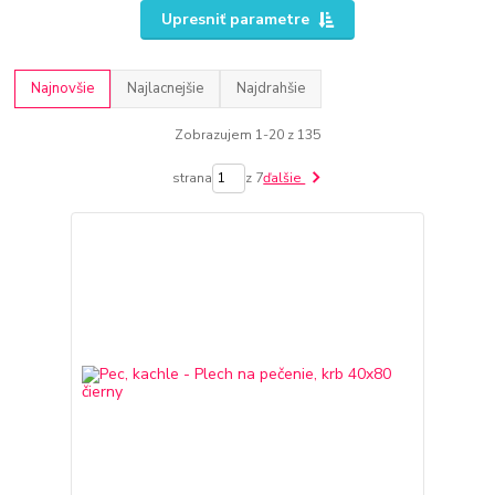
Upresniť parametre
Najnovšie
Najlacnejšie
Najdrahšie
Zobrazujem 1-20 z 135
strana
z 7
ďalšie