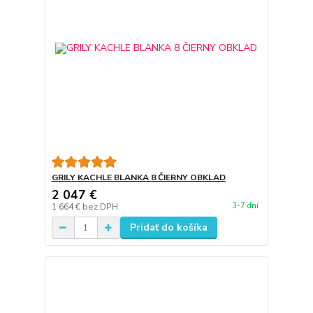
GRILY KACHLE BLANKA 8 ČIERNY OBKLAD
2 047 €
3-7 dní
1 664 €
bez DPH
Pridať do košíka