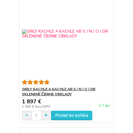
GRILY KACHLE A KACHLE AB S / N / O / DR
SKLENENÉ ČIERNE OBKLADY
1 897 €
3-7 dní
1 542 €
bez DPH
Pridať do košíka