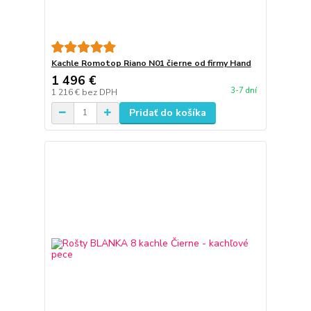
Kachle Romotop Riano N01 čierne od firmy Hand
1 496 €
3-7 dní
1 216 €
bez DPH
Pridať do košíka