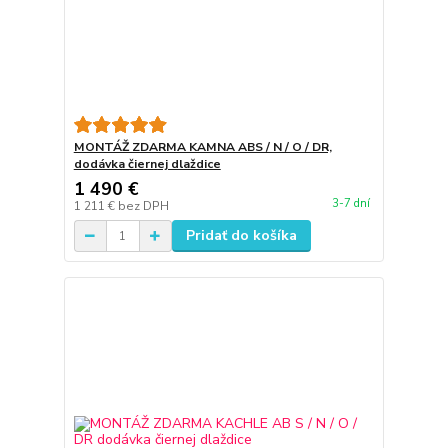
MONTÁŽ ZDARMA KAMNA ABS / N / O / DR,
dodávka čiernej dlaždice
1 490 €
3-7 dní
1 211 €
bez DPH
Pridať do košíka