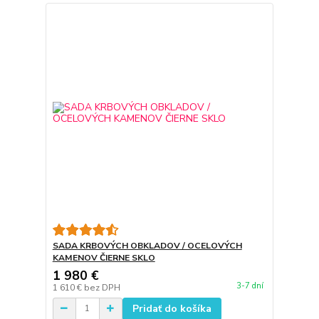
SADA KRBOVÝCH OBKLADOV / OCELOVÝCH
KAMENOV ČIERNE SKLO
1 980 €
3-7 dní
1 610 €
bez DPH
Pridať do košíka