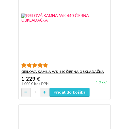
GRILOVÁ KAMNA WK 440 ČIERNA OBKLADAČKA
1 229 €
3-7 dní
1 000 €
bez DPH
Pridať do košíka