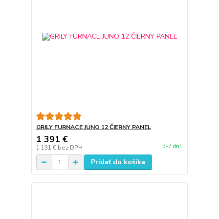
GRILY FURNACE JUNO 12 ČIERNY PANEL
1 391 €
3-7 dní
1 131 €
bez DPH
Pridať do košíka