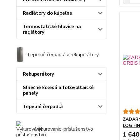
Radiátory do kúpeľne
Termostatické hlavice na
radiátory
Tepelné čerpadlá a rekuperátory
Rekuperátory
Slnečné kolesá a fotovoltaické
panely
Tepelné čerpadlá
ZADARM
LOG HN
Vykurovanie-príslušenstvo
1 640