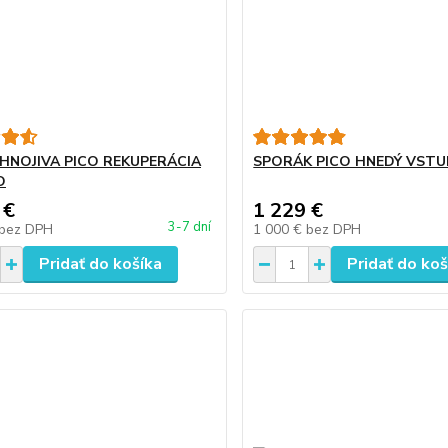
HNOJIVA PICO REKUPERÁCIA
SPORÁK PICO HNEDÝ VSTU
O
 €
1 229 €
3-7 dní
bez DPH
1 000 €
bez DPH
Pridať do košíka
Pridať do koš