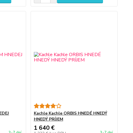
EDEJ
Kachle Kachle ORBIS HNEDÉ HNEDÝ
HNEDÝ PRÍJEM
1 640 €
3-7 dní
3-7 dní