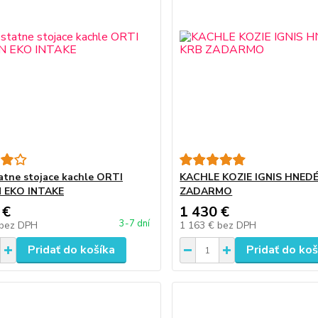
tne stojace kachle ORTI
KACHLE KOZIE IGNIS HNED
EKO INTAKE
ZADARMO
 €
1 430 €
3-7 dní
bez DPH
1 163 €
bez DPH
Pridať do košíka
Pridať do koš