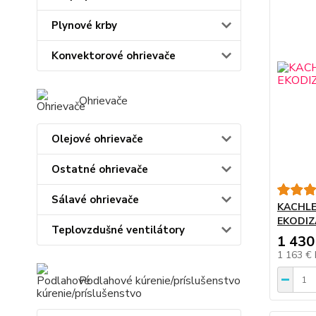
Plynové krby
Konvektorové ohrievače
Ohrievače
Olejové ohrievače
Ostatné ohrievače
Sálavé ohrievače
KACHLE
EKODIZ
Teplovzdušné ventilátory
1 430
1 163 €
Podlahové kúrenie/príslušenstvo