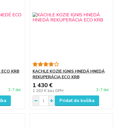
É ECO KRB
KACHLE KOZIE IGNIS HNEDÁ HNEDÁ
REKUPERÁCIA ECO KRB
1 430 €
3-7 dní
3-7 dní
1 163 €
bez DPH
íka
Pridať do košíka