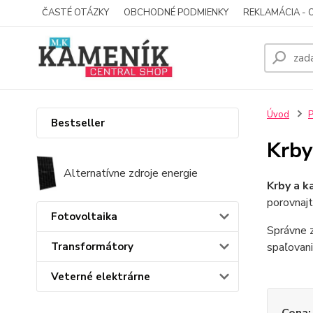
ČASTÉ OTÁZKY
OBCHODNÉ PODMIENKY
REKLAMÁCIA - 
Úvod
P
Bestseller
Krby
Alternatívne zdroje energie
Krby a k
porovnajt
Fotovoltaika
Správne z
Transformátory
spaľovani
Veterné elektrárne