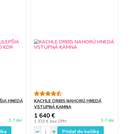
PŠIA HNEDÁ
KACHLE ORBIS NAHORÚ HNEDÁ
VSTUPNÁ KAMNA
1 640 €
3-7 dní
3-7 dní
1 333 €
bez DPH
íka
Pridať do košíka