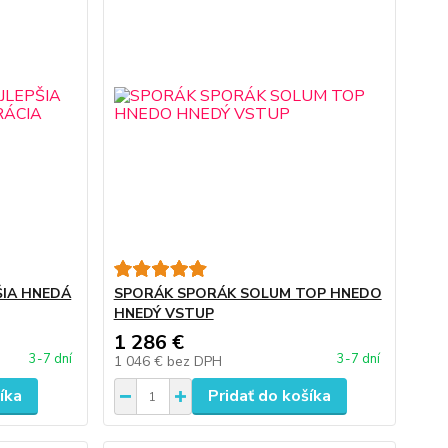
ŠIA HNEDÁ
SPORÁK SPORÁK SOLUM TOP HNEDO
HNEDÝ VSTUP
1 286 €
3-7 dní
3-7 dní
1 046 €
bez DPH
íka
Pridať do košíka