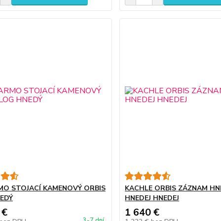
O STOJACÍ KAMENOVÝ ORBIS
KACHLE ORBIS ZÁZNAM HN
EDÝ
HNEDEJ HNEDEJ
 €
1 640 €
3-7 dní