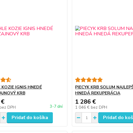
 KOZIE IGNIS HNEDÉ
PIECYK KRB SOLUM NAJLEP
AJNOVÝ KRB
HNEDÁ REKUPERÁCIA
 €
1 286 €
3-7 dní
bez DPH
1 046 €
bez DPH
Pridať do košíka
Pridať do koš