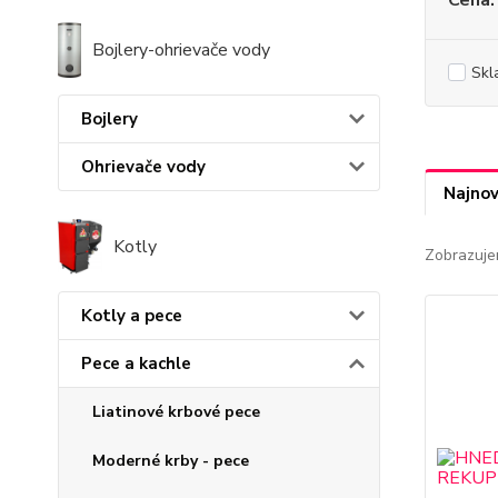
Cena:
Bojlery-ohrievače vody
Skl
Bojlery
Ohrievače vody
Najnov
Kotly
Zobrazuje
Kotly a pece
Pece a kachle
Liatinové krbové pece
Moderné krby - pece