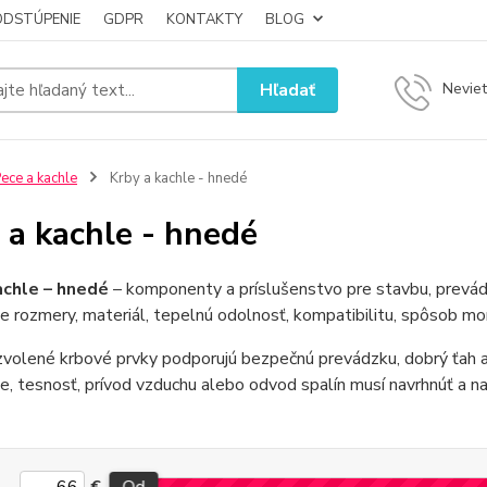
ODSTÚPENIE
GDPR
KONTAKTY
BLOG
Hľadať
Neviet
ece a kachle
Krby a kachle - hnedé
 a kachle - hnedé
achle – hnedé
– komponenty a príslušenstvo pre stavbu, prevádz
e rozmery, materiál, tepelnú odolnosť, kompatibilitu, spôsob m
volené krbové prvky podporujú bezpečnú prevádzku, dobrý ťah a 
e, tesnosť, prívod vzduchu alebo odvod spalín musí navrhnúť a 