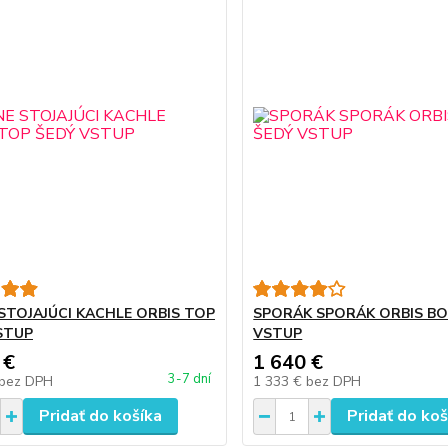
STOJAJÚCI KACHLE ORBIS TOP
SPORÁK SPORÁK ORBIS BO
STUP
VSTUP
 €
1 640 €
3-7 dní
bez DPH
1 333 €
bez DPH
Pridať do košíka
Pridať do koš