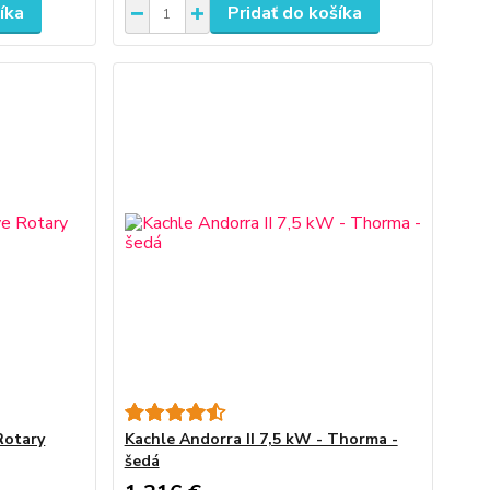
íka
Pridať do košíka
Rotary
Kachle Andorra II 7,5 kW - Thorma -
šedá