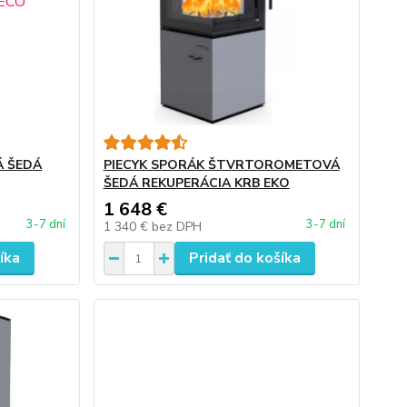
Á ŠEDÁ
PIECYK SPORÁK ŠTVRTOROMETOVÁ
ŠEDÁ REKUPERÁCIA KRB EKO
1 648 €
3-7 dní
3-7 dní
1 340 €
bez DPH
íka
Pridať do košíka