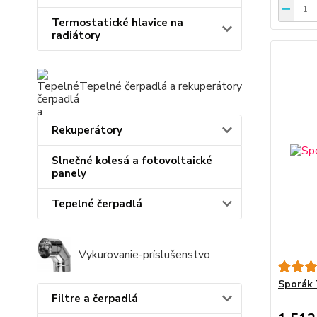
Termostatické hlavice na
radiátory
Tepelné čerpadlá a rekuperátory
Rekuperátory
Slnečné kolesá a fotovoltaické
panely
Tepelné čerpadlá
Vykurovanie-príslušenstvo
Sporák 
Filtre a čerpadlá