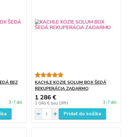
EDÁ BEZ
KACHLE KOZIE SOLUM BOX ŠEDÁ
REKUPERÁCIA ZADARMO
1 286 €
3-7 dní
3-7 dní
1 046 €
bez DPH
íka
Pridať do košíka