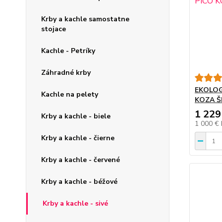
Krby a kachle samostatne
stojace
Kachle - Petríky
Záhradné krby
EKOLOG
Kachle na pelety
KOZA Š
1 229
Krby a kachle - biele
1 000 €
Krby a kachle - čierne
Krby a kachle - červené
Krby a kachle - béžové
Krby a kachle - sivé