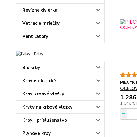
Revízne dvierka
Vetracie mriežky
Ventilátory
Krby
Bio krby
Krby elektrické
PIECYK
OCELO
Krby-krbové vložky
1 286
1 046 €
Kryty na krbové vložky
Krby - príslušenstvo
Plynové krby