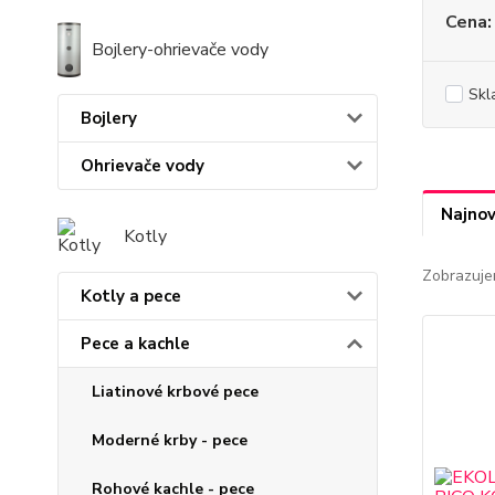
Cena:
Bojlery-ohrievače vody
Skl
Bojlery
Ohrievače vody
Najnov
Kotly
Zobrazuje
Kotly a pece
Pece a kachle
Liatinové krbové pece
Moderné krby - pece
Rohové kachle - pece