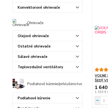
Konvektorové ohrievače
Ohrievače
Olejové ohrievače
Ostatné ohrievače
Sálavé ohrievače
Teplovzdušné ventilátory
VOĽNE 
ŠEDÝ V
Podlahové kúrenie/príslušenstvo
1 640
1 333 €
Podlahové kúrenie