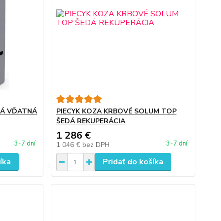
DÁ VĎATNÁ
PIECYK KOZA KRBOVÉ SOLUM TOP
ŠEDÁ REKUPERÁCIA
1 286 €
3-7 dní
3-7 dní
1 046 €
bez DPH
íka
Pridať do košíka