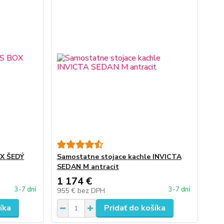
X ŠEDÝ
Samostatne stojace kachle INVICTA
SEDAN M antracit
1 174 €
3-7 dní
3-7 dní
955 €
bez DPH
íka
Pridať do košíka