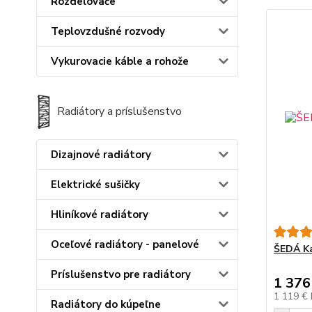
Rozdelovače
Teplovzdušné rozvody
Vykurovacie káble a rohože
Radiátory a príslušenstvo
Dizajnové radiátory
Elektrické sušičky
Hliníkové radiátory
Oceľové radiátory - panelové
ŠEDÁ K
Príslušenstvo pre radiátory
1 376
1 119 €
Radiátory do kúpeľne