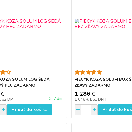
 KOZA SOLUM LOG ŠEDÁ
PIECYK KOZA SOLUM BOX Š
VÝ PEC ZADARMO
ZĽAVY ZADARMO
 €
1 286 €
3-7 dní
bez DPH
1 046 €
bez DPH
Pridať do košíka
Pridať do koš