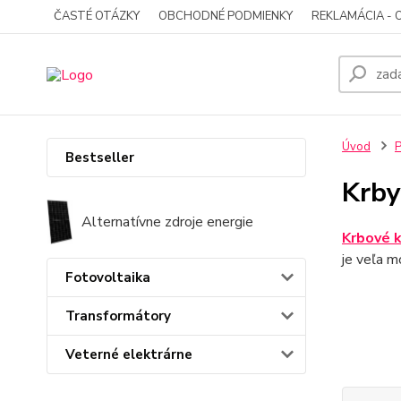
ČASTÉ OTÁZKY
OBCHODNÉ PODMIENKY
REKLAMÁCIA - 
Úvod
P
Bestseller
Krby
Alternatívne zdroje energie
Krbové 
je veľa 
Fotovoltaika
Transformátory
Veterné elektrárne