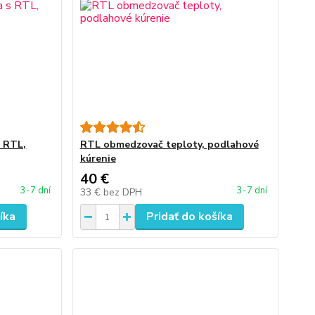
 RTL,
RTL obmedzovač teploty, podlahové
kúrenie
40 €
3-7 dní
3-7 dní
33 €
bez DPH
íka
Pridať do košíka