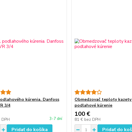
podlahového kúrenia. Danfoss
Obmedzovač teploty kazety
R 3/4
podlahové kúrenie
100 €
3-7 dní
z DPH
81 €
bez DPH
Pridať do košíka
Pridať do koš