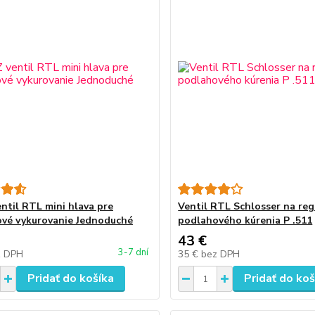
ntil RTL mini hlava pre
Ventil RTL Schlosser na reg
vé vykurovanie Jednoduché
podlahového kúrenia P .511
43 €
3-7 dní
z DPH
35 €
bez DPH
Pridať do košíka
Pridať do koš