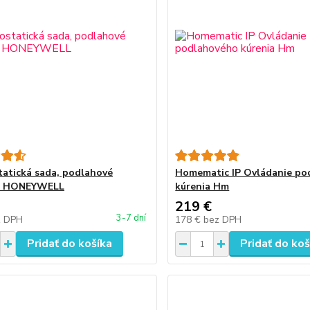
atická sada, podlahové
Homematic IP Ovládanie po
e, HONEYWELL
kúrenia Hm
219 €
3-7 dní
z DPH
178 €
bez DPH
Pridať do košíka
Pridať do koš