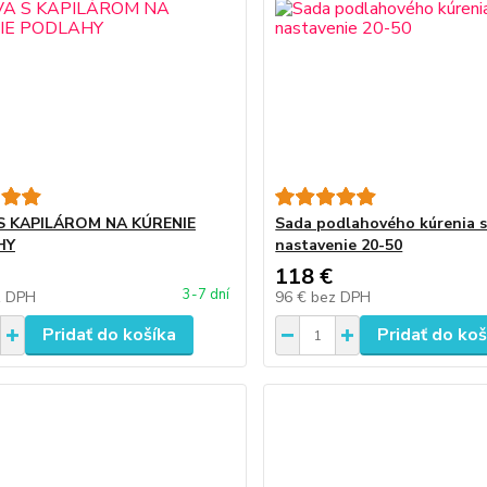
S KAPILÁROM NA KÚRENIE
Sada podlahového kúrenia s
HY
nastavenie 20-50
118 €
3-7 dní
z DPH
96 €
bez DPH
Pridať do košíka
Pridať do koš