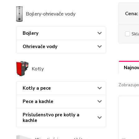
Cena:
Bojlery-ohrievače vody
Bojlery
Skl
Ohrievače vody
Najnov
Kotly
Zobrazuje
Kotly a pece
Pece a kachle
Príslušenstvo pre kotly a
kachle