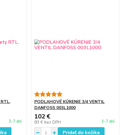
 RTL,
PODLAHOVÉ KÚRENIE 3/4 VENTIL
DANFOSS 003L1000
102 €
3-7 dní
3-7 dní
83 €
bez DPH
íka
Pridať do košíka