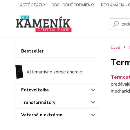
ČASTÉ OTÁZKY
OBCHODNÉ PODMIENKY
REKLAMÁCIA - 
Úvod
T
Bestseller
Term
Alternatívne zdroje energie
Termosta
predávajú
Fotovoltaika
mechanic
Transformátory
Veterné elektrárne