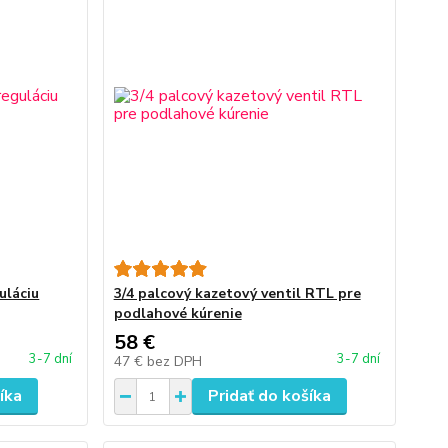
uláciu
3/4 palcový kazetový ventil RTL pre
podlahové kúrenie
58 €
3-7 dní
3-7 dní
47 €
bez DPH
íka
Pridať do košíka