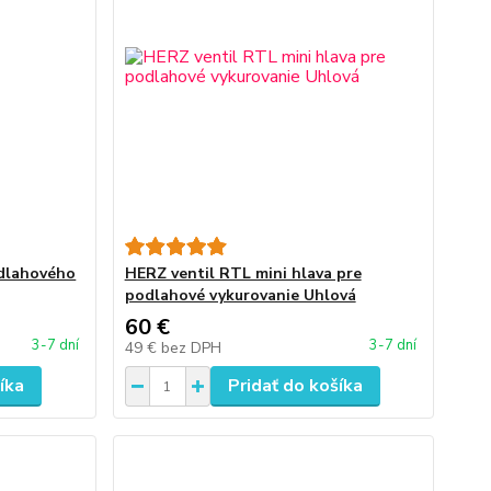
dlahového
HERZ ventil RTL mini hlava pre
podlahové vykurovanie Uhlová
60 €
3-7 dní
3-7 dní
49 €
bez DPH
íka
Pridať do košíka