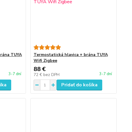
 brána TUYA
Termostatická hlavica + brána TUYA
Wifi Zigbee
88 €
3-7 dní
3-7 dní
72 €
bez DPH
íka
Pridať do košíka