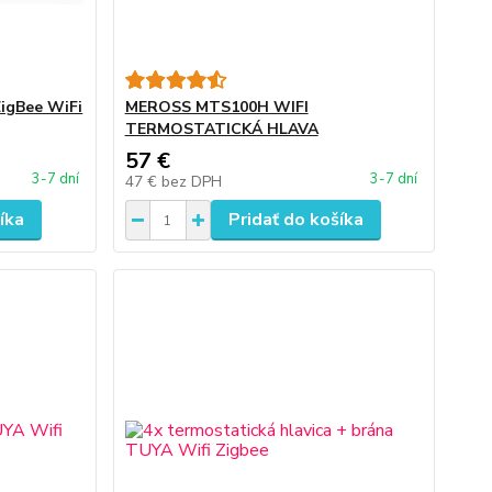
ZigBee WiFi
MEROSS MTS100H WIFI
TERMOSTATICKÁ HLAVA
57 €
3-7 dní
3-7 dní
47 €
bez DPH
íka
Pridať do košíka