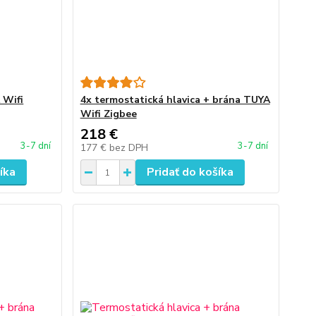
 Wifi
4x termostatická hlavica + brána TUYA
Wifi Zigbee
218 €
3-7 dní
3-7 dní
177 €
bez DPH
íka
Pridať do košíka