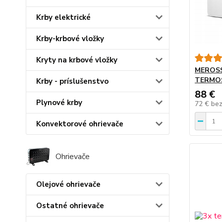
Krby elektrické
Krby-krbové vložky
Kryty na krbové vložky
MEROSS
TERMOS
Krby - príslušenstvo
88 €
Plynové krby
72 €
be
Konvektorové ohrievače
Ohrievače
Olejové ohrievače
Ostatné ohrievače