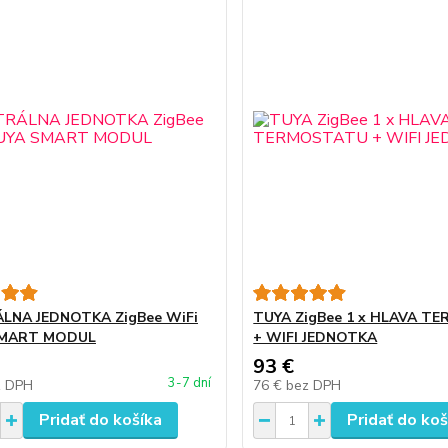
LNA JEDNOTKA ZigBee WiFi
TUYA ZigBee 1 x HLAVA T
SMART MODUL
+ WIFI JEDNOTKA
93 €
3-7 dní
z DPH
76 €
bez DPH
Pridať do košíka
Pridať do koš