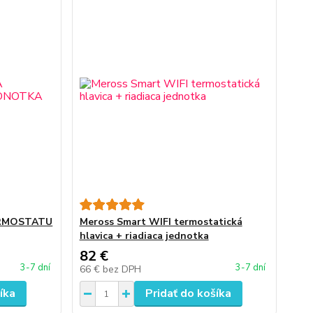
ERMOSTATU
Meross Smart WIFI termostatická
hlavica + riadiaca jednotka
82 €
3-7 dní
3-7 dní
66 €
bez DPH
íka
Pridať do košíka