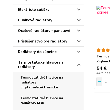
Elektrické sušičky
Hliníkové radiátory
Oceľové radiátory - panelové
Príslušenstvo pre radiátory
Radiátory do kúpeľne
Termost
Zigbee 
Termostatické hlavice na
radiátory
54 €
44 €
be
Termostatické hlavice na
radiátory
digitálne/elektronické
Termostatické hlavice na
radiátory M30