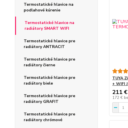
Termostatické hlavice na
podlahové kúrenie
Termostatické hlavice na
radiátory SMART WIFI
Termostatické hlavice pre
radiátory ANTRACIT
Termostatické hlavice pre
radiátory čierne
Termostatické hlavice pre
TUYA Z
radiátory biele
+ WIFI
211 €
Termostatické hlavice pre
172 €
b
radiátory GRAFIT
Termostatické hlavice pre
radiátory chrómové