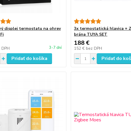
ý displej termostatu na ohrev
3x termostatická hlavica + 
Fi
brána TUYA SET
188 €
3-7 dní
z DPH
152 €
bez DPH
Pridať do košíka
Pridať do koš