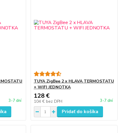
ERMOSTATU
TUYA ZigBee 2 x HLAVA TERMOSTATU
+ WIFI JEDNOTKA
128 €
3-7 dní
3-7 dní
104 €
bez DPH
íka
Pridať do košíka