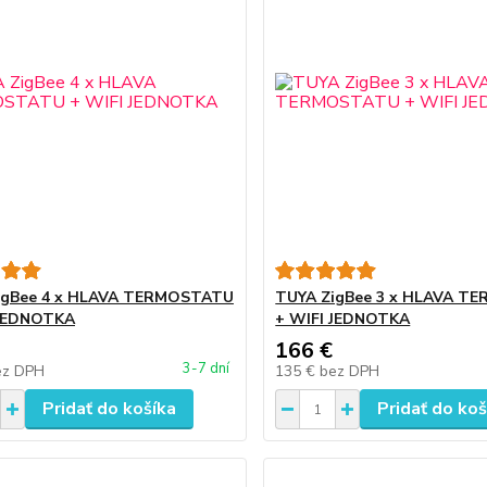
igBee 4 x HLAVA TERMOSTATU
TUYA ZigBee 3 x HLAVA T
 JEDNOTKA
+ WIFI JEDNOTKA
166 €
3-7 dní
ez DPH
135 €
bez DPH
Pridať do košíka
Pridať do koš