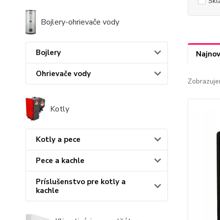
Skl
Bojlery-ohrievače vody
Bojlery
Najnov
Ohrievače vody
Zobrazuje
Kotly
Kotly a pece
Pece a kachle
Príslušenstvo pre kotly a
kachle