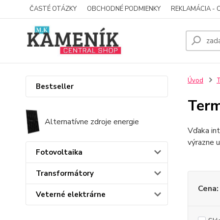
ČASTÉ OTÁZKY
OBCHODNÉ PODMIENKY
REKLAMÁCIA - 
Úvod
T
Bestseller
Term
Alternatívne zdroje energie
Vďaka in
výrazne u
Fotovoltaika
Transformátory
Cena:
Veterné elektrárne