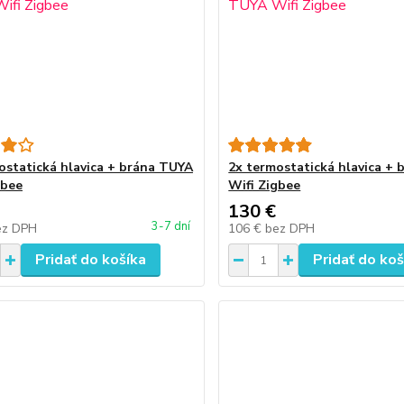
ostatická hlavica + brána TUYA
2x termostatická hlavica +
gbee
Wifi Zigbee
130 €
3-7 dní
ez DPH
106 €
bez DPH
Pridať do košíka
Pridať do koš