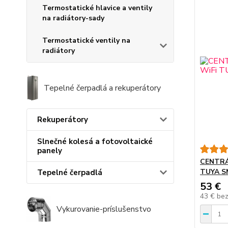
Termostatické hlavice a ventily
na radiátory-sady
Termostatické ventily na
radiátory
Tepelné čerpadlá a rekuperátory
Rekuperátory
Slnečné kolesá a fotovoltaické
panely
CENTRÁ
TUYA 
Tepelné čerpadlá
53 €
43 €
be
Vykurovanie-príslušenstvo