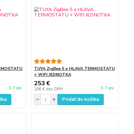
ERMOSTATU
TUYA ZigBee 5 x HLAVA TERMOSTATU
+ WIFI JEDNOTKA
253 €
3-7 dní
3-7 dní
206 €
bez DPH
íka
Pridať do košíka