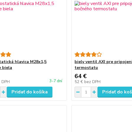
atická hlavica M28x1,5
biely ventil AXI pre pripoje
 biela
termostatu
64 €
3-7 dní
z DPH
52 €
bez DPH
Pridať do košíka
Pridať do koš