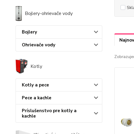
Skl
Bojlery-ohrievače vody
Bojlery
Najnov
Ohrievače vody
Zobrazuje
Kotly
Kotly a pece
Pece a kachle
Príslušenstvo pre kotly a
kachle