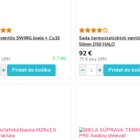
ventily SWING biele + Cu15
Sada termostatických ventil
50mm D50 HALO
92 €
3-7 dní
z DPH
75 €
bez DPH
Pridať do košíka
Pridať do koš