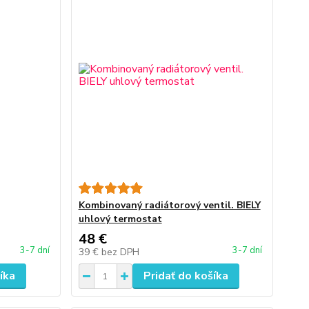
Kombinovaný radiátorový ventil. BIELY
uhlový termostat
48 €
3-7 dní
3-7 dní
39 €
bez DPH
íka
Pridať do košíka