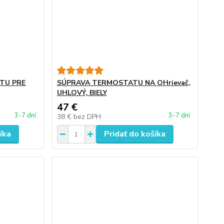
TU PRE
SÚPRAVA TERMOSTATU NA OHrievač,
UHLOVÝ, BIELY
47 €
3-7 dní
3-7 dní
38 €
bez DPH
íka
Pridať do košíka