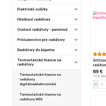
Elektrické sušičky
Hliníkové radiátory
Oceľové radiátory - panelové
Príslušenstvo pre radiátory
Radiátory do kúpeľne
Schloss
Termostatické hlavice na
radiátory
radiátor
89 €
Termostatické hlavice na
72 €
be
radiátory
digitálne/elektronické
Termostatické hlavice na
radiátory M30