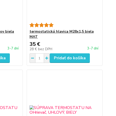
ov biela
termostatická hlavica M28x1,5 biela
MAT
35 €
3-7 dní
3-7 dní
28 €
bez DPH
íka
Pridať do košíka