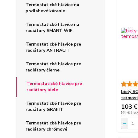
Termostatické hlavice na
podlahové kúrenie
Termostatické hlavice na
radiátory SMART WIFI
Termostatické hlavice pre
radiátory ANTRACIT
Termostatické hlavice pre
radiátory čierne
Termostatické hlavice pre
radiátory biele
biely S
termost
Termostatické hlavice pre
103 €
radiátory GRAFIT
84 €
be
Termostatické hlavice pre
radiátory chrómové