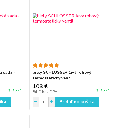
á sada -
biely SCHLOSSER ľavý rohový
termostatický ventil
103 €
3-7 dní
3-7 dní
84 €
bez DPH
íka
Pridať do košíka