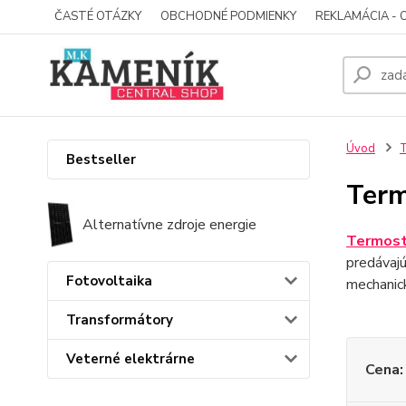
ČASTÉ OTÁZKY
OBCHODNÉ PODMIENKY
REKLAMÁCIA - 
Úvod
T
Bestseller
Term
Alternatívne zdroje energie
Termosta
predávajú
Fotovoltaika
mechanic
Transformátory
Veterné elektrárne
Cena: