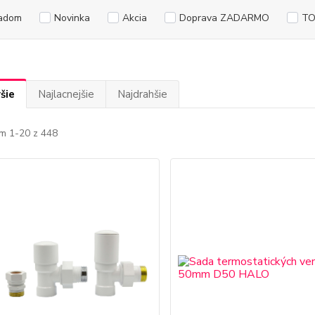
adom
Novinka
Akcia
Doprava ZADARMO
TO
šie
Najlacnejšie
Najdrahšie
m 1-20 z 448