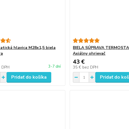
atická hlavica M28x1,5 biela
BIELA SÚPRAVA TERMOSTA
ra
Axiálny ohrievač
43 €
3-7 dní
z DPH
35 €
bez DPH
Pridať do košíka
Pridať do koš