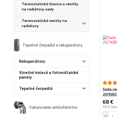
Termostatické hlavice a ventily
na radiátory-sady
Termostatické ventily na
radiátory
Tepelné čerpadlá a rekuperátory
Rekuperátory
Slnečné kolesá a fotovoltaické
panely
Tepelné čerpadlá
Sada ve
207KB0
68 €
55 €
be
Vykurovanie-príslušenstvo