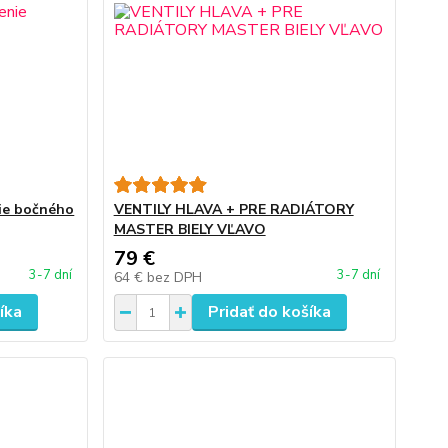
nie bočného
VENTILY HLAVA + PRE RADIÁTORY
MASTER BIELY VĽAVO
79 €
3-7 dní
3-7 dní
64 €
bez DPH
íka
Pridať do košíka