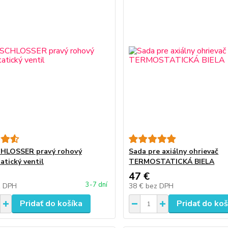
CHLOSSER pravý rohový
Sada pre axiálny ohrievač
atický ventil
TERMOSTATICKÁ BIELA
47 €
3-7 dní
z DPH
38 €
bez DPH
Pridať do košíka
Pridať do koš