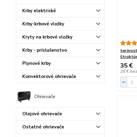
Krby elektrické
Krby-krbové vložky
Kryty na krbové vložky
Krby - príslušenstvo
termost
štruktú
Plynové krby
35 €
28 €
be
Konvektorové ohrievače
Ohrievače
Olejové ohrievače
Ostatné ohrievače