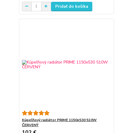
Pridať do košíka
Kúpeľňový radiátor PRIME 1150x530 510W
ČERVENÝ
102 €