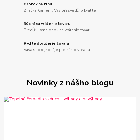
8 rokov na trhu
Značka Kameník Vás presvedčí o kvalite
30 dní na vrátenie tovaru
Predĺžili sme dobu na vrátenie tovaru
Rýchle doručenie tovaru
Vaša spokojnosť je pre nás prvoradá
Novinky z nášho blogu