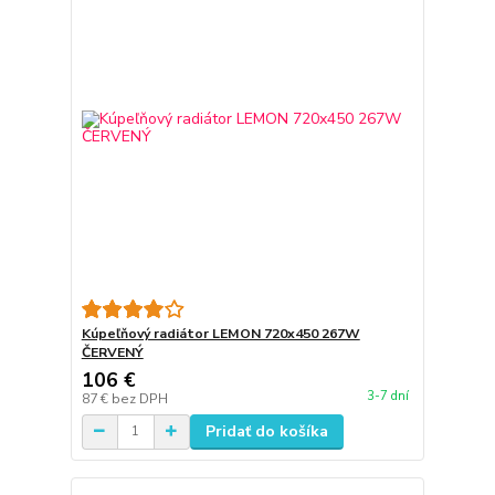
Kúpeľňový radiátor LEMON 720x450 267W
ČERVENÝ
106 €
3-7 dní
87 €
bez DPH
Pridať do košíka