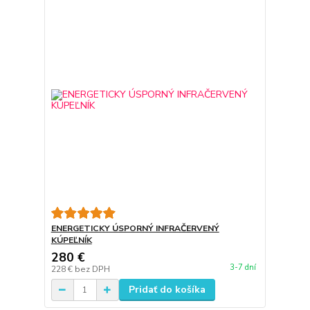
ENERGETICKY ÚSPORNÝ INFRAČERVENÝ
KÚPEĽNÍK
280 €
3-7 dní
228 €
bez DPH
Pridať do košíka