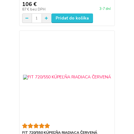
106 €
3-7 dní
87 €
bez DPH
Pridať do košíka
FIT 720/550 KÚPEĽŇA RIADIACA ČERVENÁ