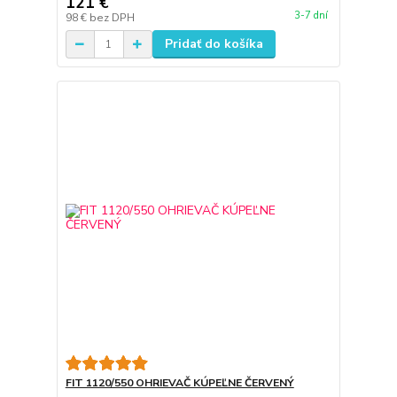
121 €
3-7 dní
98 €
bez DPH
Pridať do košíka
FIT 1120/550 OHRIEVAČ KÚPEĽNE ČERVENÝ