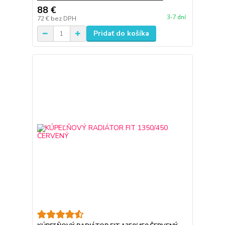
88 €
3-7 dní
72 €
bez DPH
Pridať do košíka