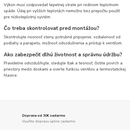
Výkon musí zodpovedať tepelnej strate pri reálnom teplotnom
spáde. Údaj pri vyšších teplotách nemožno bez prepočtu použiť
pre nízkoteplotný systém.
Čo treba skontrolovať pred montážou?
Skontrolujte nosnosť steny, potrubné pripojenie, vzdialenosť od
podlahy a parapetu, možnosť odvzdušnenia a prístup k ventilom.
Ako zabezpečiť dlhú životnosť a správnu údržbu?
Pravidelne odvzdušňujte, sledujte tlak a tesnosť, čistite povrch a
priestory medzi doskami a overte funkciu ventilov a termostatickej
hlavice.
Doprava od 30€ zadarmo
Využite dopravu úplne zadarmo