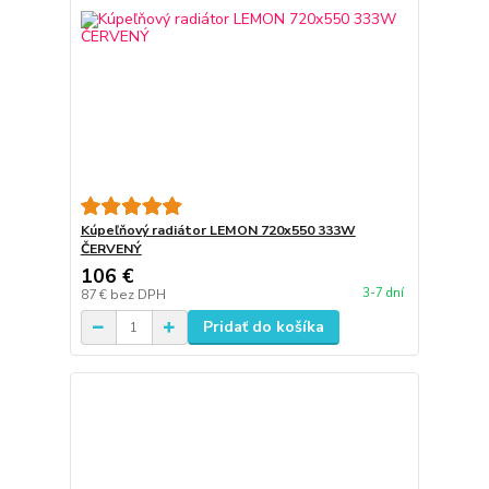
Kúpeľňový radiátor LEMON 720x550 333W
ČERVENÝ
106 €
3-7 dní
87 €
bez DPH
Pridať do košíka