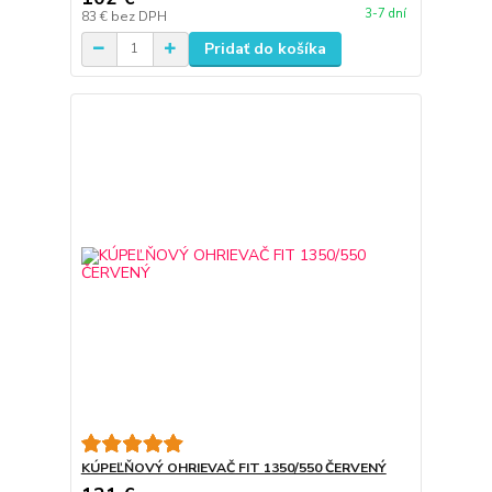
3-7 dní
83 €
bez DPH
Pridať do košíka
KÚPEĽŇOVÝ OHRIEVAČ FIT 1350/550 ČERVENÝ