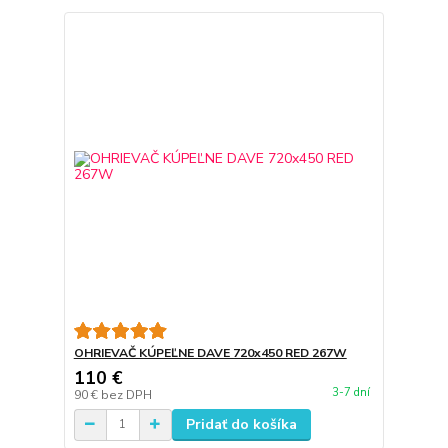
OHRIEVAČ KÚPEĽNE DAVE 720x450 RED 267W
110 €
3-7 dní
90 €
bez DPH
Pridať do košíka