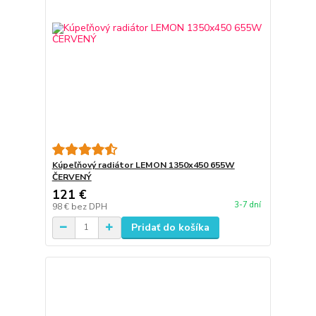
Kúpeľňový radiátor LEMON 1350x450 655W
ČERVENÝ
121 €
3-7 dní
98 €
bez DPH
Pridať do košíka