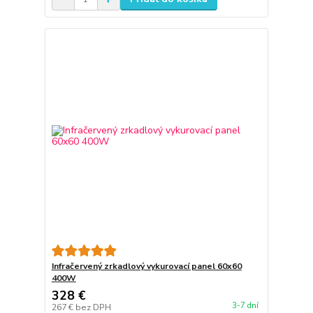
Infračervený zrkadlový vykurovací panel 60x60
400W
328 €
3-7 dní
267 €
bez DPH