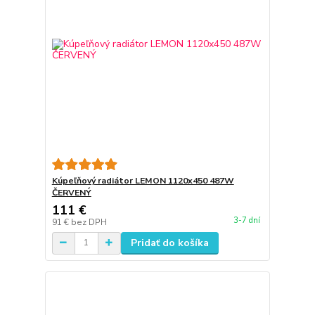
Kúpeľňový radiátor LEMON 1120x450 487W
ČERVENÝ
111 €
3-7 dní
91 €
bez DPH
Pridať do košíka