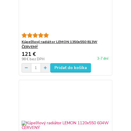
Kúpeľňový radiátor LEMON 1350x550 813W
ČERVENÝ
121 €
3-7 dní
98 €
bez DPH
Pridať do košíka