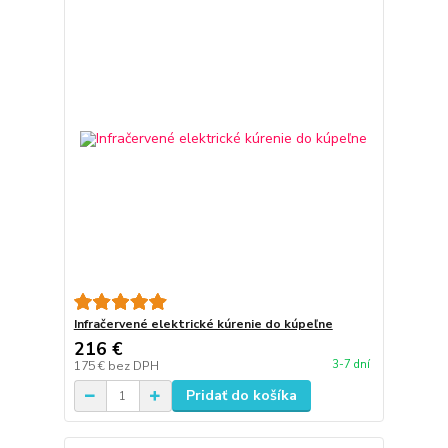
Infračervené elektrické kúrenie do kúpeľne
216 €
3-7 dní
175 €
bez DPH
Pridať do košíka