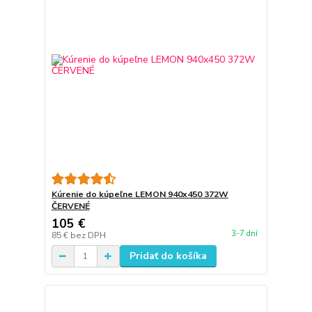
Kúrenie do kúpeľne LEMON 940x450 372W
ČERVENÉ
105 €
3-7 dní
85 €
bez DPH
Pridať do košíka