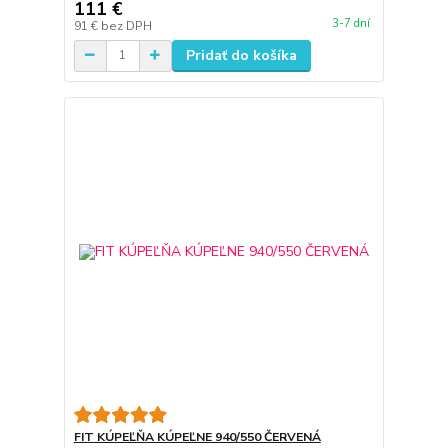
111 €
3-7 dní
91 €
bez DPH
Pridať do košíka
FIT KÚPEĽŇA KÚPEĽNE 940/550 ČERVENÁ