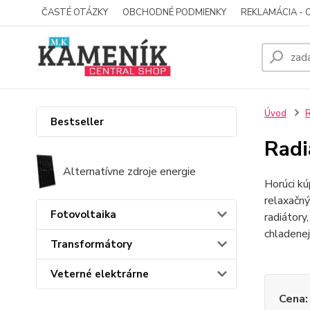
ČASTÉ OTÁZKY
OBCHODNÉ PODMIENKY
REKLAMÁCIA - 
Úvod
R
Bestseller
Radi
Alternatívne zdroje energie
Horúci kú
relaxačný
Fotovoltaika
radiátory
chladenej
Transformátory
Veterné elektrárne
Cena: