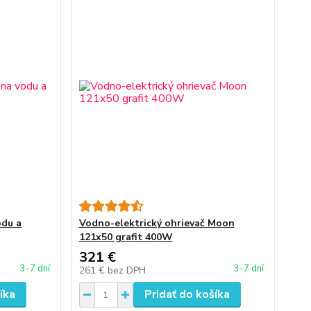
odu a
Vodno-elektrický ohrievač Moon
121x50 grafit 400W
321 €
3-7 dní
3-7 dní
261 €
bez DPH
íka
Pridať do košíka