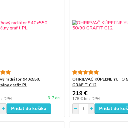
vý radiátor 940x550,
OHRIEVAČ KÚPEĽNE YUTO 5
álny grafit PL
GRAFIT C12
219 €
3-7 dní
ez DPH
178 €
bez DPH
Pridať do košíka
Pridať do koš