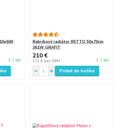
10x600
Rebríkový radiátor RETTO 50x70cm
361W GRAFIT
210 €
3-7 dní
3-7 dní
171 €
bez DPH
íka
Pridať do košíka