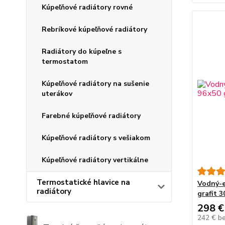
Kúpeľňové radiátory rovné
Rebríkové kúpeľňové radiátory
Radiátory do kúpeľne s
termostatom
Kúpeľňové radiátory na sušenie
uterákov
Farebné kúpeľňové radiátory
Kúpeľňové radiátory s vešiakom
Kúpeľňové radiátory vertikálne
Termostatické hlavice na
Vodný-e
radiátory
grafit 
298 €
242 €
b