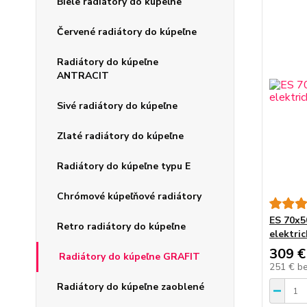
Biele radiátory do kúpeľne
Červené radiátory do kúpeľne
Radiátory do kúpeľne
ANTRACIT
Sivé radiátory do kúpeľne
Zlaté radiátory do kúpeľne
Radiátory do kúpeľne typu E
Chrómové kúpeľňové radiátory
ES 70x5
Retro radiátory do kúpeľne
elektric
309 €
Radiátory do kúpeľne GRAFIT
251 €
b
Radiátory do kúpeľne zaoblené