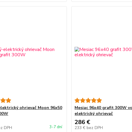
lektrický ohrievač Moon 96x50
Mesiac 96x40 grafit 300W v
300W
elektrický ohrievač
286 €
3-7 dní
ez DPH
233 €
bez DPH