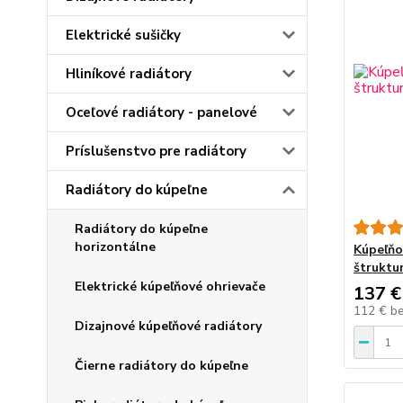
Elektrické sušičky
Hliníkové radiátory
Oceľové radiátory - panelové
Príslušenstvo pre radiátory
Radiátory do kúpeľne
Radiátory do kúpeľne
horizontálne
Kúpeľňo
štruktur
Elektrické kúpeľňové ohrievače
137 €
112 €
b
Dizajnové kúpeľňové radiátory
Čierne radiátory do kúpeľne