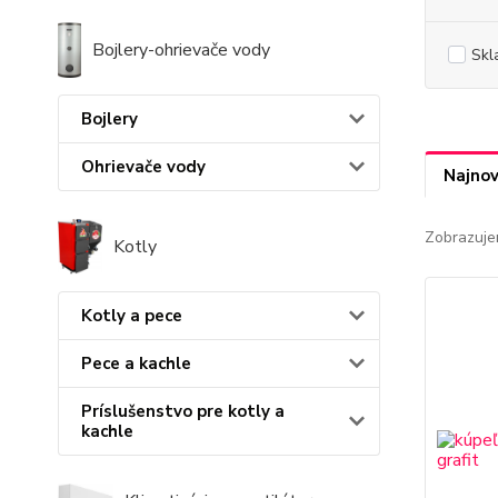
Bojlery-ohrievače vody
Skl
Bojlery
Ohrievače vody
Najnov
Zobrazuje
Kotly
Kotly a pece
Pece a kachle
Príslušenstvo pre kotly a
kachle