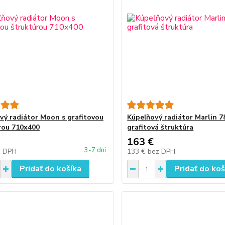
vý radiátor Moon s grafitovou
Kúpeľňový radiátor Marlin 7
rou 710x400
grafitová štruktúra
163 €
3-7 dní
z DPH
133 €
bez DPH
Pridať do košíka
Pridať do koš