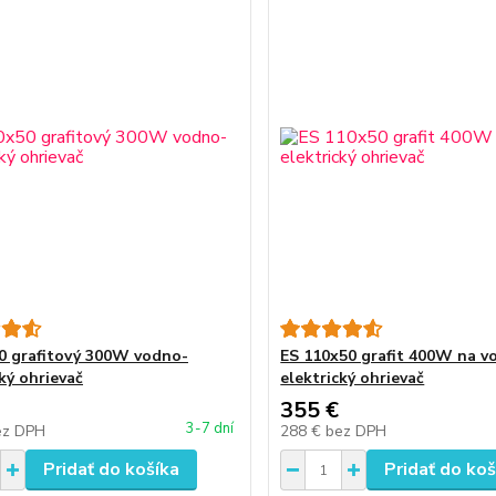
0 grafitový 300W vodno-
ES 110x50 grafit 400W na v
ký ohrievač
elektrický ohrievač
355 €
3-7 dní
ez DPH
288 €
bez DPH
Pridať do košíka
Pridať do koš