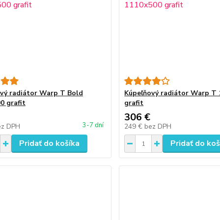
vý radiátor Warp T Bold
Kúpeľňový radiátor Warp T
0 grafit
grafit
306 €
3-7 dní
ez DPH
249 €
bez DPH
Pridať do košíka
Pridať do koš