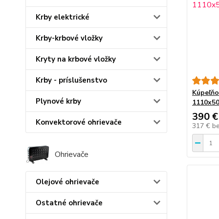
Krby elektrické
Krby-krbové vložky
Kryty na krbové vložky
Krby - príslušenstvo
Kúpeľňo
Plynové krby
1110x50
390 €
Konvektorové ohrievače
317 €
b
Ohrievače
Olejové ohrievače
Ostatné ohrievače