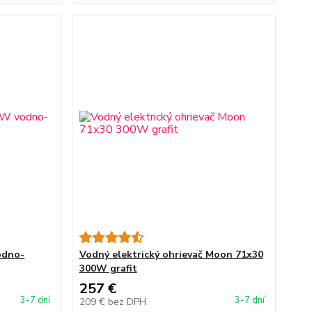
odno-
Vodný elektrický ohrievač Moon 71x30
300W grafit
257 €
3-7 dní
3-7 dní
209 €
bez DPH