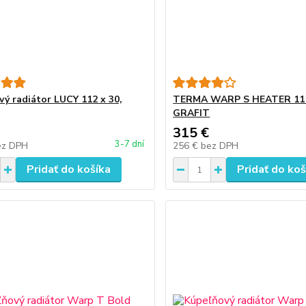
vý radiátor LUCY 112 x 30,
TERMA WARP S HEATER 11
GRAFIT
315 €
3-7 dní
ez DPH
256 €
bez DPH
Pridať do košíka
Pridať do koš