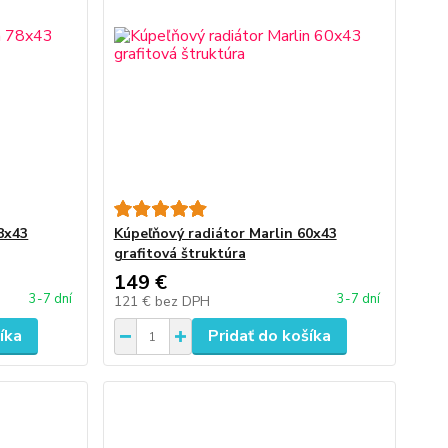
8x43
Kúpeľňový radiátor Marlin 60x43
grafitová štruktúra
149 €
3-7 dní
3-7 dní
121 €
bez DPH
íka
Pridať do košíka