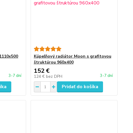
 1110x500
Kúpeľňový radiátor Moon s grafitovou
štruktúrou 960x400
152 €
3-7 dní
3-7 dní
124 €
bez DPH
íka
Pridať do košíka