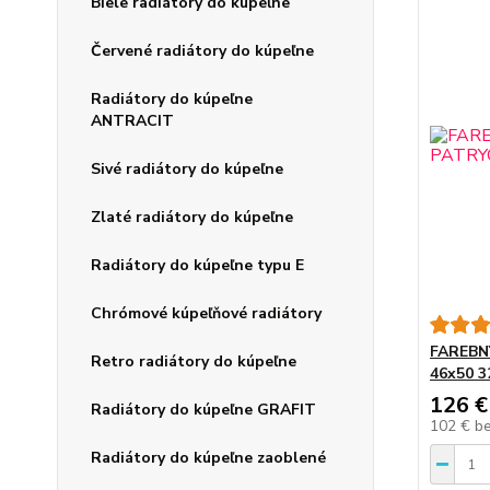
Biele radiátory do kúpeľne
Červené radiátory do kúpeľne
Radiátory do kúpeľne
ANTRACIT
Sivé radiátory do kúpeľne
Zlaté radiátory do kúpeľne
Radiátory do kúpeľne typu E
Chrómové kúpeľňové radiátory
FAREBNÝ
Retro radiátory do kúpeľne
46x50 
126 €
Radiátory do kúpeľne GRAFIT
102 €
b
Radiátory do kúpeľne zaoblené