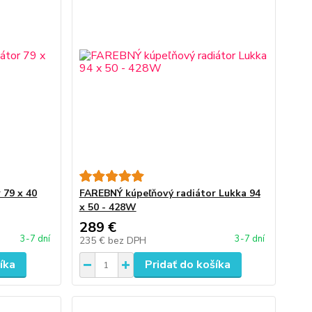
 79 x 40
FAREBNÝ kúpeľňový radiátor Lukka 94
x 50 - 428W
289 €
3-7 dní
3-7 dní
235 €
bez DPH
íka
Pridať do košíka