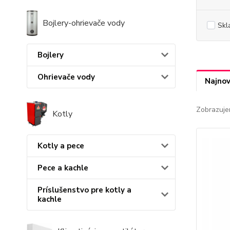
Bojlery-ohrievače vody
Skl
Bojlery
Ohrievače vody
Najnov
Zobrazuje
Kotly
Kotly a pece
Pece a kachle
Príslušenstvo pre kotly a
kachle