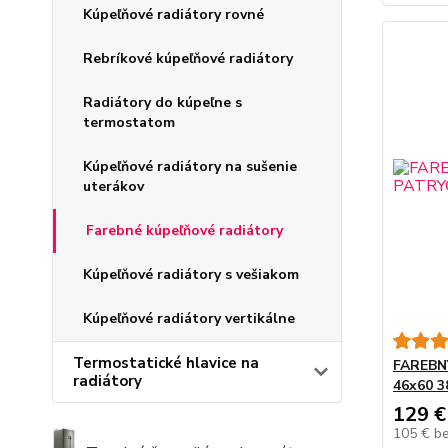
Kúpeľňové radiátory rovné
Rebríkové kúpeľňové radiátory
Radiátory do kúpeľne s
termostatom
Kúpeľňové radiátory na sušenie
uterákov
Farebné kúpeľňové radiátory
Kúpeľňové radiátory s vešiakom
Kúpeľňové radiátory vertikálne
Termostatické hlavice na
FAREBNÝ
radiátory
46x60 
129 €
105 €
b