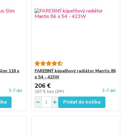
lim 118 x
FAREBNÝ kúpeľňový radiátor Mantis 86
x 54 - 423W
206 €
3-7 dní
3-7 dní
167 €
bez DPH
íka
Pridať do košíka