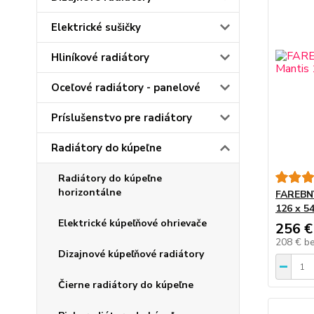
Elektrické sušičky
Hliníkové radiátory
Oceľové radiátory - panelové
Príslušenstvo pre radiátory
Radiátory do kúpeľne
Radiátory do kúpeľne
horizontálne
FAREBNÝ
126 x 5
Elektrické kúpeľňové ohrievače
256 €
208 €
b
Dizajnové kúpeľňové radiátory
Čierne radiátory do kúpeľne