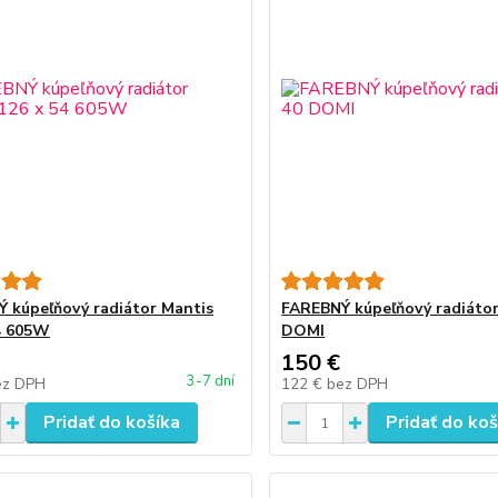
 kúpeľňový radiátor Mantis
FAREBNÝ kúpeľňový radiátor
4 605W
DOMI
150 €
3-7 dní
ez DPH
122 €
bez DPH
Pridať do košíka
Pridať do koš