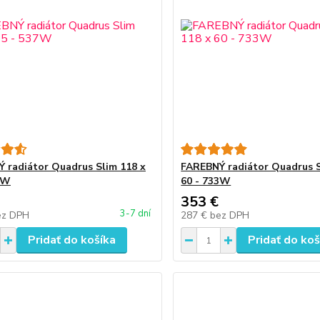
 radiátor Quadrus Slim 118 x
FAREBNÝ radiátor Quadrus S
7W
60 - 733W
353 €
3-7 dní
ez DPH
287 €
bez DPH
Pridať do košíka
Pridať do koš