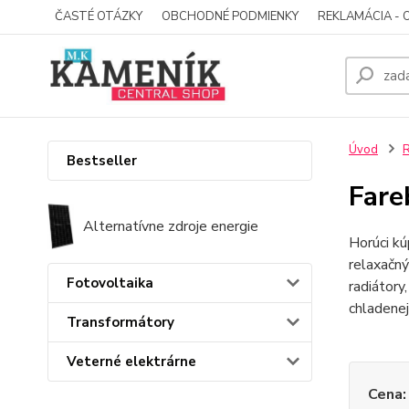
ČASTÉ OTÁZKY
OBCHODNÉ PODMIENKY
REKLAMÁCIA - 
Úvod
R
Bestseller
Fare
Alternatívne zdroje energie
Horúci kú
relaxačný
Fotovoltaika
radiátory
chladenej
Transformátory
Veterné elektrárne
Cena: