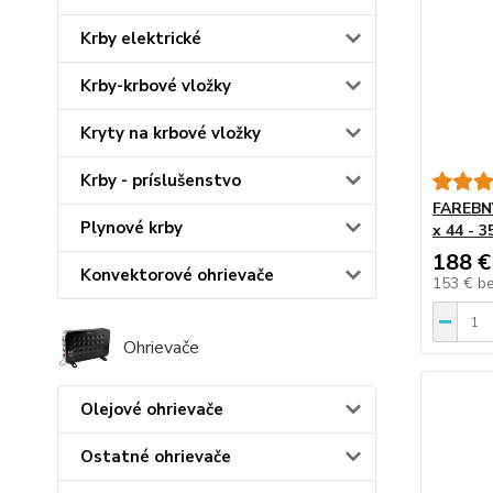
Krby elektrické
Krby-krbové vložky
Kryty na krbové vložky
Krby - príslušenstvo
FAREBNÝ
Plynové krby
x 44 - 
188 €
Konvektorové ohrievače
153 €
b
Ohrievače
Olejové ohrievače
Ostatné ohrievače