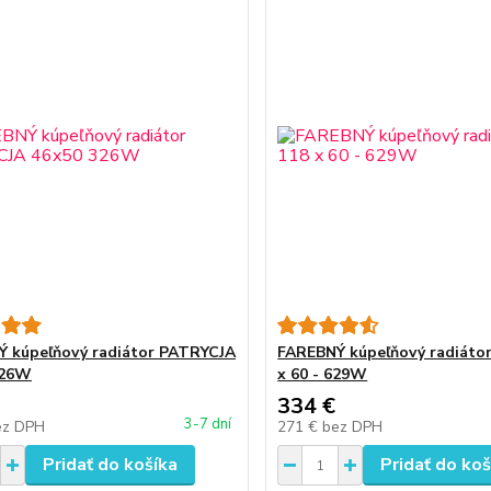
 kúpeľňový radiátor PATRYCJA
FAREBNÝ kúpeľňový radiátor
326W
x 60 - 629W
334 €
3-7 dní
ez DPH
271 €
bez DPH
Pridať do košíka
Pridať do koš