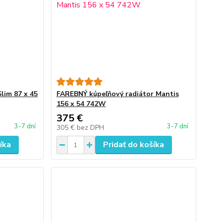
lim 87 x 45
FAREBNÝ kúpeľňový radiátor Mantis
156 x 54 742W
375 €
3-7 dní
3-7 dní
305 €
bez DPH
íka
Pridať do košíka