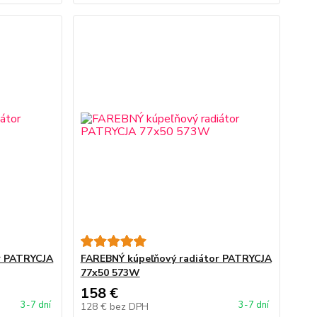
r PATRYCJA
FAREBNÝ kúpeľňový radiátor PATRYCJA
77x50 573W
158 €
3-7 dní
3-7 dní
128 €
bez DPH