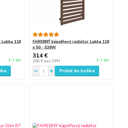
 Lukka 118
FAREBNÝ kúpeľňový radiátor Lukka 118
x 50 - 538W
314 €
3-7 dní
3-7 dní
256 €
bez DPH
íka
Pridať do košíka