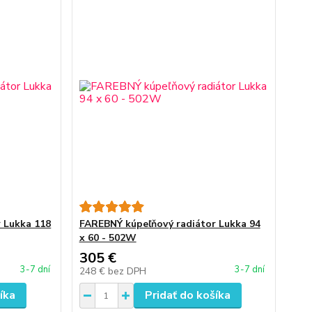
 Lukka 118
FAREBNÝ kúpeľňový radiátor Lukka 94
x 60 - 502W
305 €
3-7 dní
3-7 dní
248 €
bez DPH
íka
Pridať do košíka