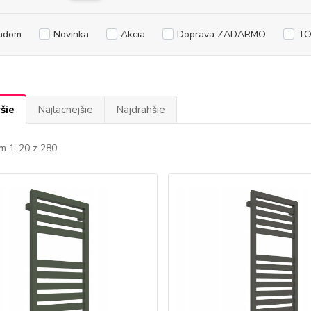
adom
Novinka
Akcia
Doprava ZADARMO
TO
šie
Najlacnejšie
Najdrahšie
m 1-20 z 280