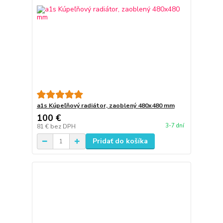
a1s Kúpeľňový radiátor, zaoblený 480x480 mm
100 €
3-7 dní
81 €
bez DPH
Pridať do košíka