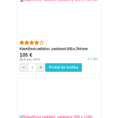
Kúpeľňový radiátor, zaoblený 500 x 764 mm
105 €
3-7 dní
85 €
bez DPH
Pridať do košíka