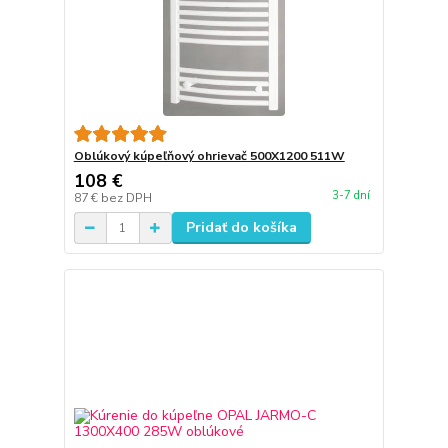
Oblúkový kúpeľňový ohrievač 500X1200 511W
108 €
3-7 dní
87 €
bez DPH
Pridať do košíka