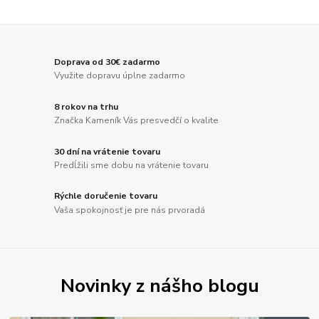
Doprava od 30€ zadarmo
Využite dopravu úplne zadarmo
8 rokov na trhu
Značka Kameník Vás presvedčí o kvalite
30 dní na vrátenie tovaru
Predĺžili sme dobu na vrátenie tovaru
Rýchle doručenie tovaru
Vaša spokojnosť je pre nás prvoradá
Novinky z nášho blogu