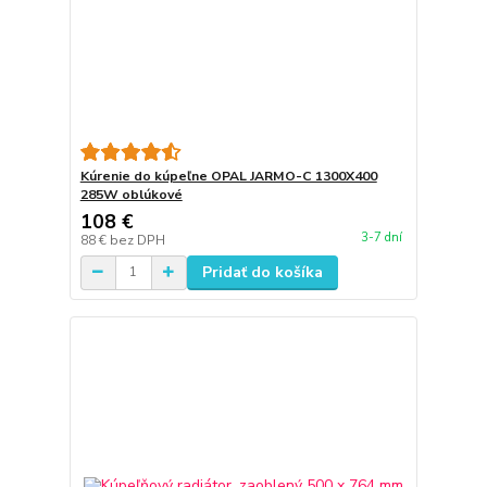
Kúrenie do kúpeľne OPAL JARMO-C 1300X400
285W oblúkové
108 €
3-7 dní
88 €
bez DPH
Pridať do košíka