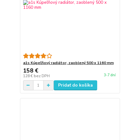
a1s Kúpeľňový radiátor, zaoblený 500 x 1160 mm
158 €
3-7 dní
128 €
bez DPH
Pridať do košíka