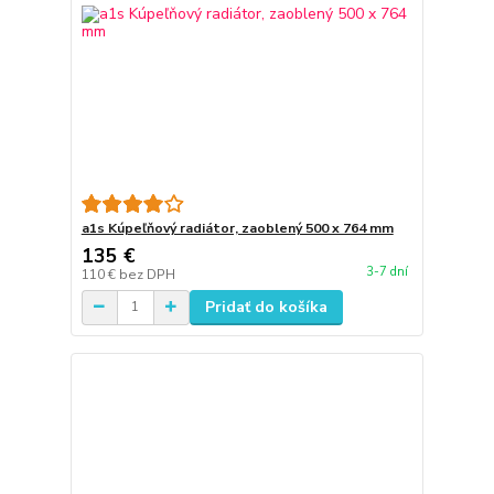
a1s Kúpeľňový radiátor, zaoblený 500 x 764 mm
135 €
3-7 dní
110 €
bez DPH
Pridať do košíka