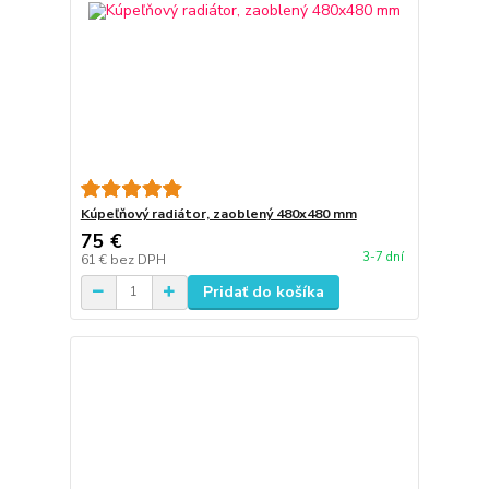
Kúpeľňový radiátor, zaoblený 480x480 mm
75 €
3-7 dní
61 €
bez DPH
Pridať do košíka