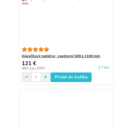
Kúpeľňový radiátor, zaoblený 500 x 1160 mm
121 €
3-7 dní
99 €
bez DPH
Pridať do košíka