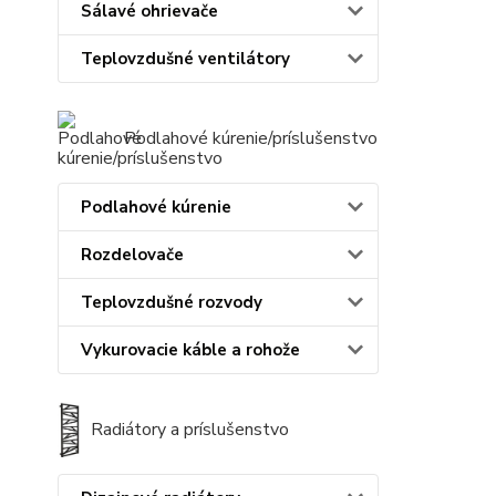
Sálavé ohrievače
Teplovzdušné ventilátory
Podlahové kúrenie/príslušenstvo
Podlahové kúrenie
Rozdelovače
Teplovzdušné rozvody
Vykurovacie káble a rohože
Radiátory a príslušenstvo