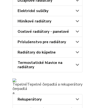
Dizajnové radiátory
Elektrické sušičky
Hliníkové radiátory
Oceľové radiátory - panelové
Príslušenstvo pre radiátory
Radiátory do kúpeľne
Termostatické hlavice na
radiátory
Tepelné čerpadlá a rekuperátory
Rekuperátory