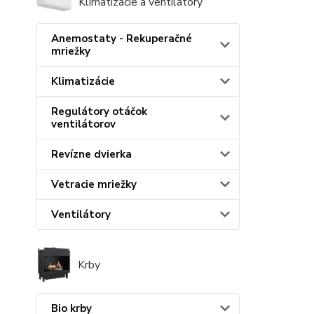
Klimatizácie a ventilátory
Anemostaty - Rekuperačné
mriežky
Klimatizácie
Regulátory otáčok
ventilátorov
Revízne dvierka
Vetracie mriežky
Ventilátory
Krby
Bio krby