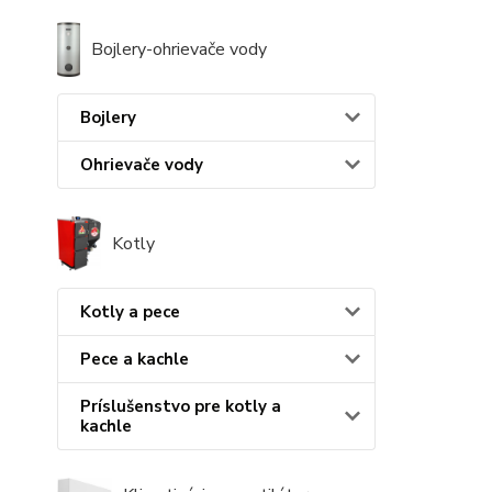
Bojlery-ohrievače vody
Bojlery
Ohrievače vody
Kotly
Kotly a pece
Pece a kachle
Príslušenstvo pre kotly a
kachle