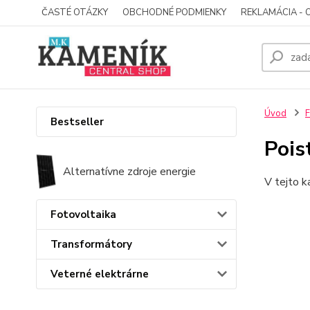
ČASTÉ OTÁZKY
OBCHODNÉ PODMIENKY
REKLAMÁCIA - 
Úvod
F
Bestseller
Pois
Alternatívne zdroje energie
V tejto k
Fotovoltaika
Transformátory
Veterné elektrárne