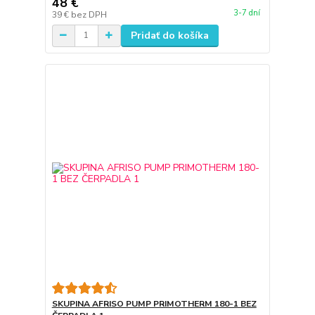
48 €
3-7 dní
39 €
bez DPH
Pridať do košíka
SKUPINA AFRISO PUMP PRIMOTHERM 180-1 BEZ