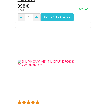
ČERPADLA 1
398 €
3-7 dní
324 €
bez DPH
Pridať do košíka