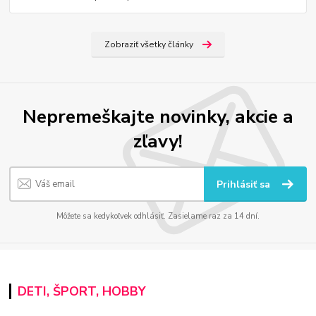
Zobraziť všetky články
Nepremeškajte novinky, akcie a
zľavy!
Prihlásiť sa
Môžete sa kedykoľvek odhlásiť. Zasielame raz za 14 dní.
DETI, ŠPORT, HOBBY