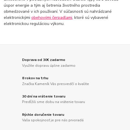
úspor energie a tým aj šetrenia životného prostredia
obmedzované v ich používaní. V súčasnosti sú nahrádzané
elektronickými
obehovými čerpadlami
, ktoré sú vybavené
elektronickou reguláciou výkonu.
Doprava od 30€ zadarmo
Využite dopravu úplne zadarmo
8 rokov na trhu
Značka Kameník Vás presvedčí o kvalite
30 dní na vrátenie tovaru
Predĺžili sme dobu na vrátenie tovaru
Rýchle doručenie tovaru
Vaša spokojnosť je pre nás prvoradá