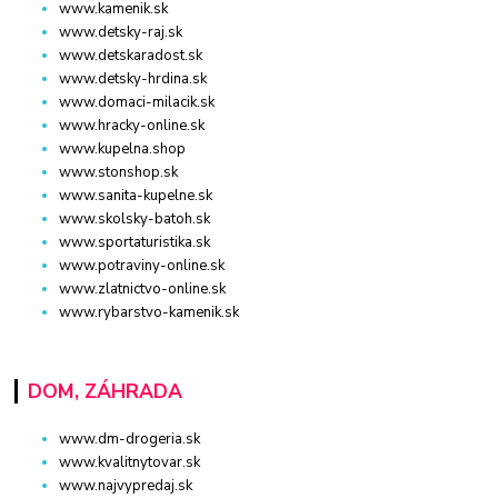
www.kamenik.sk
www.detsky-raj.sk
www.detskaradost.sk
www.detsky-hrdina.sk
www.domaci-milacik.sk
www.hracky-online.sk
www.kupelna.shop
www.stonshop.sk
www.sanita-kupelne.sk
www.skolsky-batoh.sk
www.sportaturistika.sk
www.potraviny-online.sk
www.zlatnictvo-online.sk
www.rybarstvo-kamenik.sk
DOM, ZÁHRADA
www.dm-drogeria.sk
www.kvalitnytovar.sk
www.najvypredaj.sk