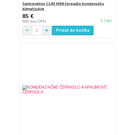
Sanicondens CLIM MINI čerpadlo kondenzátu
klimatizácie
85 €
3-7 dní
69 €
bez DPH
Pridať do košíka