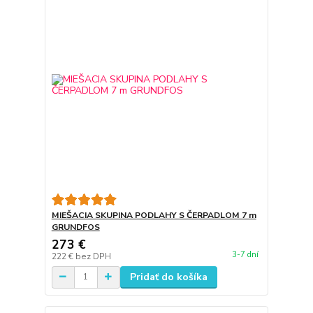
MIEŠACIA SKUPINA PODLAHY S ČERPADLOM 7 m
GRUNDFOS
273 €
3-7 dní
222 €
bez DPH
Pridať do košíka