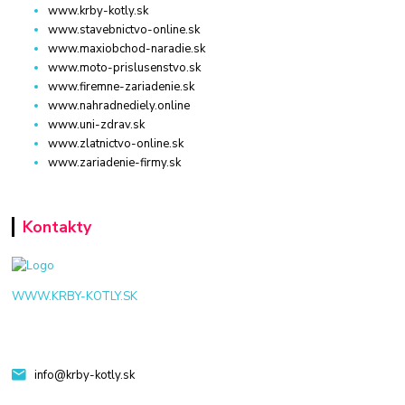
www.krby-kotly.sk
www.stavebnictvo-online.sk
www.maxiobchod-naradie.sk
www.moto-prislusenstvo.sk
www.firemne-zariadenie.sk
www.nahradnediely.online
www.uni-zdrav.sk
www.zlatnictvo-online.sk
www.zariadenie-firmy.sk
Kontakty
WWW.KRBY-KOTLY.SK
info@krby-kotly.sk