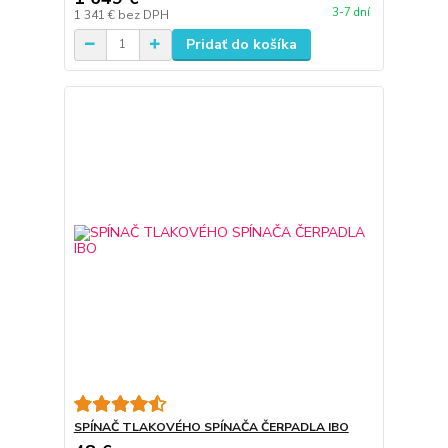
3-7 dní
1 341 €
bez DPH
Pridať do košíka
SPÍNAČ TLAKOVÉHO SPÍNAČA ČERPADLA IBO