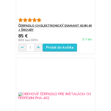
ČERPADLO CH ELEKTRONICKÝ DIAMANT 610N 40
+ ŠROUBY
85 €
3-7 dní
69 €
bez DPH
Pridať do košíka