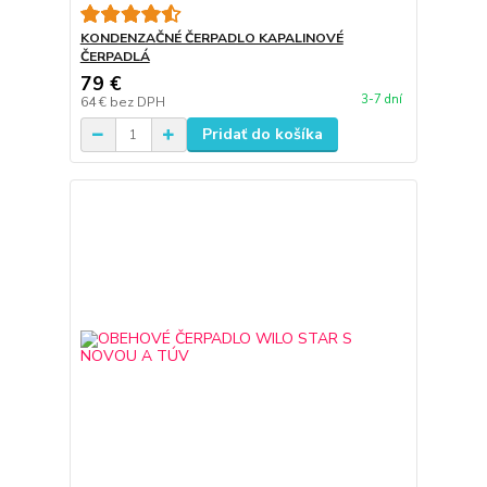
KONDENZAČNÉ ČERPADLO KAPALINOVÉ
ČERPADLÁ
79 €
3-7 dní
64 €
bez DPH
Pridať do košíka