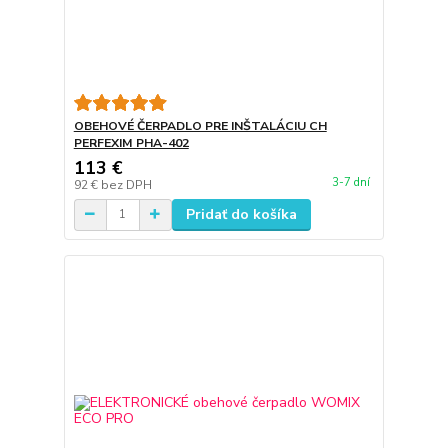
OBEHOVÉ ČERPADLO PRE INŠTALÁCIU CH
PERFEXIM PHA-402
113 €
3-7 dní
92 €
bez DPH
Pridať do košíka