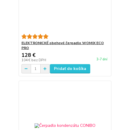
ELEKTRONICKÉ obehové čerpadlo WOMIX ECO
PRO
128 €
3-7 dní
104 €
bez DPH
Pridať do košíka