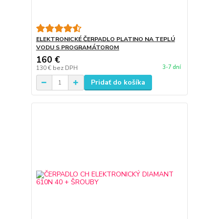
ELEKTRONICKÉ ČERPADLO PLATINO NA TEPLÚ
VODU S PROGRAMÁTOROM
160 €
3-7 dní
130 €
bez DPH
Pridať do košíka