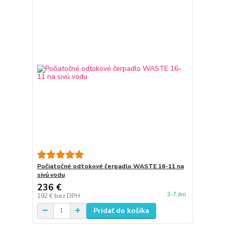
Počiatočné odtokové čerpadlo WASTE 16-11 na
sivú vodu
236 €
3-7 dní
192 €
bez DPH
Pridať do košíka