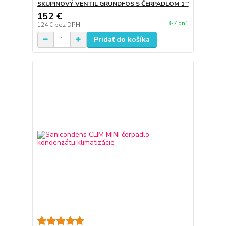
SKUPINOVÝ VENTIL GRUNDFOS S ČERPADLOM 1 "
152 €
3-7 dní
124 €
bez DPH
Pridať do košíka