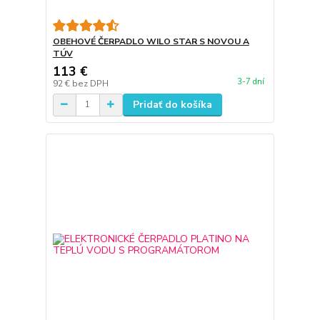
OBEHOVÉ ČERPADLO WILO STAR S NOVOU A
TÚV
113 €
3-7 dní
92 €
bez DPH
Pridať do košíka