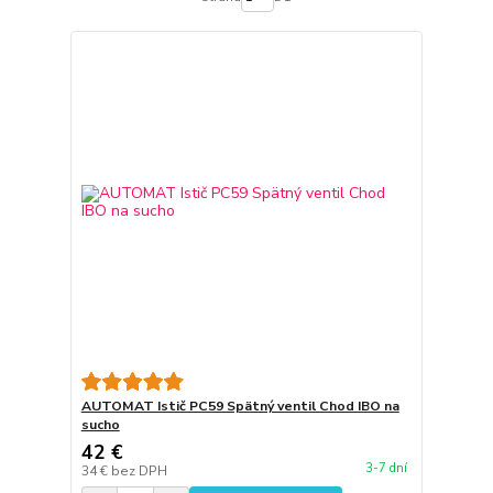
AUTOMAT Istič PC59 Spätný ventil Chod IBO na
sucho
42 €
3-7 dní
34 €
bez DPH