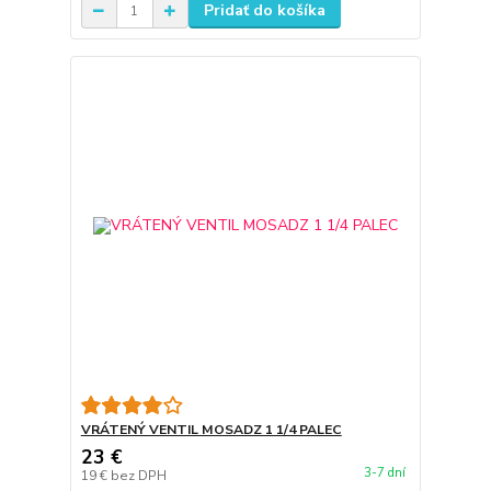
Pridať do košíka
VRÁTENÝ VENTIL MOSADZ 1 1/4 PALEC
23 €
3-7 dní
19 €
bez DPH