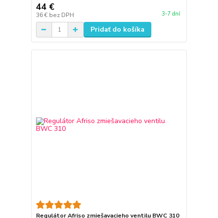
44 €
3-7 dní
36 €
bez DPH
Pridať do košíka
Regulátor Afriso zmiešavacieho ventilu BWC 310