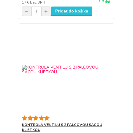
3-7 dní
17 €
bez DPH
Pridať do košíka
KONTROLA VENTILU S 2 PALCOVOU SACOU
KLIETKOU