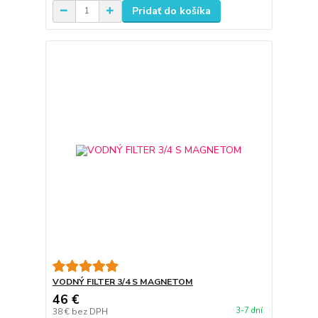
Pridať do košíka
VODNÝ FILTER 3/4 S MAGNETOM
46 €
3-7 dní
38 €
bez DPH