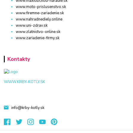
www.maxiobchod-naradie.sk
www.moto-prislusenstvo.sk
www.firemne-zariadenie.sk
www.nahradnediely.online
www.uni-zdrav.sk
www.zlatnictvo-online.sk
www.zariadenie-firmy.sk
Kontakty
WWW.KRBY-KOTLY.SK
info@krby-kotly.sk