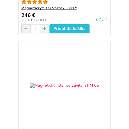
Magnetický filter Vortex 500 1 "
246 €
3-7 dní
200 €
bez DPH
Pridať do košíka