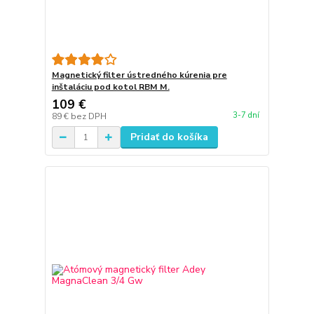
Magnetický filter ústredného kúrenia pre
inštaláciu pod kotol RBM M.
109 €
3-7 dní
89 €
bez DPH
Pridať do košíka