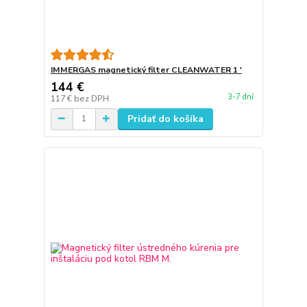
IMMERGAS magnetický filter CLEANWATER 1 '
144 €
3-7 dní
117 €
bez DPH
Pridať do košíka