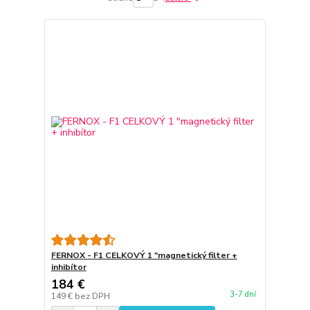
FERNOX - F1 CELKOVÝ 1 "magnetický filter +
inhibítor
184 €
3-7 dní
149 €
bez DPH