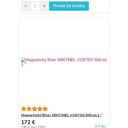
Pridať do košíka
Magnetický filter SENTINEL VORTEX 500 ml 1 "
172 €
3-7 dní
140 €
bez DPH