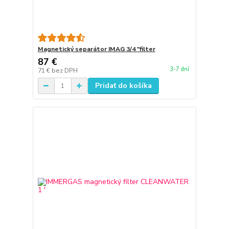
Magnetický separátor IMAG 3/4 "filter
87 €
3-7 dní
71 €
bez DPH
Pridať do košíka