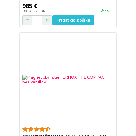
985 €
3-7 dní
801 €
bez DPH
Pridať do košíka