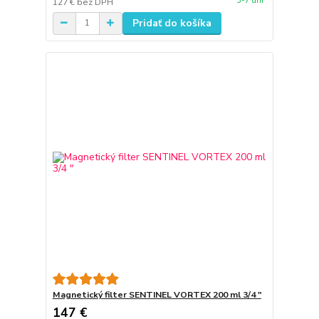
3-7 dní
127 €
bez DPH
Pridať do košíka
Magnetický filter SENTINEL VORTEX 200 ml 3/4 "
147 €