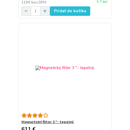
3-7 dní
119 €
bez DPH
Pridať do košíka
Magnetický filter 3 "- tepelný.
611 €