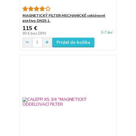
MAGNETICKÝ FILTER MECHANICKÉ cyklónové
pletivo DN25 1.
115 €
3-7 dní
93 €
bez DPH
Pridať do košíka