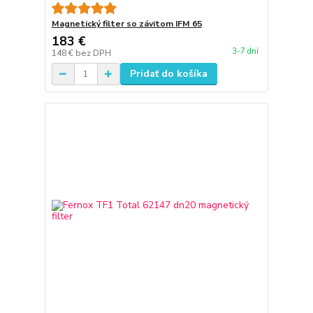
Magnetický filter so závitom IFM 65
183 €
3-7 dní
148 €
bez DPH
Pridať do košíka