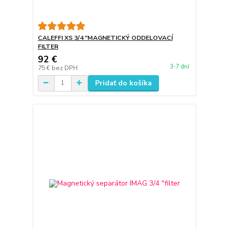
CALEFFI XS 3/4 "MAGNETICKÝ ODDELOVACÍ
FILTER
92 €
3-7 dní
75 €
bez DPH
Pridať do košíka