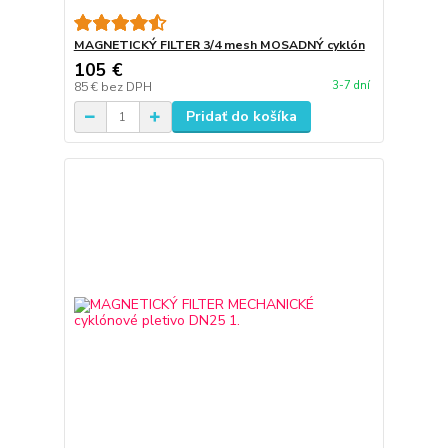
MAGNETICKÝ FILTER 3/4 mesh MOSADNÝ cyklón
105 €
3-7 dní
85 €
bez DPH
Pridať do košíka