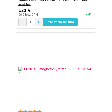
Magnetický filter FERNOX TF1 COMPACT bez
ventilov
121 €
3-7 dní
99 €
bez DPH
Pridať do košíka