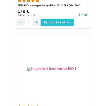
FERNOX - magnetický filter F1 CELKOM 3/4 "
178 €
3-7 dní
144 €
bez DPH
Pridať do košíka