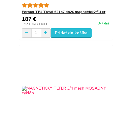
Fernox TF1 Total 62147 dn20 magnetický filter
187 €
3-7 dní
152 €
bez DPH
Pridať do košíka