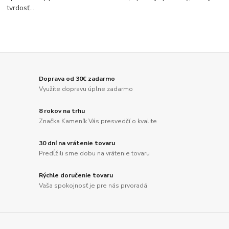
tvrdosť…
Doprava od 30€ zadarmo
Využite dopravu úplne zadarmo
8 rokov na trhu
Značka Kameník Vás presvedčí o kvalite
30 dní na vrátenie tovaru
Predĺžili sme dobu na vrátenie tovaru
Rýchle doručenie tovaru
Vaša spokojnosť je pre nás prvoradá