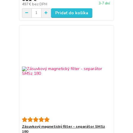
3-7 dní
497 €
bez DPH
Pridať do košíka
Zásuvkový magnetický filter - separátor SMSz
180