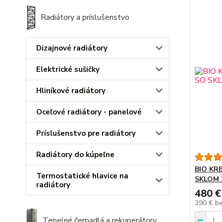
Radiátory a príslušenstvo
Dizajnové radiátory
Elektrické sušičky
Hliníkové radiátory
Oceľové radiátory - panelové
Príslušenstvo pre radiátory
Radiátory do kúpeľne
BIO KR
Termostatické hlavice na
SKLOM
radiátory
480 €
390 €
b
Tepelné čerpadlá a rekuperátory