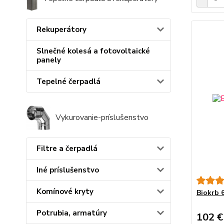
Rekuperátory
Slnečné kolesá a fotovoltaické
panely
Tepelné čerpadlá
Vykurovanie-príslušenstvo
Filtre a čerpadlá
Iné príslušenstvo
Komínové kryty
Biokrb 
Potrubia, armatúry
102 €