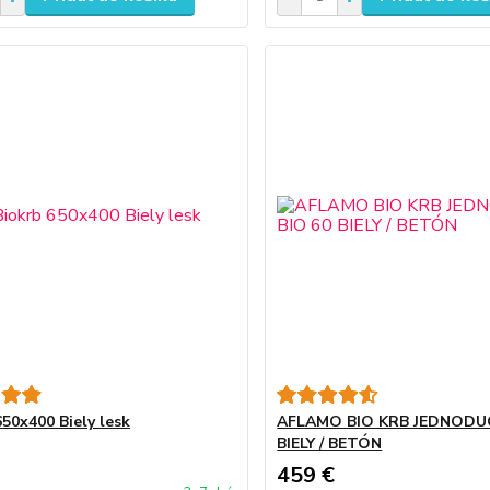
650x400 Biely lesk
AFLAMO BIO KRB JEDNODUC
BIELY / BETÓN
459 €