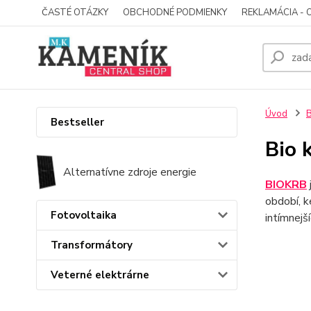
ČASTÉ OTÁZKY
OBCHODNÉ PODMIENKY
REKLAMÁCIA - 
Úvod
B
Bestseller
Bio 
Alternatívne zdroje energie
BIOKRB
období, k
Fotovoltaika
intímnejš
Transformátory
Veterné elektrárne