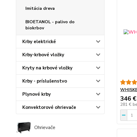
Imitácia dreva
BIOETANOL - palivo do
biokrbov
Krby elektrické
Krby-krbové vložky
Kryty na krbové vložky
Krby - príslušenstvo
WHISKEY
Plynové krby
346 €
281 €
b
Konvektorové ohrievače
Ohrievače