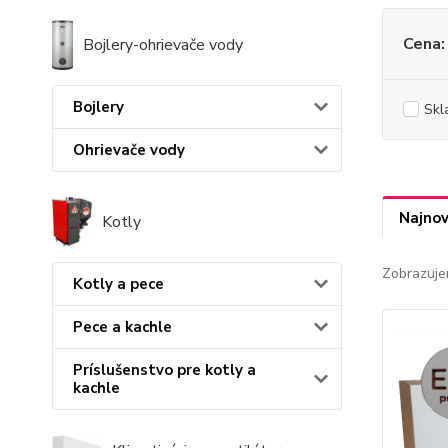
Cena:
Bojlery-ohrievače vody
Bojlery
Skl
Ohrievače vody
Najnov
Kotly
Zobrazuje
Kotly a pece
Pece a kachle
Príslušenstvo pre kotly a
kachle