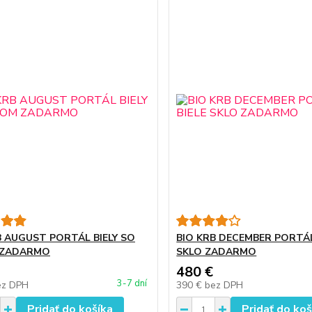
B AUGUST PORTÁL BIELY SO
BIO KRB DECEMBER PORTÁL
 ZADARMO
SKLO ZADARMO
480 €
3-7 dní
ez DPH
390 €
bez DPH
Pridať do košíka
Pridať do koš