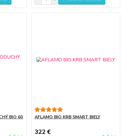
HÝ BIO 60
AFLAMO BIO KRB SMART BIELY
322 €