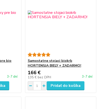
pre bio
Samostatne stojaci biokrb
HORTENSJA BIELY + ZADARMO!
166 €
3-7 dní
3-7 dní
135 €
bez DPH
íka
Pridať do košíka