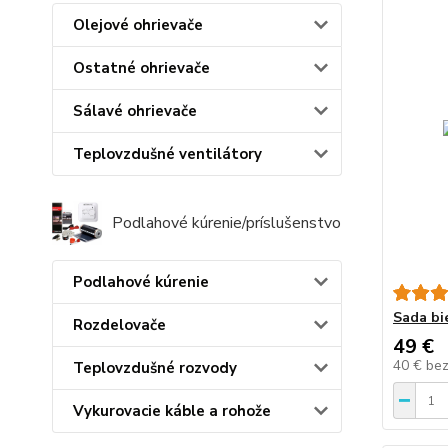
Olejové ohrievače
Ostatné ohrievače
Sálavé ohrievače
Teplovzdušné ventilátory
Podlahové kúrenie/príslušenstvo
Podlahové kúrenie
Sada bi
Rozdelovače
49 €
40 €
be
Teplovzdušné rozvody
Vykurovacie káble a rohože