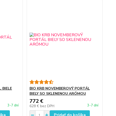
 BIELE
BIO KRB NOVEMBEROVÝ PORTÁL
BIELY SO SKLENENOU ARÓMOU
772 €
3-7 dní
3-7 dní
628 €
bez DPH
íka
Pridať do košíka