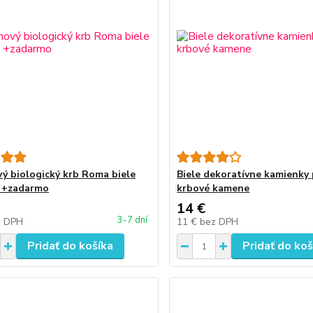
ý biologický krb Roma biele
Biele dekoratívne kamienky 
 +zadarmo
krbové kamene
14 €
3-7 dní
z DPH
11 €
bez DPH
Pridať do košíka
Pridať do koš