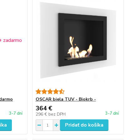
adarmo
OSCAR biela TUV - Biokrb -
364 €
3-7 dní
3-7 dní
296 €
bez DPH
íka
Pridať do košíka