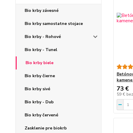
Bio krby závesné
Bio krby samostatne stojace
Bio krby - Rohové
Bio krby - Tunel
Bio krby biele
Betónov
Bio krby čierne
kamene
73 €
Bio krby sivé
59 €
be
Bio krby - Dub
Bio krby červené
Zasklenie pre biokrb