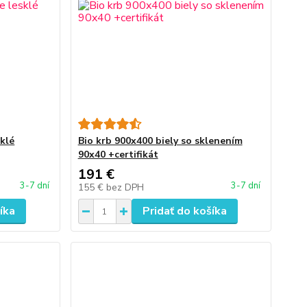
klé
Bio krb 900x400 biely so sklenením
90x40 +certifikát
191 €
3-7 dní
3-7 dní
155 €
bez DPH
íka
Pridať do košíka