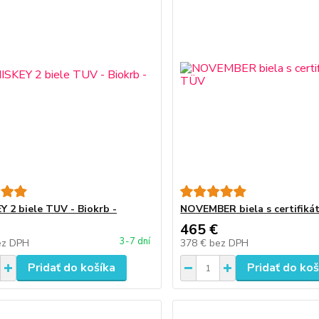
 2 biele TUV - Biokrb -
NOVEMBER biela s certifik
465 €
3-7 dní
ez DPH
378 €
bez DPH
Pridať do košíka
Pridať do koš