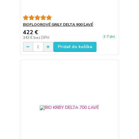
BIOFLOOROVÉ GRILY DELTA 900 ĽAVÉ
422 €
3-7 dní
343 €
bez DPH
Pridať do košíka