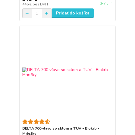
3-7 dní
446 €
bez DPH
Pridať do košíka
DELTA 700 vľavo so sklom a TUV - Biokrb -
Mriežky