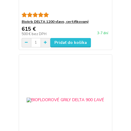
Biokrb DELTA 1200 vľavo, certifikovaný
615 €
3-7 dní
500 €
bez DPH
Pridať do košíka