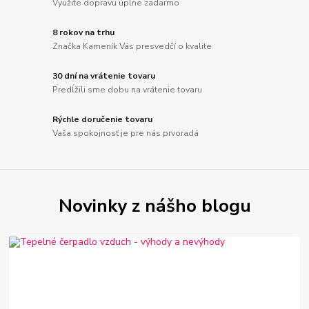
Využite dopravu úplne zadarmo
8 rokov na trhu
Značka Kameník Vás presvedčí o kvalite
30 dní na vrátenie tovaru
Predĺžili sme dobu na vrátenie tovaru
Rýchle doručenie tovaru
Vaša spokojnosť je pre nás prvoradá
Novinky z nášho blogu