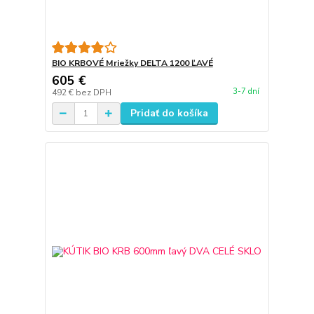
BIO KRBOVÉ Mriežky DELTA 1200 ĽAVÉ
605 €
3-7 dní
492 €
bez DPH
Pridať do košíka