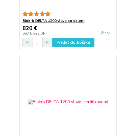
Biokrb DELTA 1200 vľavo so sklom
820 €
3-7 dní
667 €
bez DPH
Pridať do košíka