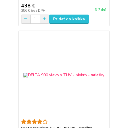
438 €
3-7 dní
356 €
bez DPH
Pridať do košíka