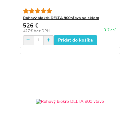
Rohový biokrb DELTA 900 vľavo so sklom
526 €
3-7 dní
427 €
bez DPH
Pridať do košíka