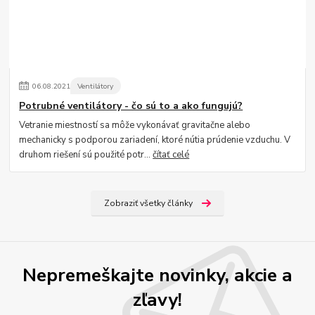
06
.
08
.
2021
Ventilátory
Potrubné ventilátory - čo sú to a ako fungujú?
Vetranie miestností sa môže vykonávať gravitačne alebo
mechanicky s podporou zariadení, ktoré nútia prúdenie vzduchu. V
druhom riešení sú použité potr...
čítať celé
Zobraziť všetky články
Nepremeškajte novinky, akcie a
zľavy!