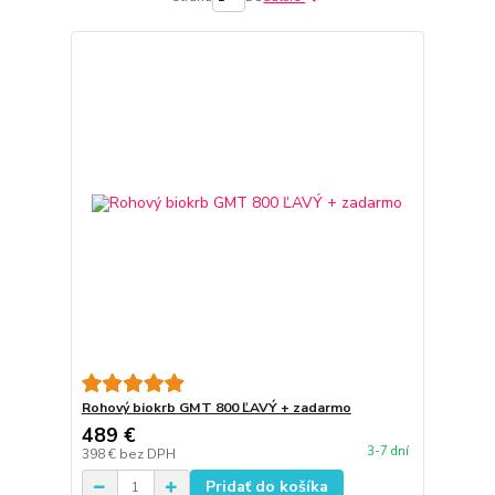
Rohový biokrb GMT 800 ĽAVÝ + zadarmo
489 €
3-7 dní
398 €
bez DPH
Pridať do košíka