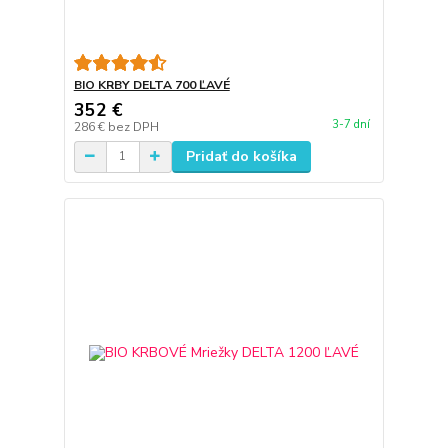
BIO KRBY DELTA 700 ĽAVÉ
352 €
3-7 dní
286 €
bez DPH
Pridať do košíka