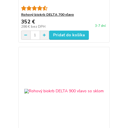
Rohový biokrb DELTA 700 vľavo
352 €
3-7 dní
286 €
bez DPH
Pridať do košíka