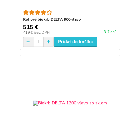
Rohový biokrb DELTA 900 vľavo
515 €
3-7 dní
419 €
bez DPH
Pridať do košíka