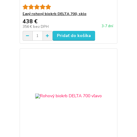
Ľavý rohový biokrb DELTA 700, sklo
438 €
3-7 dní
356 €
bez DPH
Pridať do košíka