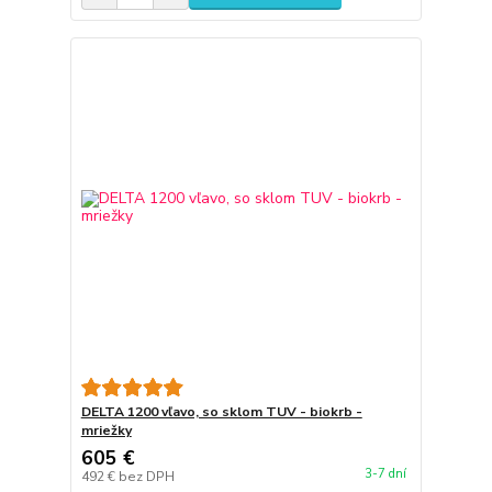
DELTA 1200 vľavo, so sklom TUV - biokrb -
mriežky
605 €
3-7 dní
492 €
bez DPH