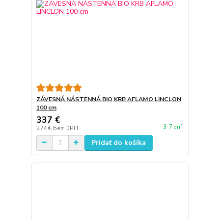
ZÁVESNÁ NÁSTENNÁ BIO KRB AFLAMO LINCLON
100 cm
337 €
3-7 dní
274 €
bez DPH
Pridať do košíka