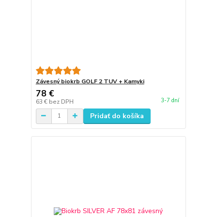
Závesný biokrb GOLF 2 TUV + Kamyki
78 €
3-7 dní
63 €
bez DPH
Pridať do košíka