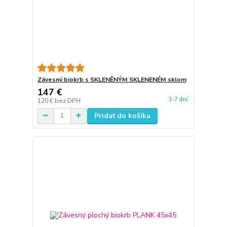
Závesný biokrb s SKLENĚNÝM SKLENENÉM sklom
147 €
3-7 dní
120 €
bez DPH
Pridať do košíka