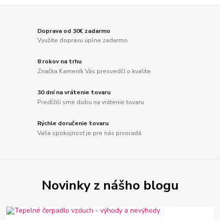
Doprava od 30€ zadarmo
Využite dopravu úplne zadarmo
8 rokov na trhu
Značka Kameník Vás presvedčí o kvalite
30 dní na vrátenie tovaru
Predĺžili sme dobu na vrátenie tovaru
Rýchle doručenie tovaru
Vaša spokojnosť je pre nás prvoradá
Novinky z nášho blogu