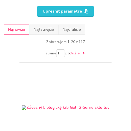
Upresniť parametre
Najnovšie
Najlacnejšie
Najdrahšie
Zobrazujem 1-20 z 117
strana
z 6
ďalšie