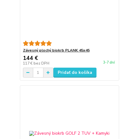
Závesný plochý biokrb PLANK 45x45
144 €
3-7 dní
117 €
bez DPH
Pridať do košíka