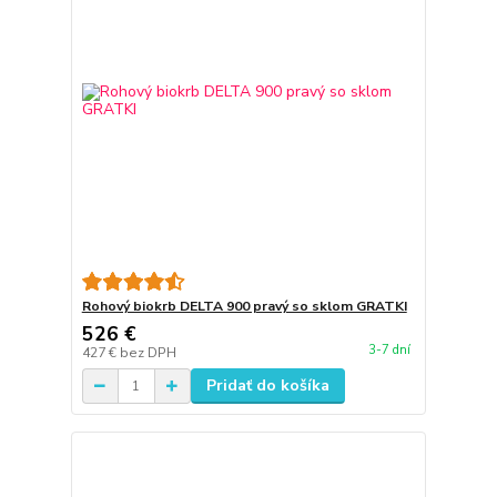
Rohový biokrb DELTA 900 pravý so sklom GRATKI
526 €
3-7 dní
427 €
bez DPH
Pridať do košíka