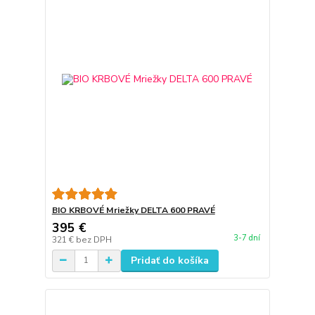
BIO KRBOVÉ Mriežky DELTA 600 PRAVÉ
395 €
3-7 dní
321 €
bez DPH
Pridať do košíka