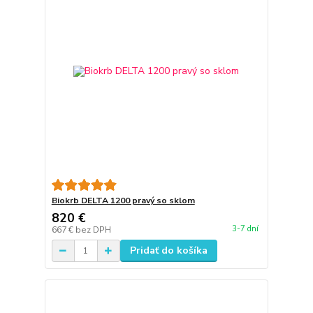
Biokrb DELTA 1200 pravý so sklom
820 €
3-7 dní
667 €
bez DPH
Pridať do košíka