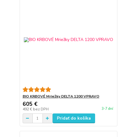
BIO KRBOVÉ Mriežky DELTA 1200 VPRAVO
605 €
3-7 dní
492 €
bez DPH
Pridať do košíka