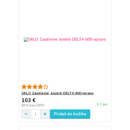
SKLO Zasklenie, biokrb DELTA 600 vpravo
103 €
3-7 dní
83 €
bez DPH
Pridať do košíka