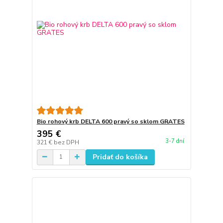
Bio rohový krb DELTA 600 pravý so sklom GRATES
395 €
3-7 dní
321 €
bez DPH
Pridať do košíka