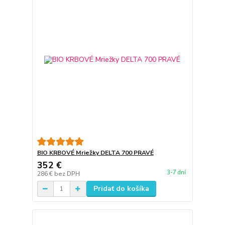
BIO KRBOVÉ Mriežky DELTA 700 PRAVÉ
352 €
3-7 dní
286 €
bez DPH
Pridať do košíka