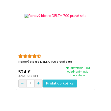
Rohový biokrb DELTA 700 pravé sklo
Na preverenie. Pred
524 €
objednaním nás
kontaktujte.
426 €
bez DPH
Pridať do košíka