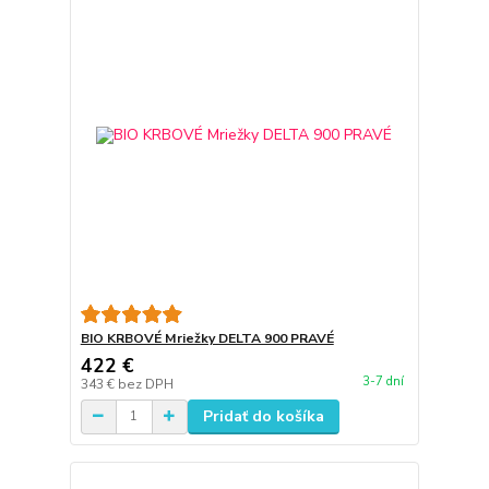
BIO KRBOVÉ Mriežky DELTA 900 PRAVÉ
422 €
3-7 dní
343 €
bez DPH
Pridať do košíka