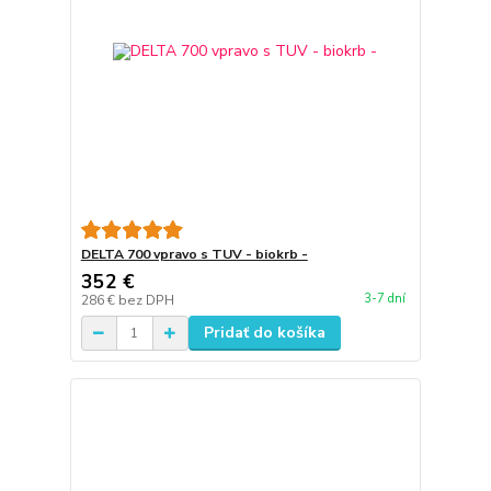
DELTA 700 vpravo s TUV - biokrb -
352 €
3-7 dní
286 €
bez DPH
Pridať do košíka