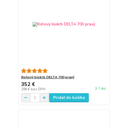
Rohový biokrb DELTA 700 pravý
352 €
3-7 dní
286 €
bez DPH
Pridať do košíka