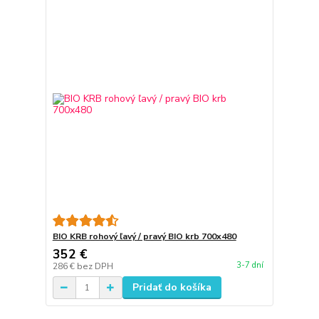
BIO KRB rohový ľavý / pravý BIO krb 700x480
352 €
3-7 dní
286 €
bez DPH
Pridať do košíka