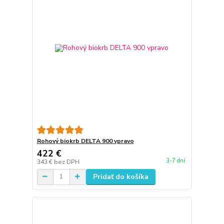
Rohový biokrb DELTA 900 vpravo
422 €
3-7 dní
343 €
bez DPH
Pridať do košíka