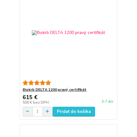
Biokrb DELTA 1200 pravý, certifikát
615 €
3-7 dní
500 €
bez DPH
Pridať do košíka