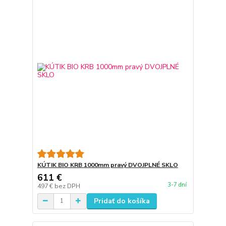
KÚTIK BIO KRB 1000mm pravý DVOJPLNÉ SKLO
611 €
3-7 dní
497 €
bez DPH
Pridať do košíka