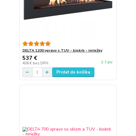
DELTA 1200 vpravo s TUV - biokrb - mriežky
537 €
3-7 dní
436 €
bez DPH
Pridať do košíka