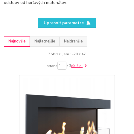
odstupy od horľavých materiálov.
Upresniť parametre
Najnovšie
Najlacnejšie
Najdrahšie
Zobrazujem 1-20 z 47
strana
z 3
ďalšie