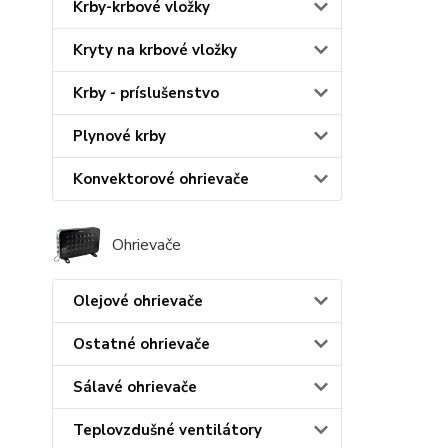
Krby-krbové vložky
Kryty na krbové vložky
Krby - príslušenstvo
Plynové krby
Konvektorové ohrievače
Ohrievače
Olejové ohrievače
Ostatné ohrievače
Sálavé ohrievače
Teplovzdušné ventilátory