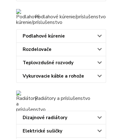
Podlahové kúrenie/príslušenstvo
Podlahové kúrenie
Rozdelovače
Teplovzdušné rozvody
Vykurovacie káble a rohože
Radiátory a príslušenstvo
Dizajnové radiátory
Elektrické sušičky