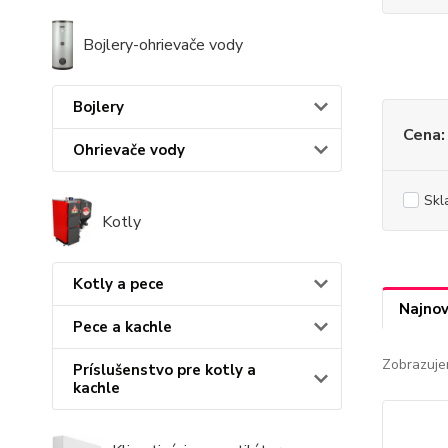
Bojlery-ohrievače vody
Bojlery
Cena:
Ohrievače vody
Skl
Kotly
Kotly a pece
Najnov
Pece a kachle
Zobrazuje
Príslušenstvo pre kotly a
kachle