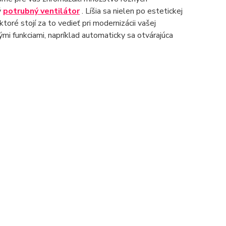
ý
potrubný ventilátor
. Líšia sa nielen po estetickej
oré stojí za to vedieť pri modernizácii vašej
mi funkciami, napríklad automaticky sa otvárajúca