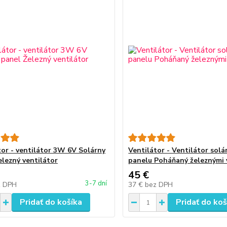
tor - ventilátor 3W 6V Solárny
Ventilátor - Ventilátor sol
elezný ventilátor
panelu Poháňaný železnými 
45 €
3-7 dní
z DPH
37 €
bez DPH
Pridať do košíka
Pridať do koš