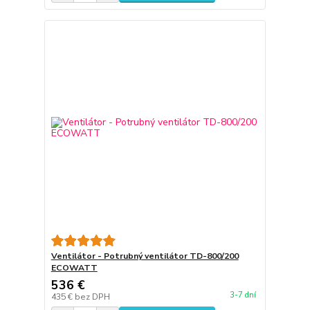
Ventilátor - Potrubný ventilátor TD-800/200
ECOWATT
536 €
3-7 dní
435 €
bez DPH