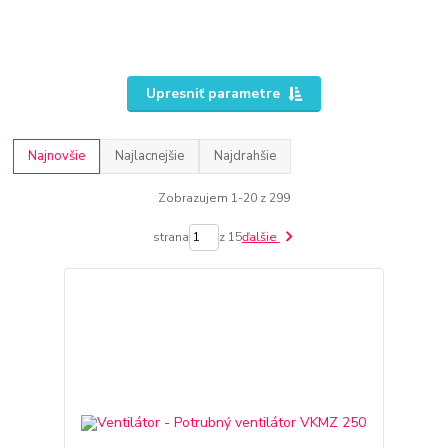
Upresniť parametre
Najnovšie
Najlacnejšie
Najdrahšie
Zobrazujem 1-20 z 299
strana
z 15
ďalšie