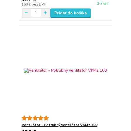
3-7 dní
160 €
bez DPH
Pridať do košíka
Ventilátor - Potrubný ventilátor VKMz 100