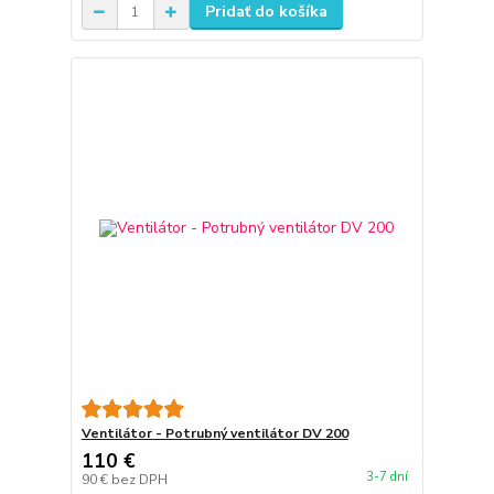
Pridať do košíka
Ventilátor - Potrubný ventilátor DV 200
110 €
3-7 dní
90 €
bez DPH