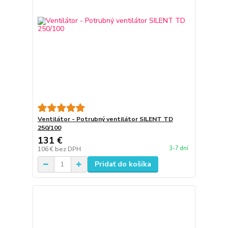
Ventilátor - Potrubný ventilátor SILENT TD
250/100
131 €
3-7 dní
106 €
bez DPH
Pridať do košíka