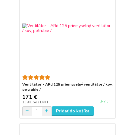
Ventilátor - ARd 125 priemyselný ventilátor / kov,
potrubie /
171 €
3-7 dní
139 €
bez DPH
Pridať do košíka