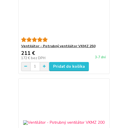
Ventilátor - Potrubný ventilátor VKMZ 250
211 €
3-7 dní
172 €
bez DPH
Pridať do košíka