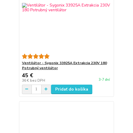
Ventilátor - Sygonix 33925A Extrakcia 230V 180
Potrubný ventilátor
45 €
3-7 dní
36 €
bez DPH
Pridať do košíka