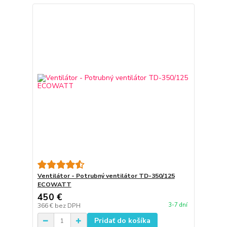
Ventilátor - Potrubný ventilátor TD-350/125
ECOWATT
450 €
3-7 dní
366 €
bez DPH
Pridať do košíka