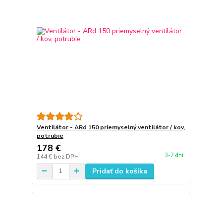
Ventilátor - ARd 150 priemyselný ventilátor / kov,
potrubie
178 €
3-7 dní
144 €
bez DPH
Pridať do košíka