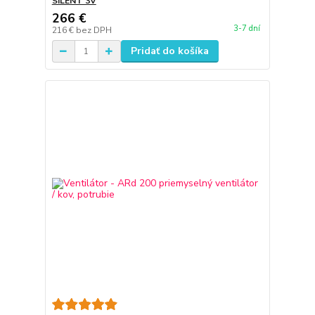
SILENT 3V
266 €
3-7 dní
216 €
bez DPH
Pridať do košíka