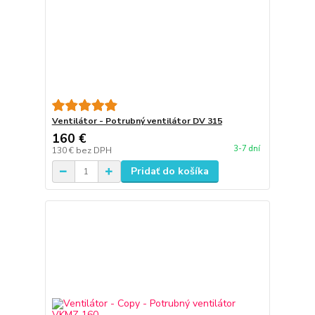
Ventilátor - Potrubný ventilátor DV 315
160 €
3-7 dní
130 €
bez DPH
Pridať do košíka