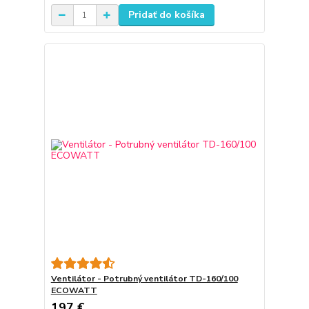
Pridať do košíka
Ventilátor - Potrubný ventilátor TD-160/100
ECOWATT
197 €