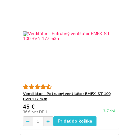
Ventilátor - Potrubný ventilátor BMFX-ST 100
BVN 177 m3h
45 €
3-7 dní
36 €
bez DPH
Pridať do košíka