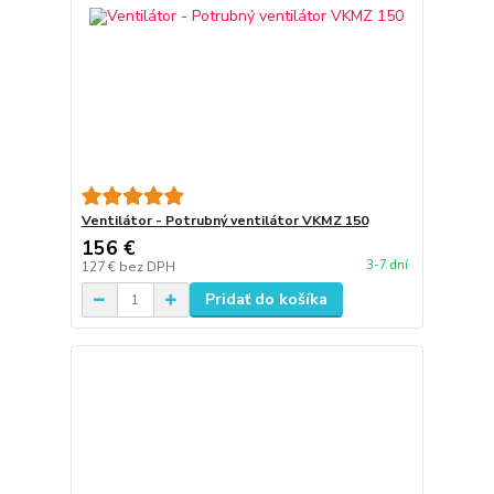
Ventilátor - Potrubný ventilátor VKMZ 150
156 €
3-7 dní
127 €
bez DPH
Pridať do košíka