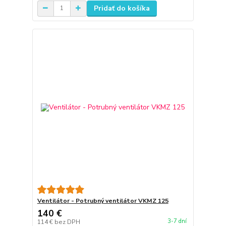
Pridať do košíka
Ventilátor - Potrubný ventilátor VKMZ 125
140 €
3-7 dní
114 €
bez DPH