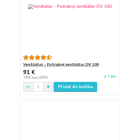
Ventilátor - Potrubný ventilátor DV 100
91 €
3-7 dní
74 €
bez DPH
Pridať do košíka