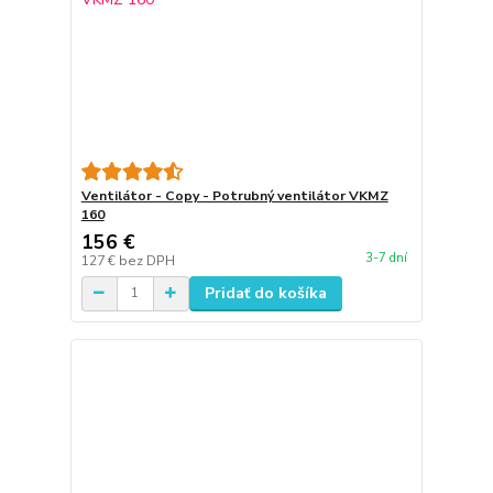
Ventilátor - Copy - Potrubný ventilátor VKMZ
160
156 €
3-7 dní
127 €
bez DPH
Pridať do košíka