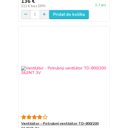
136 €
3-7 dní
111 €
bez DPH
Pridať do košíka
Ventilátor - Potrubný ventilátor TD-800/200