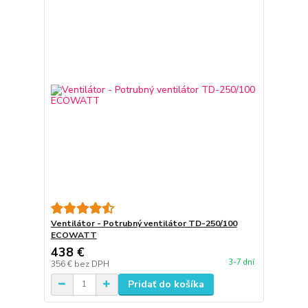
Ventilátor - Potrubný ventilátor TD-250/100
ECOWATT
438 €
3-7 dní
356 €
bez DPH
Pridať do košíka