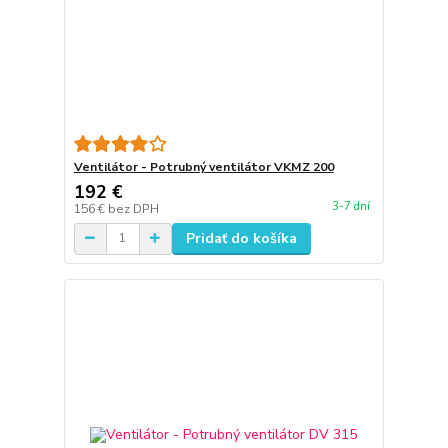
Ventilátor - Potrubný ventilátor VKMZ 200
192 €
3-7 dní
156 €
bez DPH
Pridať do košíka