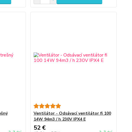
ešný
Ventilátor - Odsávací ventilátor fi 100
14W 94m3 / h 230V IPX4 E
52 €