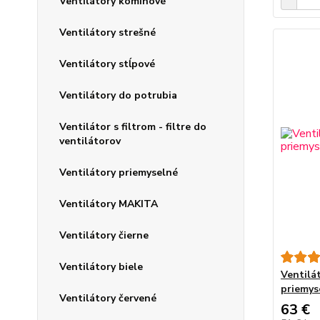
Ventilátory komínové
Ventilátory strešné
Ventilátory stĺpové
Ventilátory do potrubia
Ventilátor s filtrom - filtre do
ventilátorov
Ventilátory priemyselné
Ventilátory MAKITA
Ventilátory čierne
Ventilátory biele
Ventilát
priemys
Ventilátory červené
63 €