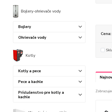
Bojlery-ohrievače vody
Bojlery
Cena:
Ohrievače vody
Skl
Kotly
Kotly a pece
Najnov
Pece a kachle
Zobrazuje
Príslušenstvo pre kotly a
kachle