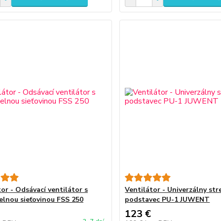
or - Odsávací ventilátor s
Ventilátor - Univerzálny str
elnou sieťovinou FSS 250
podstavec PU-1 JUWENT
123 €