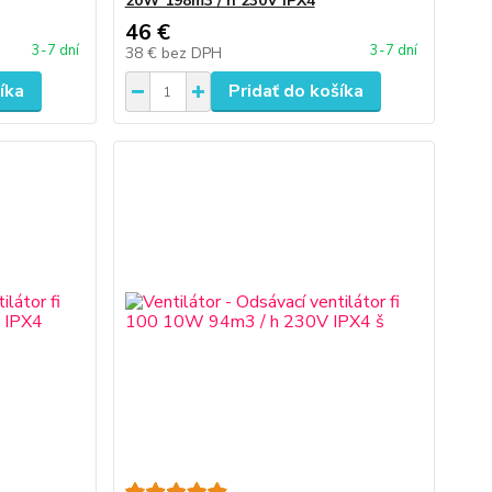
20W 198m3 / h 230V IPX4
46 €
3-7 dní
3-7 dní
38 €
bez DPH
íka
Pridať do košíka