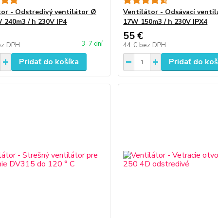
tor - Odstredivý ventilátor Ø
Ventilátor - Odsávací ventil
 240m3 / h 230V IP4
17W 150m3 / h 230V IPX4
55 €
3-7 dní
ez DPH
44 €
bez DPH
Pridať do košíka
Pridať do koš