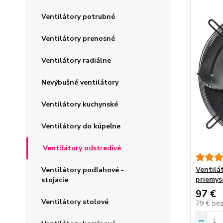
Ventilátory potrubné
Ventilátory prenosné
Ventilátory radiálne
Nevýbušné ventilátory
Ventilátory kuchynské
Ventilátory do kúpeľne
Ventilátory odstredivé
Ventilát
Ventilátory podlahové -
priemys
stojacie
97 €
Ventilátory stolové
79 €
be