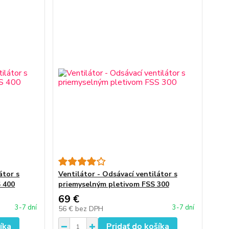
átor s
Ventilátor - Odsávací ventilátor s
S 400
priemyselným pletivom FSS 300
69 €
3-7 dní
3-7 dní
56 €
bez DPH
íka
Pridať do košíka