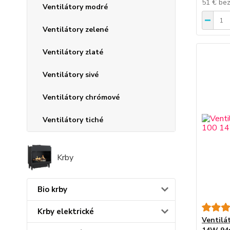
51 €
be
Ventilátory modré
Ventilátory zelené
Ventilátory zlaté
Ventilátory sivé
Ventilátory chrómové
Ventilátory tiché
Krby
Bio krby
Krby elektrické
Ventilát