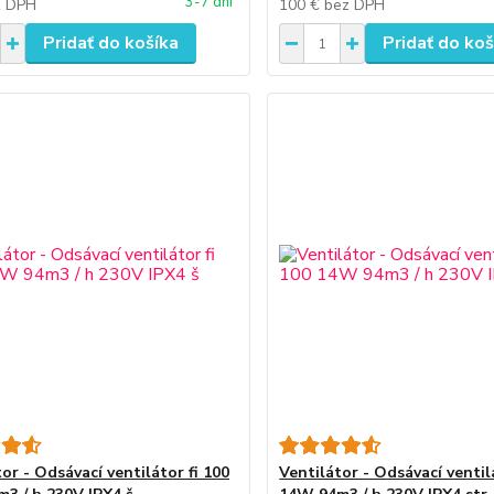
3-7 dní
z DPH
100 €
bez DPH
Pridať do košíka
Pridať do koš
or - Odsávací ventilátor fi 100
Ventilátor - Odsávací ventil