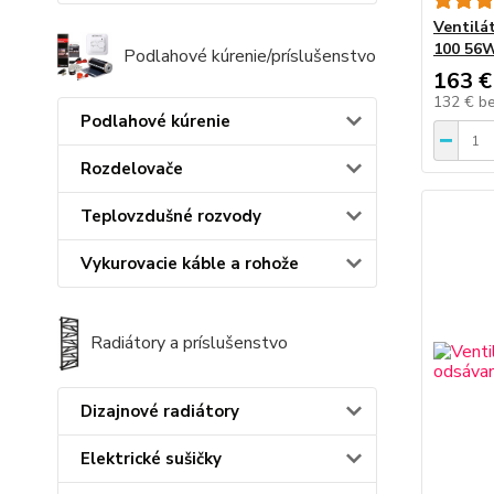
Ventilá
100 56W
Podlahové kúrenie/príslušenstvo
163 €
132 €
b
Podlahové kúrenie
Rozdelovače
Teplovzdušné rozvody
Vykurovacie káble a rohože
Radiátory a príslušenstvo
Dizajnové radiátory
Elektrické sušičky