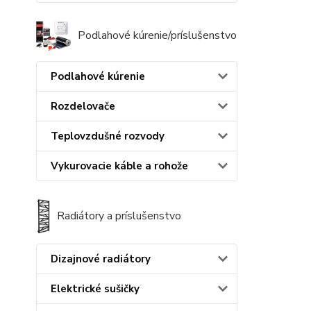
Podlahové kúrenie/príslušenstvo
Podlahové kúrenie
Rozdelovače
Teplovzdušné rozvody
Vykurovacie káble a rohože
Radiátory a príslušenstvo
Dizajnové radiátory
Elektrické sušičky