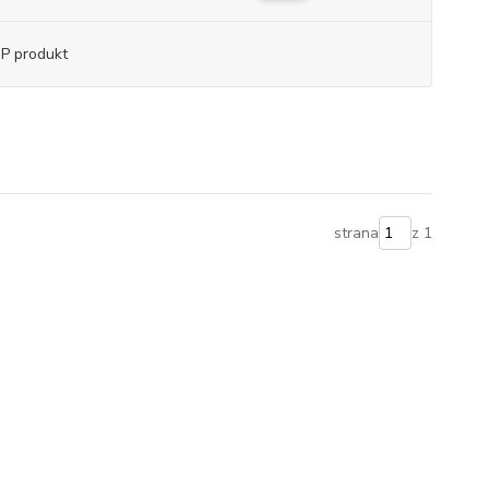
P produkt
strana
z 1