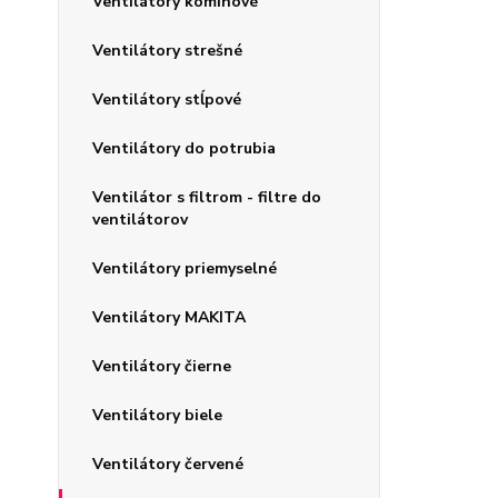
Ventilátory komínové
Ventilátory strešné
Ventilátory stĺpové
Ventilátory do potrubia
Ventilátor s filtrom - filtre do
ventilátorov
Ventilátory priemyselné
Ventilátory MAKITA
Ventilátory čierne
Ventilátory biele
Ventilátory červené