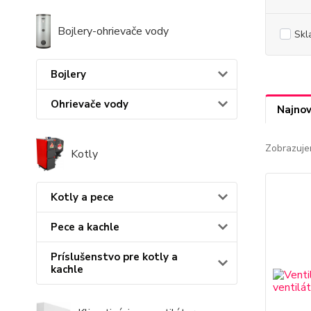
Bojlery-ohrievače vody
Skl
Bojlery
Ohrievače vody
Najnov
Zobrazuje
Kotly
Kotly a pece
Pece a kachle
Príslušenstvo pre kotly a
kachle