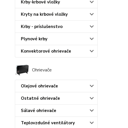
Krby-krbové vložky
Kryty na krbové vložky
Krby - príslušenstvo
Plynové krby
Konvektorové ohrievače
Ohrievače
Olejové ohrievače
Ostatné ohrievače
Sálavé ohrievače
Teplovzdušné ventilátory