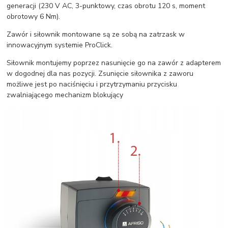
generacji (230 V AC, 3-punktowy, czas obrotu 120 s, moment
obrotowy 6 Nm).
Zawór i siłownik montowane są ze sobą na zatrzask w
innowacyjnym systemie ProClick.
Siłownik montujemy poprzez nasunięcie go na zawór z adapterem
w dogodnej dla nas pozycji. Zsunięcie siłownika z zaworu
możliwe jest po naciśnięciu i przytrzymaniu przycisku
zwalniającego mechanizm blokujący