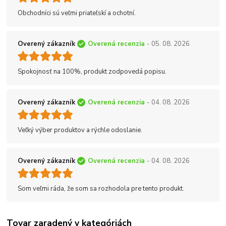
Obchodníci sú veľmi priateľskí a ochotní.
Overený zákazník
Overená recenzia
- 05. 08. 2026
Spokojnosť na 100%, produkt zodpovedá popisu.
Overený zákazník
Overená recenzia
- 04. 08. 2026
Veľký výber produktov a rýchle odoslanie.
Overený zákazník
Overená recenzia
- 04. 08. 2026
Som veľmi ráda, že som sa rozhodola pre tento produkt.
Tovar zaradený v kategóriách