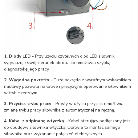
1. Diody LED
- Przy użyciu czytelnych diod LED siłownik
sygnalizuje swój kierunek obrotu, co umożliwia szybką
diagnostykę jego pracy.
2. Wygodne pokrętło
- Duże pokrętło z wyraźnym wskaźnikiem
nastawy pozwala na łatwe i precyzyjne operowanie siłownikiem
w trybie ręcznym.
3. Przycisk trybu pracy
- Prosty w użyciu przycisk umożliwia
zmianę trybu pracy siłownika z automatycznej na ręczną.
4. Kabel z odpinaną wtyczką
- Kabel sterujący podłączony jest
do obudowy siłownika wtyczką. Ułatwia to montaż samego
siłownika oraz wykonanie połączeń elektrycznych