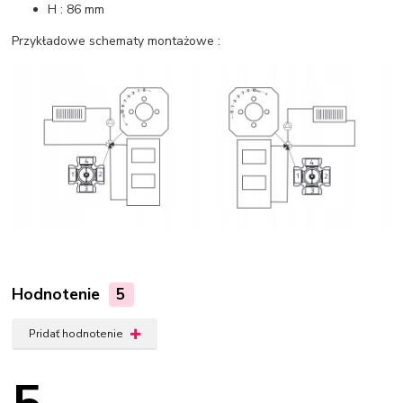
H : 86 mm
Przykładowe schematy montażowe :
Hodnotenie
5
Pridať hodnotenie