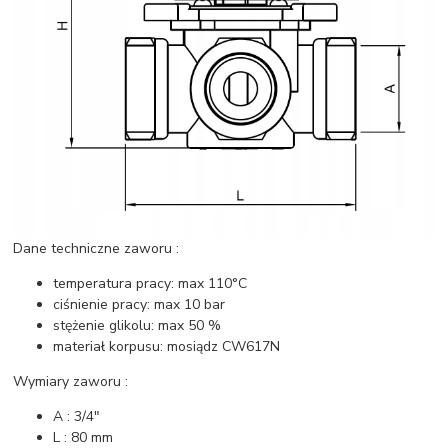
Dane techniczne zaworu :
temperatura pracy: max 110°C
ciśnienie pracy: max 10 bar
stężenie glikolu: max 50 %
materiał korpusu: mosiądz CW617N
Wymiary zaworu :
A : 3/4"
L : 80 mm