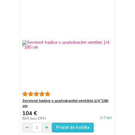
Servisné hadice s uzatváracími ventilmi 1/4 "180
cm
104 €
3-7 dní
84 €
bez DPH
Pridať do košíka