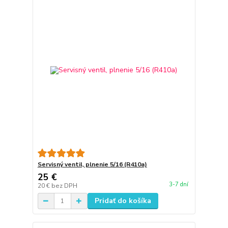
Servisný ventil, plnenie 5/16 (R410a)
25 €
3-7 dní
20 €
bez DPH
Pridať do košíka