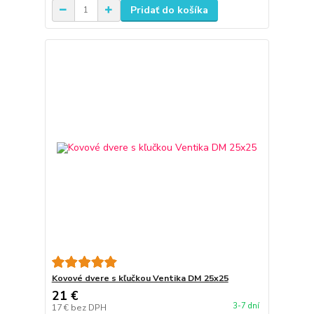
Pridať do košíka
Kovové dvere s kľučkou Ventika DM 25x25
21 €
3-7 dní
17 €
bez DPH