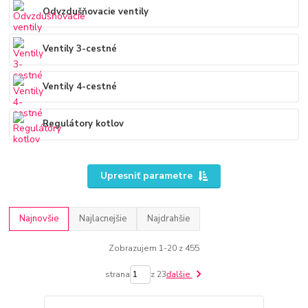
Odvzdušňovacie ventily
Ventily 3-cestné
Ventily 4-cestné
Regulátory kotlov
Upresniť parametre
Najnovšie
Najlacnejšie
Najdrahšie
Zobrazujem 1-20 z 455
strana
z 23
ďalšie