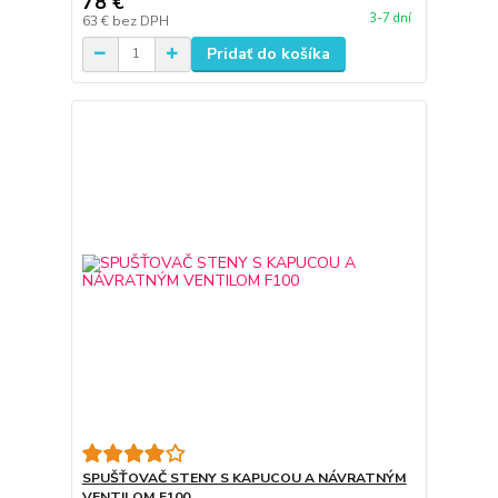
78 €
3-7 dní
63 €
bez DPH
Pridať do košíka
SPUŠŤOVAČ STENY S KAPUCOU A NÁVRATNÝM
VENTILOM F100