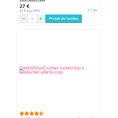
27 €
3-7 dní
22 €
bez DPH
Pridať do košíka