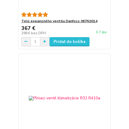
Telo expanzného ventilu Danfoss 067N3014
367 €
3-7 dní
298 €
bez DPH
Pridať do košíka