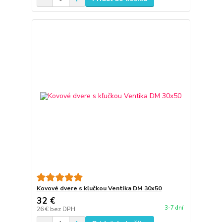
Kovové dvere s kľučkou Ventika DM 30x50
32 €
3-7 dní
26 €
bez DPH