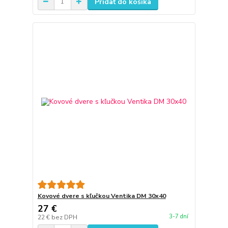
Pridať do košíka
Kovové dvere s kľučkou Ventika DM 30x40
27 €
3-7 dní
22 €
bez DPH