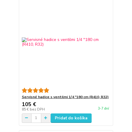
Servisné hadice s ventilmi 1/4 "180 cm (R410, R32)
105 €
3-7 dní
85 €
bez DPH
Pridať do košíka