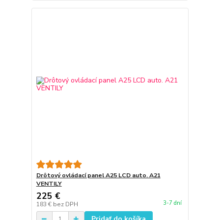
Drôtový ovládací panel A25 LCD auto. A21
VENTILY
225 €
3-7 dní
183 €
bez DPH
Pridať do košíka