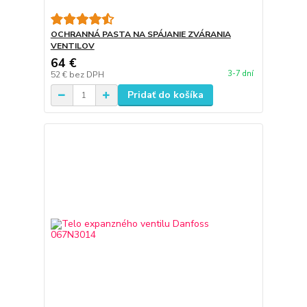
OCHRANNÁ PASTA NA SPÁJANIE ZVÁRANIA
VENTILOV
64 €
3-7 dní
52 €
bez DPH
Pridať do košíka