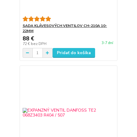
SADA KLÁVESOVÝCH VENTILOV CH-210A 10-
22MM
88 €
3-7 dní
72 €
bez DPH
Pridať do košíka