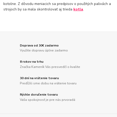
kotolne. Z dôvodu meniacich sa predpisov o použitých palivách a
strojoch by sa mala skontrolovať aj trieda
kotla
.
Doprava od 30€ zadarmo
Využite dopravu úplne zadarmo
8 rokov na trhu
Značka Kameník Vás presvedčí o kvalite
30 dní na vrátenie tovaru
Predĺžili sme dobu na vrátenie tovaru
Rýchle doručenie tovaru
Vaša spokojnosť je pre nás prvoradá