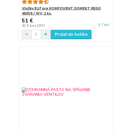
Vložky EU7 pre KOMFOVENT DOMEKT REGO
450VE / WV, 2 ks.
51 €
3-7 dní
41 €
bez DPH
Pridať do košíka