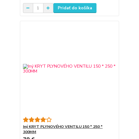
Pridať do košíka
Iný KRYT PLYNOVÉHO VENTILU 150 * 250 *
300MM