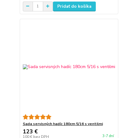
Pridať do košíka
Sada servisných hadíc 180cm 5/16 s ventilmi
123 €
3-7 dní
100 €
bez DPH