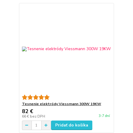
Tesnenie elektródy Viessmann 300W 19KW
82 €
3-7 dní
66 €
bez DPH
Pridať do košíka