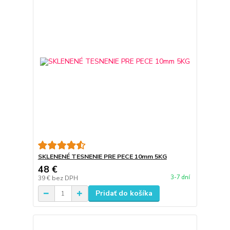
SKLENENÉ TESNENIE PRE PECE 10mm 5KG
48 €
3-7 dní
39 €
bez DPH
Pridať do košíka