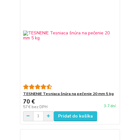
TESNENIE Tesniaca šnúra na pečenie 20 mm 5 kg
70 €
3-7 dní
57 €
bez DPH
Pridať do košíka