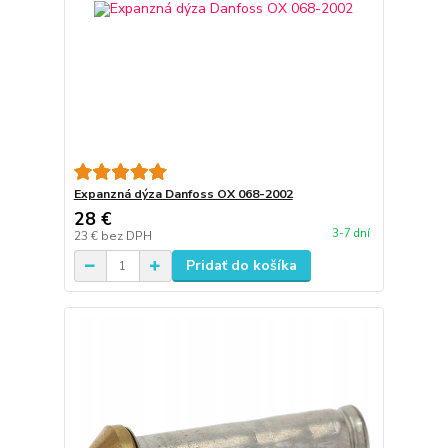
Expanzná dýza Danfoss OX 068-2002
28 €
3-7 dní
23 €
bez DPH
Pridať do košíka