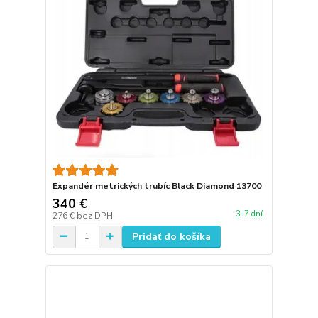
Expandér metrických trubíc Black Diamond 13700
340 €
3-7 dní
276 €
bez DPH
Pridať do košíka