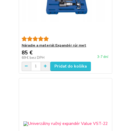
Náradie a materiál Expandér rúr met
85 €
3-7 dní
69 €
bez DPH
Pridať do košíka