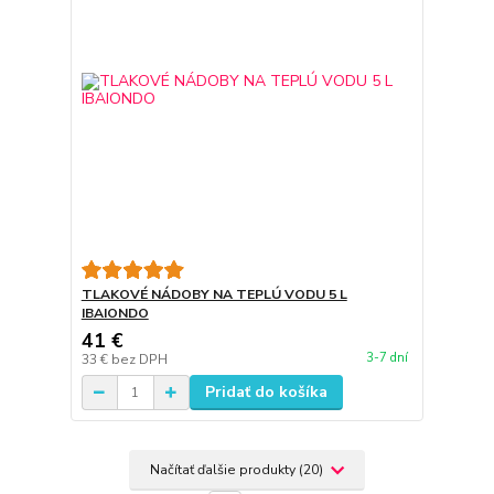
TLAKOVÉ NÁDOBY NA TEPLÚ VODU 5 L
IBAIONDO
41 €
3-7 dní
33 €
bez DPH
Pridať do košíka
Načítať ďalšie produkty (20)