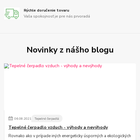
Rýchle doručenie tovaru
Vaša spokojnosť je pre nás prvoradá
Novinky z nášho blogu
06
.
08
.
2021
Tepelné čerpadlá
Tepelné čerpadlo vzduch - výhody a nevýhody
Rovnako ako v prípade iných energeticky úsporných a ekologických