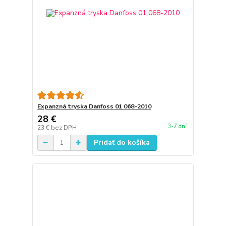
Expanzná tryska Danfoss 01 068-2010
28 €
3-7 dní
23 €
bez DPH
Pridať do košíka