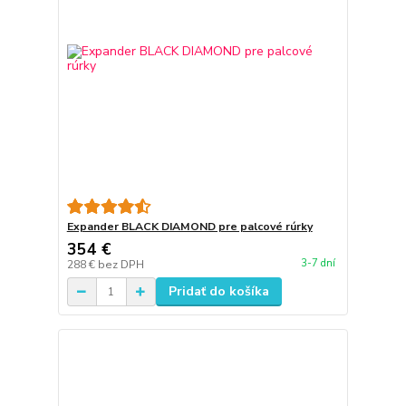
Expander BLACK DIAMOND pre palcové rúrky
354 €
3-7 dní
288 €
bez DPH
Pridať do košíka