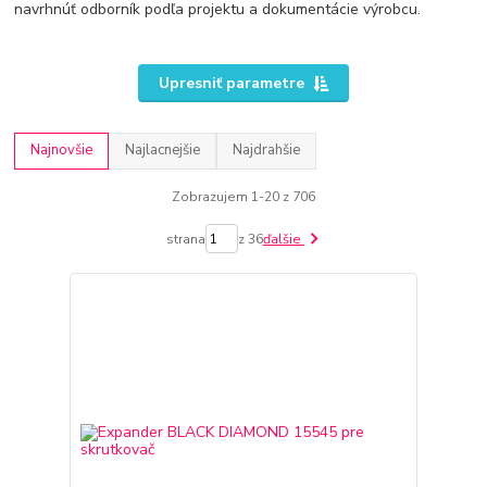
navrhnúť odborník podľa projektu a dokumentácie výrobcu.
Upresniť parametre
Najnovšie
Najlacnejšie
Najdrahšie
Zobrazujem 1-20 z 706
strana
z 36
ďalšie