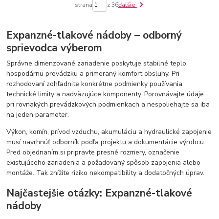
strana
z 36
ďalšie
Expanzné-tlakové nádoby – odborný
sprievodca výberom
Správne dimenzované zariadenie poskytuje stabilné teplo,
hospodárnu prevádzku a primeraný komfort obsluhy. Pri
rozhodovaní zohľadnite konkrétne podmienky používania,
technické limity a nadväzujúce komponenty. Porovnávajte údaje
pri rovnakých prevádzkových podmienkach a nespoliehajte sa iba
na jeden parameter.
Výkon, komín, prívod vzduchu, akumuláciu a hydraulické zapojenie
musí navrhnúť odborník podľa projektu a dokumentácie výrobcu.
Pred objednaním si pripravte presné rozmery, označenie
existujúceho zariadenia a požadovaný spôsob zapojenia alebo
montáže. Tak znížite riziko nekompatibility a dodatočných úprav.
Najčastejšie otázky: Expanzné-tlakové
nádoby