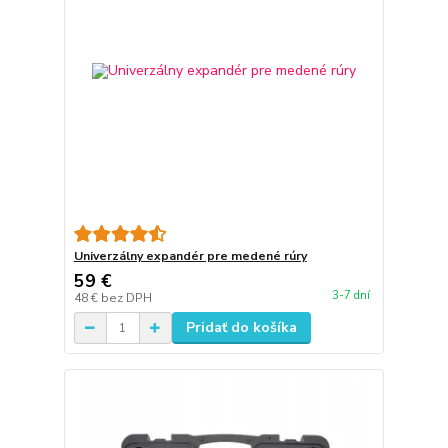
Univerzálny expandér pre medené rúry
59 €
3-7 dní
48 €
bez DPH
Pridať do košíka