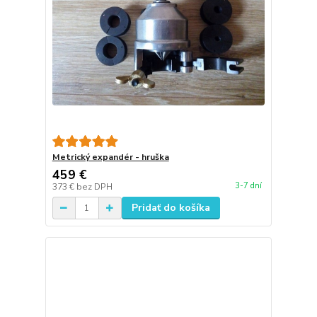
Metrický expandér - hruška
459 €
3-7 dní
373 €
bez DPH
Pridať do košíka