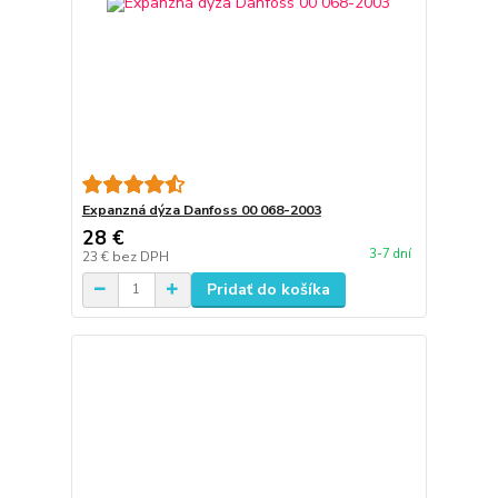
Expanzná dýza Danfoss 00 068-2003
28 €
3-7 dní
23 €
bez DPH
Pridať do košíka