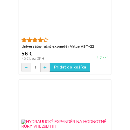
Univerzálny ručný expandér Value VST-22
56 €
3-7 dní
45 €
bez DPH
Pridať do košíka