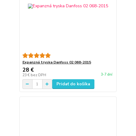
Expanzná tryska Danfoss 02 068-2015
28 €
3-7 dní
23 €
bez DPH
Pridať do košíka