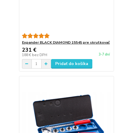
Expander BLACK DIAMOND 15545 pre skrutkovač
231 €
3-7 dní
188 €
bez DPH
Pridať do košíka