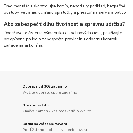
Pred montážou skontrolujte komín, nehorľavý podklad, bezpečné
odstupy, vetranie, ochranu spiatočky a priestor na servis a palivo.
Ako zabezpečiť dlhú životnosť a správnu údržbu?
Dodržiavajte čistenie výmenníka a spalinových ciest, používajte
predpísané palivo a zabezpečte pravidelnú odbornú kontrolu
zariadenia aj komína.
Doprava od 30€ zadarmo
Využite dopravu úplne zadarmo
8 rokov na trhu
Značka Kameník Vás presvedčí o kvalite
30 dní na vrátenie tovaru
Predĺžili sme dobu na vrátenie tovaru