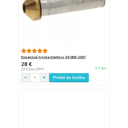
Expanzná tryska Danfoss 04 068-2007
28 €
3-7 dní
23 €
bez DPH
Pridať do košíka