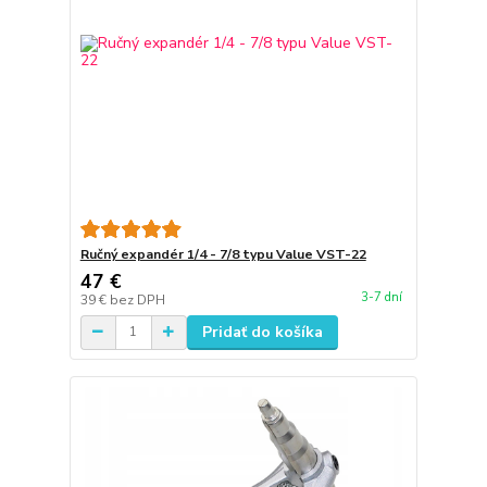
Ručný expandér 1/4 - 7/8 typu Value VST-22
47 €
3-7 dní
39 €
bez DPH
Pridať do košíka