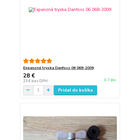
Expanzná tryska Danfoss 06 068-2009
28 €
3-7 dní
23 €
bez DPH
Pridať do košíka