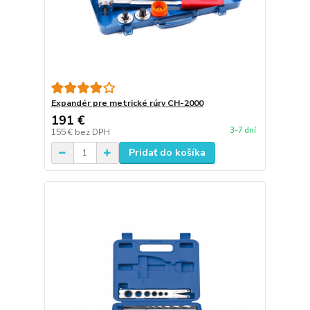
Expandér pre metrické rúry CH-2000
191 €
3-7 dní
155 €
bez DPH
Pridať do košíka