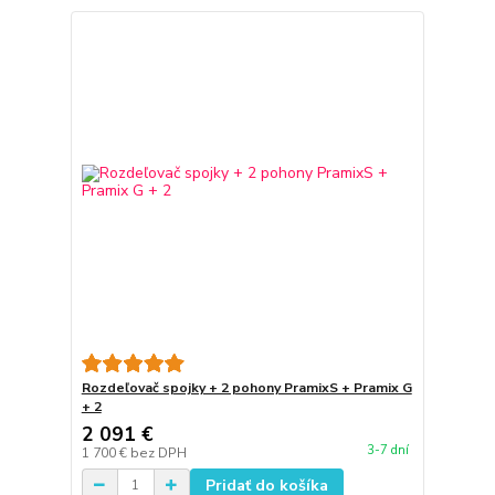
Rozdeľovač spojky + 2 pohony PramixS + Pramix G
+ 2
2 091 €
3-7 dní
1 700 €
bez DPH
Pridať do košíka