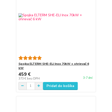
Spojka ELTERM SHE-ELI Inox 70kW + ohrievač 6
kW
459 €
3-7 dní
373 €
bez DPH
Pridať do košíka