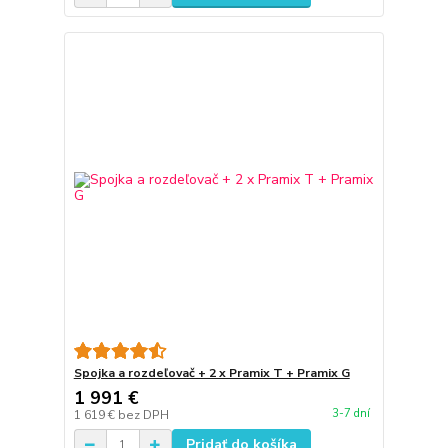
Spojka a rozdeľovač + 2 x Pramix T + Pramix G
1 991 €
3-7 dní
1 619 €
bez DPH
Pridať do košíka