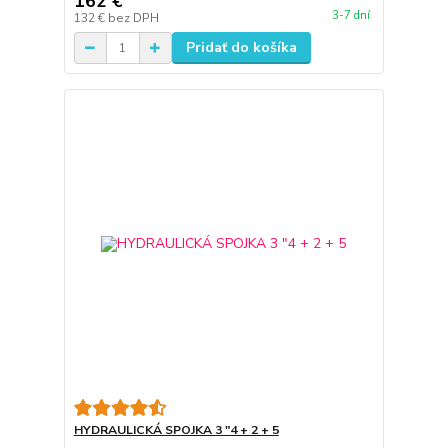
162 €
3-7 dní
132 €
bez DPH
Pridať do košíka
HYDRAULICKÁ SPOJKA 3 "4 + 2 + 5