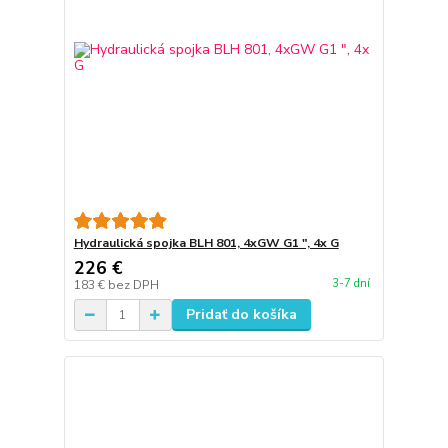
Hydraulická spojka BLH 801, 4xGW G1 ", 4x G
226 €
3-7 dní
183 €
bez DPH
Pridať do košíka