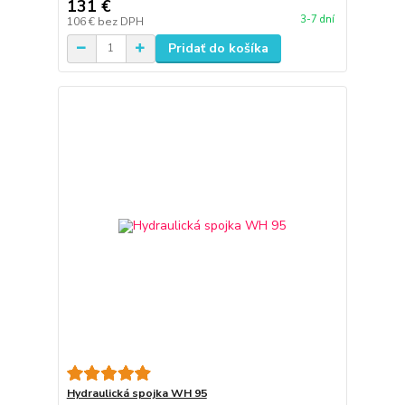
131 €
3-7 dní
106 €
bez DPH
Pridať do košíka
Hydraulická spojka WH 95