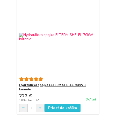
Hydraulická spojka ELTERM SHE-EL 70kW +
kúrenie
222 €
3-7 dní
180 €
bez DPH
Pridať do košíka