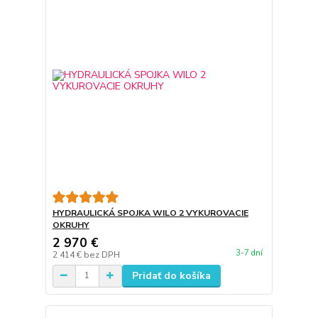
HYDRAULICKÁ SPOJKA WILO 2 VYKUROVACIE
OKRUHY
2 970 €
3-7 dní
2 414 €
bez DPH
Pridať do košíka