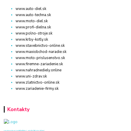
www.auto-diel.sk
www.auto-techna.sk
www.moto-diel.sk
www.profi-dielna.sk
www.polno-stroje.sk
www.krby-kotly.sk
www.stavebnictvo-online.sk
www.maxiobchod-naradie.sk
www.moto-prislusenstvo.sk
www.firemne-zariadenie.sk
www.nahradnediely.online
www.uni-zdrav.sk
www.zlatnictvo-online.sk
www.zariadenie-firmy.sk
Kontakty