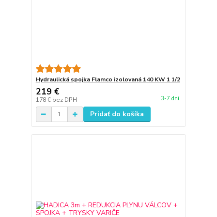
Hydraulická spojka Flamco izolovaná 140 KW 1 1/2
219 €
3-7 dní
178 €
bez DPH
Pridať do košíka