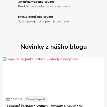
30 dní na vrátenie tovaru
Predĺžili sme dobu na vrátenie tovaru
Rýchle doručenie tovaru
Vaša spokojnosť je pre nás prvoradá
Novinky z nášho blogu
06
.
08
.
2021
Tepelné čerpadlá
Tepelné čerpadlo vzduch - výhody a nevýhody