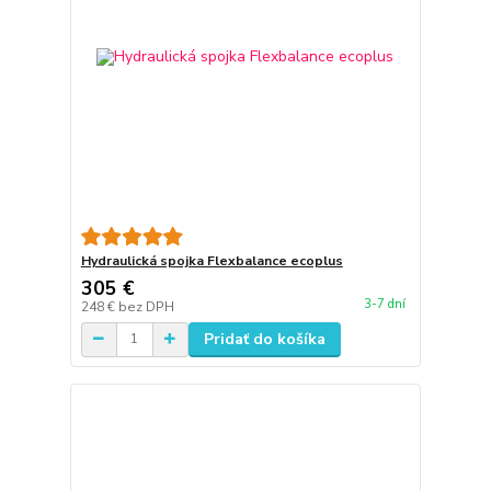
Hydraulická spojka Flexbalance ecoplus
305 €
3-7 dní
248 €
bez DPH
Pridať do košíka