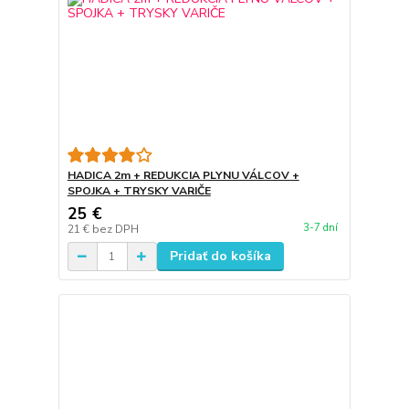
HADICA 2m + REDUKCIA PLYNU VÁLCOV +
SPOJKA + TRYSKY VARIČE
25 €
3-7 dní
21 €
bez DPH
Pridať do košíka