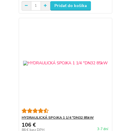
Pridať do košíka
HYDRAULICKÁ SPOJKA 1 1/4 "DN32 85kW
106 €
3-7 dní
86 €
bez DPH