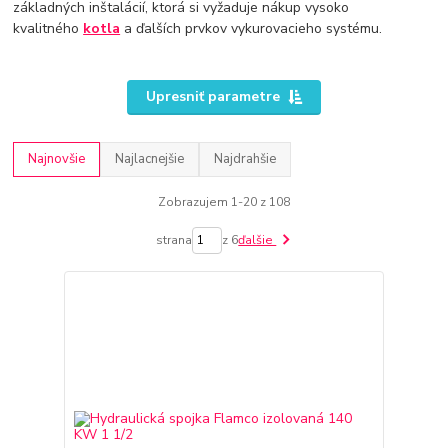
základných inštalácií, ktorá si vyžaduje nákup vysoko
kvalitného
kotla
a ďalších prvkov vykurovacieho systému.
Upresniť parametre
Najnovšie
Najlacnejšie
Najdrahšie
Zobrazujem 1-20 z 108
strana
z 6
ďalšie