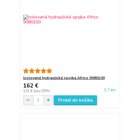
Izolovaná hydraulická spojka Afriso 9080100
162 €
3-7 dní
131 €
bez DPH
Pridať do košíka