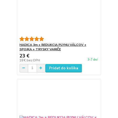
HADICA 3m + REDUKCIA PLYNU VÁLCOV +
SPOJKA + TRYSKY VARIČE
23 €
3-7 dní
18 €
bez DPH
Pridať do košíka