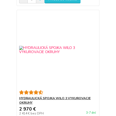
HYDRAULICKÁ SPOJKA WILO 3 VYKUROVACIE
OKRUHY
2 970 €
3-7 dní
2 414 €
bez DPH