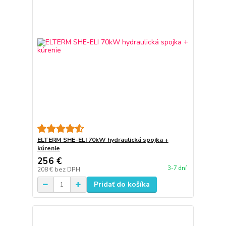
ELTERM SHE-ELI 70kW hydraulická spojka +
kúrenie
256 €
3-7 dní
208 €
bez DPH
Pridať do košíka