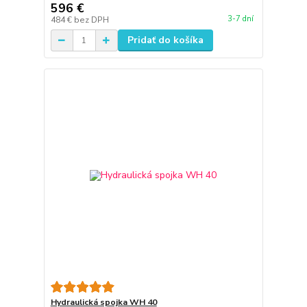
596 €
3-7 dní
484 €
bez DPH
Pridať do košíka
Hydraulická spojka WH 40