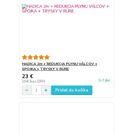
HADICA 2m + REDUKCIA PLYNU VÁLCOV +
SPOJKA + TRYSKY V RÚRE
23 €
3-7 dní
19 €
bez DPH
Pridať do košíka