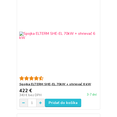
Spojka ELTERM SHE-EL 70kW + ohrievač 6 kW
422 €
3-7 dní
343 €
bez DPH
Pridať do košíka