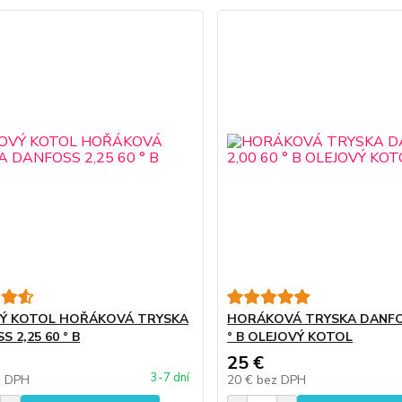
Ý KOTOL HOŘÁKOVÁ TRYSKA
HORÁKOVÁ TRYSKA DANFOS
 2,25 60 ° B
° B OLEJOVÝ KOTOL
25 €
3-7 dní
z DPH
20 €
bez DPH