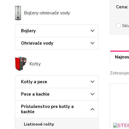
Cena:
Bojlery-ohrievače vody
Skl
Bojlery
Ohrievače vody
Najnov
Kotly
Zobrazuje
Kotly a pece
Pece a kachle
Príslušenstvo pre kotly a
kachle
Liatinové rošty