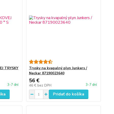
EJ TRYSKY
Trysky na kvapalný plyn Junkers /
Neckar 87190023640
56 €
3-7 dní
3-7 dní
46 €
bez DPH
íka
Pridať do košíka