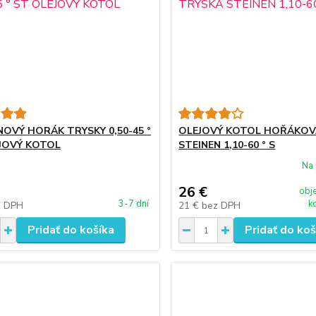
NOVÝ HORÁK TRYSKY 0,50-45 °
OLEJOVÝ KOTOL HOŘÁKOV
JOVÝ KOTOL
STEINEN 1,10-60 ° S
Na 
26 €
obj
3-7 dní
k
z DPH
21 €
bez DPH
Pridať do košíka
Pridať do koš