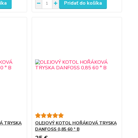
íka
Pridať do košíka
Á TRYSKA
OLEJOVÝ KOTOL HOŘÁKOVÁ TRYSKA
DANFOSS 0,85 60 ° B