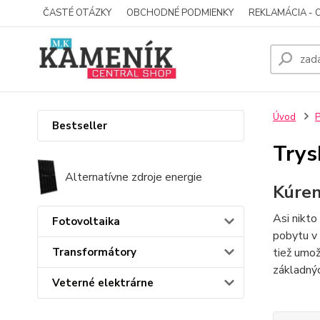
ČASTÉ OTÁZKY
OBCHODNÉ PODMIENKY
REKLAMÁCIA - 
Úvod
P
Bestseller
Trys
Alternatívne zdroje energie
Kúren
Asi nikto
Fotovoltaika
pobytu v 
Transformátory
tiež umož
základnýc
Veterné elektrárne