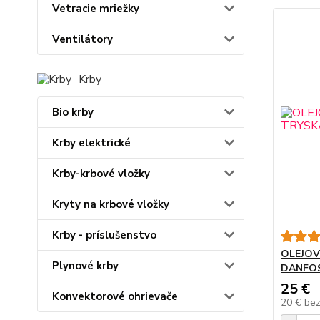
Vetracie mriežky
Ventilátory
Krby
Bio krby
Krby elektrické
Krby-krbové vložky
Kryty na krbové vložky
Krby - príslušenstvo
OLEJOV
Plynové krby
DANFOSS
25 €
Konvektorové ohrievače
20 €
be