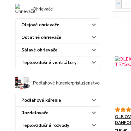
Ohrievače
Olejové ohrievače
Ostatné ohrievače
Sálavé ohrievače
Teplovzdušné ventilátory
Podlahové kúrenie/príslušenstvo
Podlahové kúrenie
Rozdelovače
OLEJOV
DANFOSS
Teplovzdušné rozvody