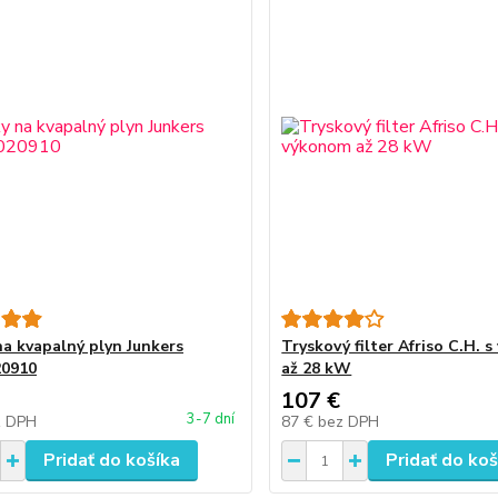
na kvapalný plyn Junkers
Tryskový filter Afriso C.H. 
20910
až 28 kW
107 €
3-7 dní
z DPH
87 €
bez DPH
Pridať do košíka
Pridať do koš