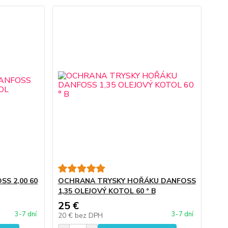
S 2,00 60
OCHRANA TRYSKY HOŘÁKU DANFOSS
1,35 OLEJOVÝ KOTOL 60 ° B
25 €
3-7 dní
3-7 dní
20 €
bez DPH