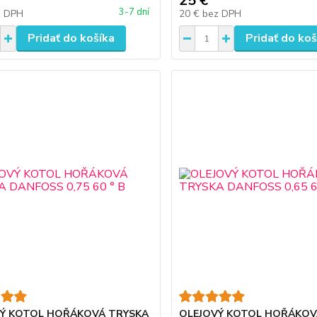
25 €
3-7 dní
z DPH
20 €
bez DPH
Pridať do košíka
Pridať do koš
Ý KOTOL HOŘÁKOVÁ TRYSKA
OLEJOVÝ KOTOL HOŘÁKOV