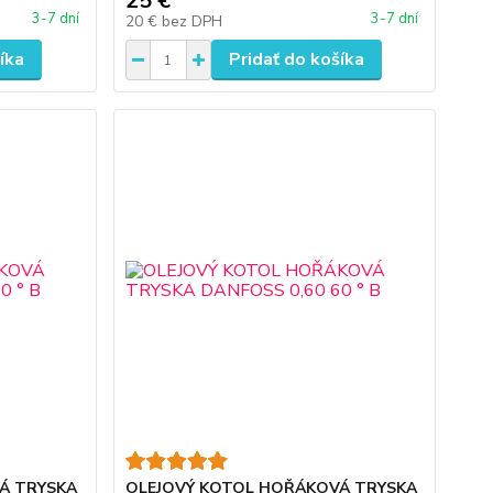
25 €
3-7 dní
3-7 dní
20 €
bez DPH
íka
Pridať do košíka
Á TRYSKA
OLEJOVÝ KOTOL HOŘÁKOVÁ TRYSKA