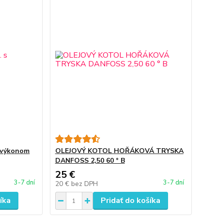
s výkonom
OLEJOVÝ KOTOL HOŘÁKOVÁ TRYSKA
DANFOSS 2,50 60 ° B
25 €
3-7 dní
3-7 dní
20 €
bez DPH
íka
Pridať do košíka