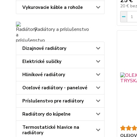
25 €
20 €
be
Vykurovacie káble a rohože
Radiátory a príslušenstvo
Dizajnové radiátory
Elektrické sušičky
Hliníkové radiátory
Oceľové radiátory - panelové
Príslušenstvo pre radiátory
Radiátory do kúpeľne
Termostatické hlavice na
radiátory
OLEJOV