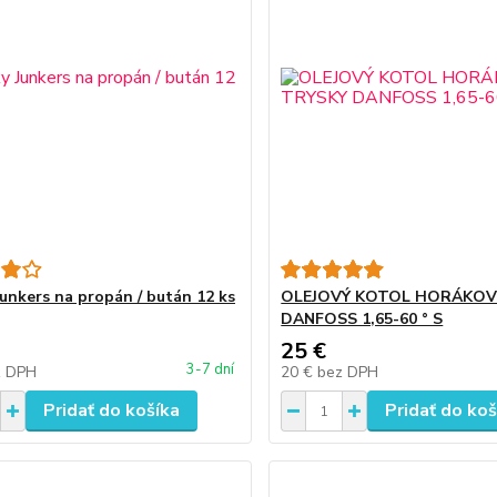
Junkers na propán / bután 12 ks
OLEJOVÝ KOTOL HORÁKOV
DANFOSS 1,65-60 ° S
25 €
3-7 dní
z DPH
20 €
bez DPH
Pridať do košíka
Pridať do koš