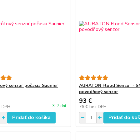
ový senzor počasia Saunier
AURATON Flood Sensor - 
povodňový senzor
93 €
3-7 dní
z DPH
76 €
bez DPH
Pridať do košíka
Pridať do koš