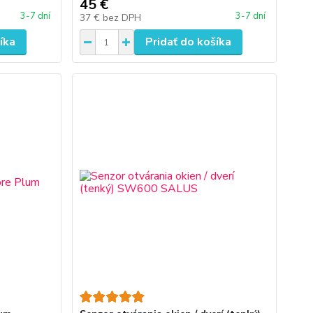
45 €
3-7 dní
3-7 dní
37 €
bez DPH
íka
Pridať do košíka