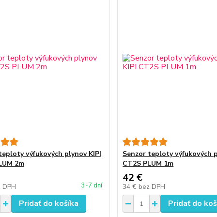
teploty výfukových plynov KIPI
Senzor teploty výfukových p
LUM 2m
CT2S PLUM 1m
42 €
3-7 dní
z DPH
34 €
bez DPH
Pridať do košíka
Pridať do koš