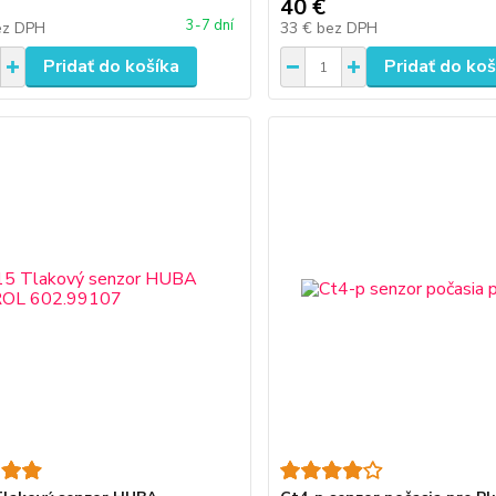
40 €
3-7 dní
ez DPH
33 €
bez DPH
Pridať do košíka
Pridať do koš