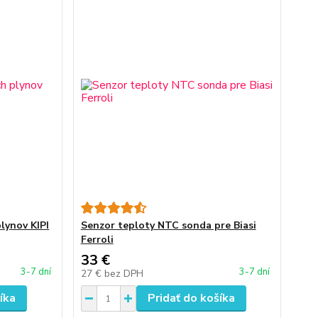
lynov KIPI
Senzor teploty NTC sonda pre Biasi
Ferroli
33 €
3-7 dní
3-7 dní
27 €
bez DPH
íka
Pridať do košíka