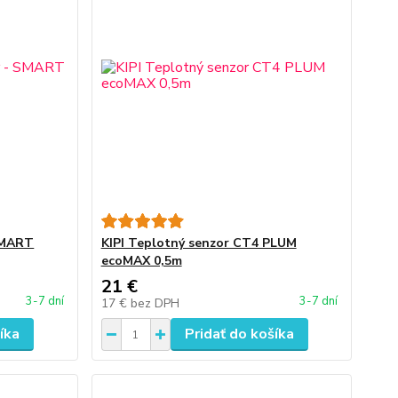
SMART
KIPI Teplotný senzor CT4 PLUM
ecoMAX 0,5m
21 €
3-7 dní
3-7 dní
17 €
bez DPH
íka
Pridať do košíka