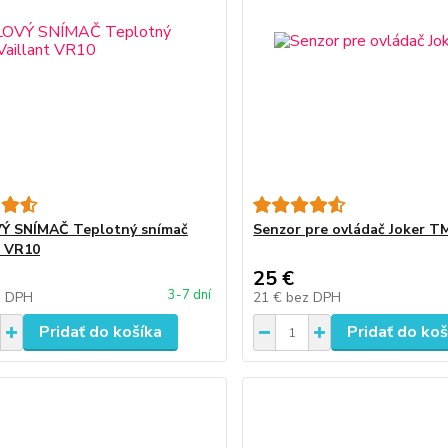
Ý SNÍMAČ Teplotný snímač
Senzor pre ovládač Joker T
t VR10
25 €
3-7 dní
z DPH
21 €
bez DPH
Pridať do košíka
Pridať do koš