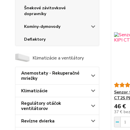
Šnekové závitovkové
dopravníky
Komíny-dymovody
Deflektory
Klimatizácie a ventilátory
Anemostaty - Rekuperačné
mriežky
Klimatizácie
Senzor 
CT2S P
Regulátory otáčok
46 €
ventilátorov
37 €
be
Revízne dvierka