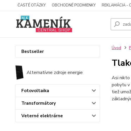
ČASTÉ OTÁZKY
OBCHODNÉ PODMIENKY
REKLAMÁCIA - 
Úvod
P
Bestseller
Tlak
Alternatívne zdroje energie
Asi nikto
pobytu v 
Fotovoltaika
tiež umož
základnýc
Transformátory
Veterné elektrárne