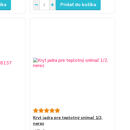
íka
Pridať do košíka
Kryt jadra pre teplotný snímač 1/2,
nerez