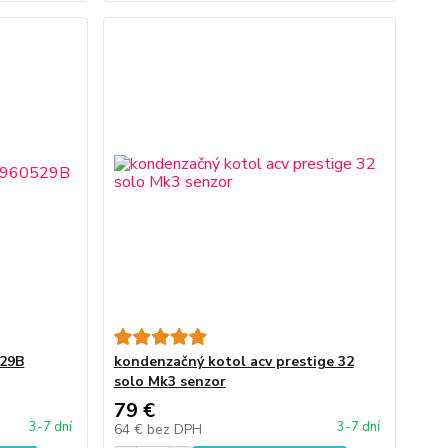
529B
kondenzačný kotol acv prestige 32
solo Mk3 senzor
79 €
3-7 dní
3-7 dní
64 €
bez DPH