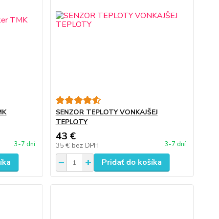
MK
SENZOR TEPLOTY VONKAJŠEJ
TEPLOTY
43 €
3-7 dní
3-7 dní
35 €
bez DPH
íka
Pridať do košíka