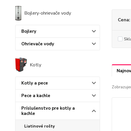
Bojlery-ohrievače vody
Cena:
Bojlery
Skl
Ohrievače vody
Kotly
Najnov
Kotly a pece
Zobrazuje
Pece a kachle
Príslušenstvo pre kotly a
kachle
Liatinové rošty