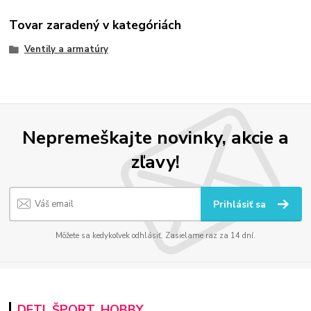
Tovar zaradený v kategóriách
Ventily a armatúry
Nepremeškajte novinky, akcie a
zľavy!
Prihlásiť sa
Môžete sa kedykoľvek odhlásiť. Zasielame raz za 14 dní.
DETI, ŠPORT, HOBBY