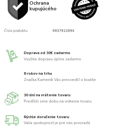
Ochrana
kupujúcého
Číslo produktu:
9937922994
Doprava od 30€ zadarmo
Využite dopravu úplne zadarmo
8 rokov na trhu
Značka Kameník Vás presvedčí o kvalite
30 dní na vrátenie tovaru
Predĺžili sme dobu na vrátenie tovaru
Rýchle doručenie tovaru
Vaša spokojnosť je pre nás prvoradá