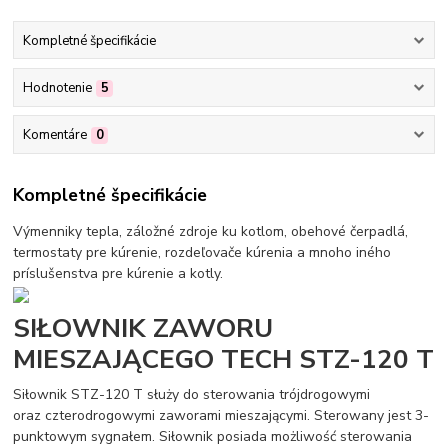
Kompletné špecifikácie
Hodnotenie
5
Komentáre
0
Kompletné špecifikácie
Výmenniky tepla, záložné zdroje ku kotlom, obehové čerpadlá,
termostaty pre kúrenie, rozdeľovače kúrenia a mnoho iného
príslušenstva pre kúrenie a kotly.
SIŁOWNIK ZAWORU
MIESZAJĄCEGO TECH STZ-120 T
Siłownik STZ-120 T służy do sterowania trójdrogowymi
oraz czterodrogowymi zaworami mieszającymi. Sterowany jest 3-
punktowym sygnałem. Siłownik posiada możliwość sterowania