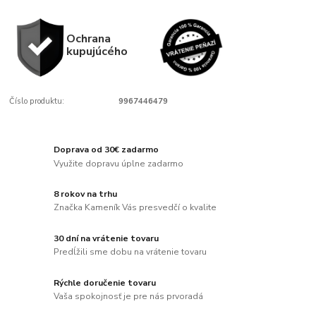
Ochrana
kupujúcého
Číslo produktu:
9967446479
Doprava od 30€ zadarmo
Využite dopravu úplne zadarmo
8 rokov na trhu
Značka Kameník Vás presvedčí o kvalite
30 dní na vrátenie tovaru
Predĺžili sme dobu na vrátenie tovaru
Rýchle doručenie tovaru
Vaša spokojnosť je pre nás prvoradá