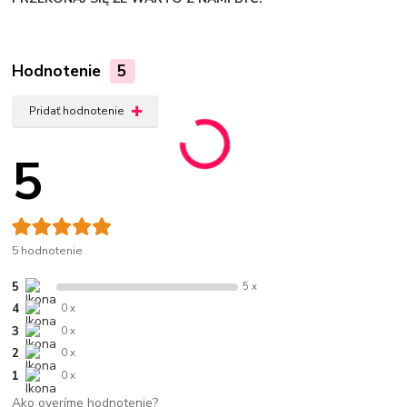
Hodnotenie
5
Pridať hodnotenie
5
5 hodnotenie
5
5 x
4
0 x
3
0 x
2
0 x
1
0 x
Ako overíme hodnotenie?