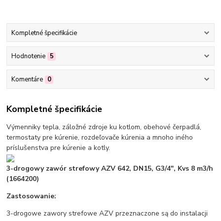
Kompletné špecifikácie
Hodnotenie
5
Komentáre
0
Kompletné špecifikácie
Výmenniky tepla, záložné zdroje ku kotlom, obehové čerpadlá,
termostaty pre kúrenie, rozdeľovače kúrenia a mnoho iného
príslušenstva pre kúrenie a kotly.
3-drogowy zawór strefowy AZV 642, DN15, G3/4", Kvs 8 m3/h
(1664200)
Zastosowanie:
3-drogowe zawory strefowe AZV przeznaczone są do instalacji