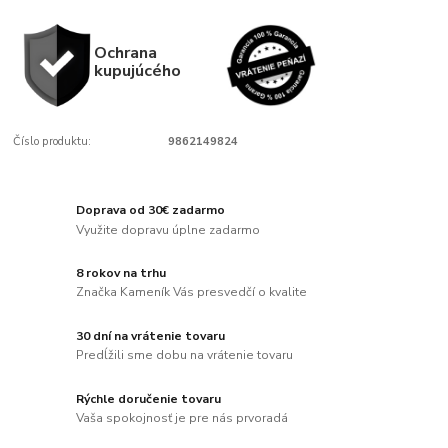
Ochrana
kupujúcého
Číslo produktu:
9862149824
Doprava od 30€ zadarmo
Využite dopravu úplne zadarmo
8 rokov na trhu
Značka Kameník Vás presvedčí o kvalite
30 dní na vrátenie tovaru
Predĺžili sme dobu na vrátenie tovaru
Rýchle doručenie tovaru
Vaša spokojnosť je pre nás prvoradá