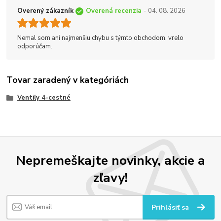
Overený zákazník
Overená recenzia
- 04. 08. 2026
Nemal som ani najmenšiu chybu s týmto obchodom, vrelo
odporúčam.
Tovar zaradený v kategóriách
Ventily 4-cestné
Nepremeškajte novinky, akcie a
zľavy!
Prihlásiť sa