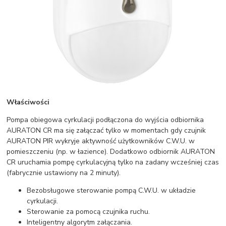
Właściwości
Pompa obiegowa cyrkulacji podłączona do wyjścia odbiornika
AURATON CR ma się załączać tylko w momentach gdy czujnik
AURATON PIR wykryje aktywność użytkowników C.W.U. w
pomieszczeniu (np. w łazience). Dodatkowo odbiornik AURATON
CR uruchamia pompę cyrkulacyjną tylko na zadany wcześniej czas
(fabrycznie ustawiony na 2 minuty).
Bezobsługowe sterowanie pompą C.W.U. w układzie
cyrkulacji.
Sterowanie za pomocą czujnika ruchu.
Inteligentny algorytm załączania.