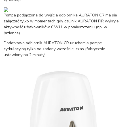
Pompa podłączona do wyjścia odbiornika AURATON CR ma się
załączać tylko w momentach gdy czujnik AURATON PIR wykryje
aktywność użytkowników C.W.U. w pomieszczeniu (np. w
łazience).
Dodatkowo odbiornik AURATON CR uruchamia pompę
cyrkulacyjną tylko na zadany wcześniej czas (fabrycznie
ustawiony na 2 minuty).