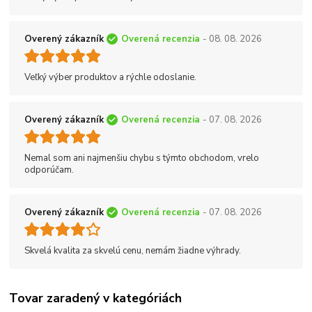
Overený zákazník
Overená recenzia
- 08. 08. 2026
Veľký výber produktov a rýchle odoslanie.
Overený zákazník
Overená recenzia
- 07. 08. 2026
Nemal som ani najmenšiu chybu s týmto obchodom, vrelo
odporúčam.
Overený zákazník
Overená recenzia
- 07. 08. 2026
Skvelá kvalita za skvelú cenu, nemám žiadne výhrady.
Tovar zaradený v kategóriách