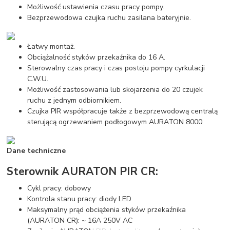
Możliwość ustawienia czasu pracy pompy.
Bezprzewodowa czujka ruchu zasilana bateryjnie.
Łatwy montaż.
Obciążalność styków przekaźnika do 16 A.
Sterowalny czas pracy i czas postoju pompy cyrkulacji
C.W.U.
Możliwość zastosowania lub skojarzenia do 20 czujek
ruchu z jednym odbiornikiem.
Czujka PIR współpracuje także z bezprzewodową centralą
sterującą ogrzewaniem podłogowym AURATON 8000
Dane techniczne
Sterownik AURATON PIR CR:
Cykl pracy: dobowy
Kontrola stanu pracy: diody LED
Maksymalny prąd obciążenia styków przekaźnika
(AURATON CR): ~ 16A 250V AC