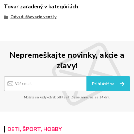
Tovar zaradený v kategóriách
Odvzdušňovacie ventily
Nepremeškajte novinky, akcie a
zľavy!
Prihlásiť sa
Môžete sa kedykoľvek odhlásiť. Zasielame raz za 14 dní.
DETI, ŠPORT, HOBBY