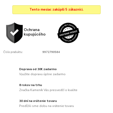
Tento mesiac zakúpili 5 zákazníci.
Ochrana
kupujúcého
Číslo produktu:
9972790564
Doprava od 30€ zadarmo
Využite dopravu úplne zadarmo
8 rokov na trhu
Značka Kameník Vás presvedčí o kvalite
30 dní na vrátenie tovaru
Predĺžili sme dobu na vrátenie tovaru