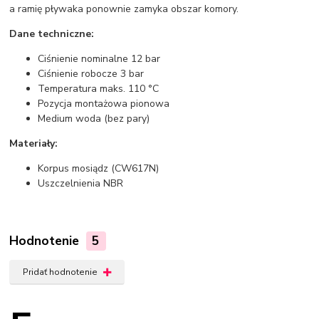
a ramię pływaka ponownie zamyka obszar komory.
Dane techniczne:
Ciśnienie nominalne 12 bar
Ciśnienie robocze 3 bar
Temperatura maks. 110 °C
Pozycja montażowa pionowa
Medium woda (bez pary)
Materiały:
Korpus mosiądz (CW617N)
Uszczelnienia NBR
Hodnotenie
5
Pridať hodnotenie