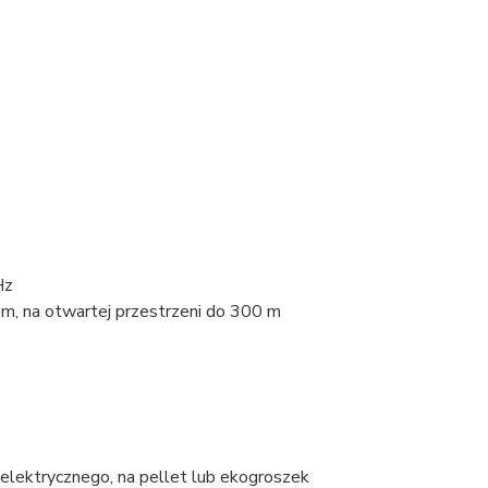
Hz
 m, na otwartej przestrzeni do 300 m
elektrycznego, na pellet lub ekogroszek