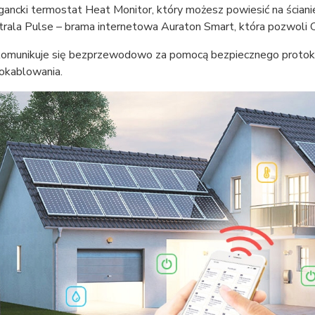
gancki termostat Heat Monitor, który możesz powiesić na ścian
trala Pulse – brama internetowa Auraton Smart, która pozwoli 
omunikuje się bezprzewodowo za pomocą bezpiecznego protok
i okablowania.