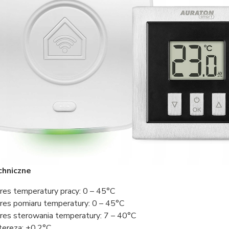
chniczne
res temperatury pracy: 0 – 45°C
res pomiaru temperatury: 0 – 45°C
res sterowania temperatury: 7 – 40°C
tereza: ±0,2°C