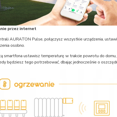
ie przez internet
entrali AURATON Pulse, połączysz wszystkie urządzenia, ustawi
zenia osobno.
ą smartfona ustawisz temperaturę w trakcie powrotu do domu, 
edy będziesz tego potrzebować, dbając jednocześnie o oszczędn