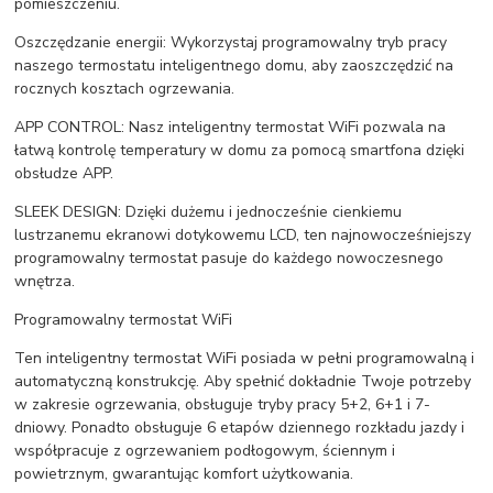
pomieszczeniu.
Oszczędzanie energii: Wykorzystaj programowalny tryb pracy
naszego termostatu inteligentnego domu, aby zaoszczędzić na
rocznych kosztach ogrzewania.
APP CONTROL: Nasz inteligentny termostat WiFi pozwala na
łatwą kontrolę temperatury w domu za pomocą smartfona dzięki
obsłudze APP.
SLEEK DESIGN: Dzięki dużemu i jednocześnie cienkiemu
lustrzanemu ekranowi dotykowemu LCD, ten najnowocześniejszy
programowalny termostat pasuje do każdego nowoczesnego
wnętrza.
Programowalny termostat WiFi
Ten inteligentny termostat WiFi posiada w pełni programowalną i
automatyczną konstrukcję. Aby spełnić dokładnie Twoje potrzeby
w zakresie ogrzewania, obsługuje tryby pracy 5+2, 6+1 i 7-
dniowy. Ponadto obsługuje 6 etapów dziennego rozkładu jazdy i
współpracuje z ogrzewaniem podłogowym, ściennym i
powietrznym, gwarantując komfort użytkowania.