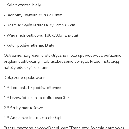
- Kolor: czarno-biały
- Jednolity wymiar: 85*85*12mm
- Rozmiar wyświetlacza: 8,5 cm*8,5 cm
- Waga jednostkowa: 180-190g (z płytą)
- Kolor podświetlenia: Biały
Ostrożnie: Zagrożenie elektryczne może spowodować porażenie
prądem elektrycznym lub uszkodzenie sprzętu. Przed instalacją
należy odłączyć zasilanie.
Dołączone opakowanie:
1 * Termostat z podświetleniem.
1 * Przewód czujnika o długości 3 m.
2 * Śruby montażowe.
1 * Angielska instrukcja obsługi.
Przetłumaczono z www.DeepL.com/Translator (wersja darmowa)