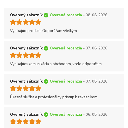
Overený zákazník
Overená recenzia
- 08. 08. 2026
Vynikajúci produkt! Odporúčam všetkým.
Overený zákazník
Overená recenzia
- 07. 08. 2026
Vynikajúca komunikácia s obchodom, vrelo odporúčam.
Overený zákazník
Overená recenzia
- 07. 08. 2026
Úžasná služba a profesionálny prístup k zákazníkom.
Overený zákazník
Overená recenzia
- 06. 08. 2026