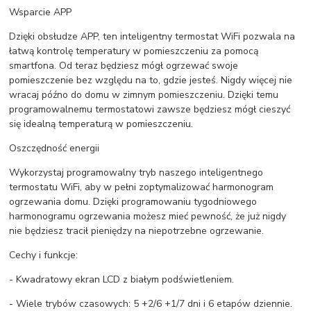
Wsparcie APP
Dzięki obsłudze APP, ten inteligentny termostat WiFi pozwala na
łatwą kontrolę temperatury w pomieszczeniu za pomocą
smartfona. Od teraz będziesz mógł ogrzewać swoje
pomieszczenie bez względu na to, gdzie jesteś. Nigdy więcej nie
wracaj późno do domu w zimnym pomieszczeniu. Dzięki temu
programowalnemu termostatowi zawsze będziesz mógł cieszyć
się idealną temperaturą w pomieszczeniu.
Oszczędność energii
Wykorzystaj programowalny tryb naszego inteligentnego
termostatu WiFi, aby w pełni zoptymalizować harmonogram
ogrzewania domu. Dzięki programowaniu tygodniowego
harmonogramu ogrzewania możesz mieć pewność, że już nigdy
nie będziesz tracił pieniędzy na niepotrzebne ogrzewanie.
Cechy i funkcje:
- Kwadratowy ekran LCD z białym podświetleniem.
- Wiele trybów czasowych: 5 +2/6 +1/7 dni i 6 etapów dziennie.