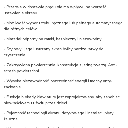
- Przerwa w dostawie prądu nie ma wpływu na wartość
ustawienia okresu.
- Możliwość wyboru trybu ręcznego lub pełnego automatycznego
dla różnych celów.
- Materiał odporny na ramki, bezpieczny i niezawodny.
- Stylowy i jego lustrzany ekran byłby bardzo łatwy do
czyszczenia.
- Zakrzywiona powierzchnia, konstrukcja z jedną twarzą. Anti-
scrash powierzchni.
- Wysoka niezawodność, oszczędność energii i mocny anty-
zacinanie.
- Funkcja blokady klawiatury jest zaprojektowany, aby zapobiec
niewłaściwemu użyciu przez dzieci.
- Pojemność technologii ekranu dotykowego i instalacji płyty
żelaznej.