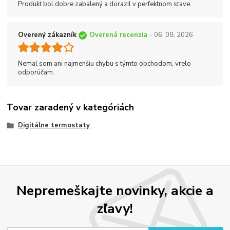
Produkt bol dobre zabalený a dorazil v perfektnom stave.
Overený zákazník
Overená recenzia
- 06. 08. 2026
Nemal som ani najmenšiu chybu s týmto obchodom, vrelo
odporúčam.
Tovar zaradený v kategóriách
Digitálne termostaty
Nepremeškajte novinky, akcie a
zľavy!