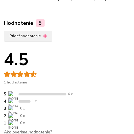
Hodnotenie
5
Pridať hodnotenie
4.5
5 hodnotenie
5
4 x
4
1 x
3
0 x
2
0 x
1
0 x
Ako overíme hodnotenie?