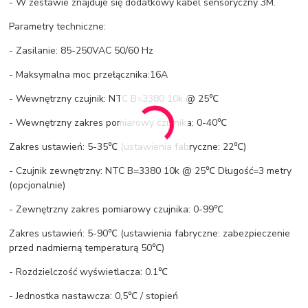
- W zestawie znajduje się dodatkowy kabel sensoryczny 3M.
Parametry techniczne:
- Zasilanie: 85-250VAC 50/60 Hz
- Maksymalna moc przełącznika:16A
- Wewnętrzny czujnik: NTC B=3380 10k @ 25℃
- Wewnętrzny zakres pomiarowy czujnika: 0-40℃
Zakres ustawień: 5-35℃ (ustawienia fabryczne: 22℃)
- Czujnik zewnętrzny: NTC B=3380 10k @ 25℃ Długość=3 metry
(opcjonalnie)
- Zewnętrzny zakres pomiarowy czujnika: 0-99℃
Zakres ustawień: 5-90℃ (ustawienia fabryczne: zabezpieczenie
przed nadmierną temperaturą 50℃)
- Rozdzielczość wyświetlacza: 0.1℃
- Jednostka nastawcza: 0,5℃ / stopień