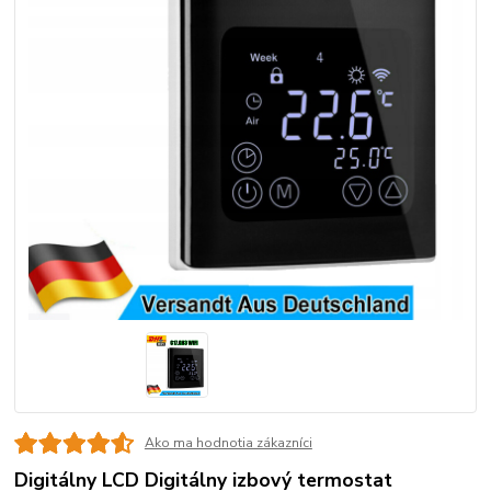
Ako ma hodnotia zákazníci
Digitálny LCD Digitálny izbový termostat