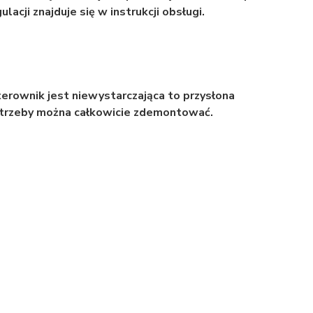
cji znajduje się w instrukcji obsługi.
terownik jest niewystarczająca to przysłona
otrzeby można całkowicie zdemontować.