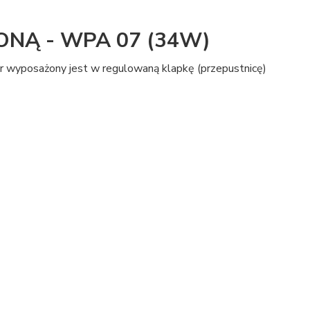
ONĄ - WPA 07 (34W)
r wyposażony jest w regulowaną klapkę (przepustnicę)