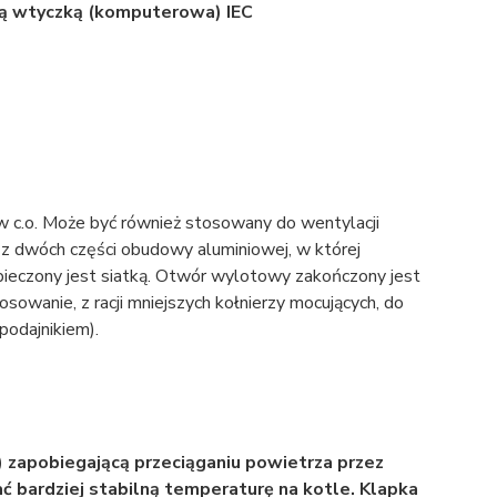
ną wtyczką (komputerowa) IEC
 c.o. Może być również stosowany do wentylacji
 z dwóch części obudowy aluminiowej, w której
ieczony jest siatką. Otwór wylotowy zakończony jest
owanie, z racji mniejszych kołnierzy mocujących, do
podajnikiem).
 zapobiegającą przeciąganiu powietrza przez
 bardziej stabilną temperaturę na kotle. Klapka