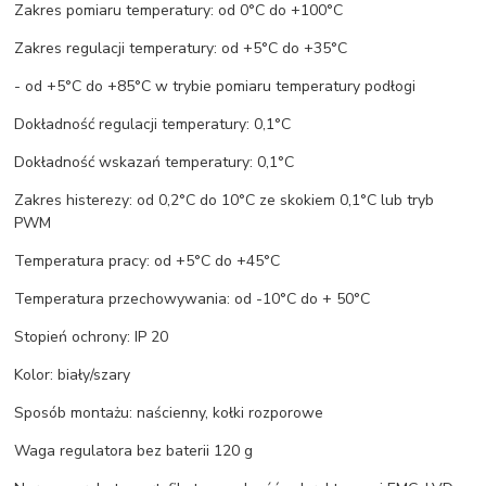
Zakres pomiaru temperatury: od 0°C do +100°C
Zakres regulacji temperatury: od +5°C do +35°C
- od +5°C do +85°C w trybie pomiaru temperatury podłogi
Dokładność regulacji temperatury: 0,1°C
Dokładność wskazań temperatury: 0,1°C
Zakres histerezy: od 0,2°C do 10°C ze skokiem 0,1°C lub tryb
PWM
Temperatura pracy: od +5°C do +45°C
Temperatura przechowywania: od -10°C do + 50°C
Stopień ochrony: IP 20
Kolor: biały/szary
Sposób montażu: naścienny, kołki rozporowe
Waga regulatora bez baterii 120 g