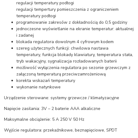
regulacji temperatury podłogi
regulacji tempertury pomieszczenia z ograniczeniem
temperatury podłogi
programowanie zakresów z dokładnością do 0,5 godziny
jednoczesne wyświetlanie na ekranie temperatur: aktualnej
i zadanej
blokada regulatora dowolnym 4 cyfrowym kodem
szereg użytecznych funkcji: chwilowa nastawa
temperatury, funkcja blokady klawiatury, temperatura stała,
tryb wakacyjny, sygnalizacja rozładowanych baterii
możliwość wyłączenia regulatora po sezonie grzewczym z
załączoną temperaturą przeciwzamrożeniową
korekta wskazań temperatury
wykonanie natynkowe
Urządzenie sterowane: systemy grzewcze / klimatyzacyjne
Napięcie zasilania: 3V – 2 baterie AAA alkaliczne
Maksymalne obciążenie: 5 A 250 V 50 Hz
Wyjście regulatora: przekaźnikowe, beznapięciowe, SPDT