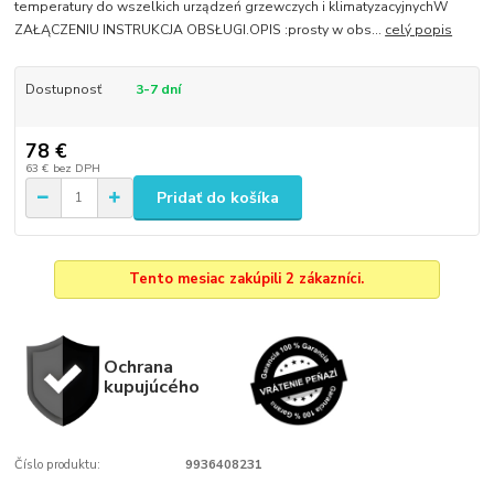
temperatury do wszelkich urządzeń grzewczych i klimatyzacyjnychW
ZAŁĄCZENIU INSTRUKCJA OBSŁUGI.OPIS :prosty w obs...
celý popis
Dostupnosť
3-7 dní
78 €
63 €
bez DPH
Pridať do košíka
Tento mesiac zakúpili 2 zákazníci.
Ochrana
kupujúcého
Číslo produktu:
9936408231