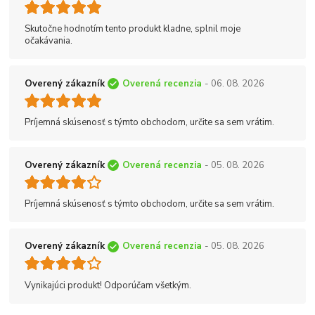
Skutočne hodnotím tento produkt kladne, splnil moje
očakávania.
Overený zákazník
Overená recenzia
- 06. 08. 2026
Príjemná skúsenosť s týmto obchodom, určite sa sem vrátim.
Overený zákazník
Overená recenzia
- 05. 08. 2026
Príjemná skúsenosť s týmto obchodom, určite sa sem vrátim.
Overený zákazník
Overená recenzia
- 05. 08. 2026
Vynikajúci produkt! Odporúčam všetkým.