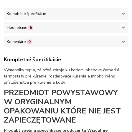
Kompletné špecifikácie
Hodnotenie
5
Komentáre
0
Kompletné špecifikácie
Výmenniky tepla, záložné zdroje ku kotlom, obehové čerpadlá,
termostaty pre kúrenie, rozdeľovače kúrenia a mnoho iného
príslušenstva pre kúrenie a kotly.
PRZEDMIOT POWYSTAWOWY
W ORYGINALNYM
OPAKOWANIU KTÓRE NIE JEST
ZAPIECZĘTOWANE
Produkt spełnia specyfikacje producenta Wizualnie