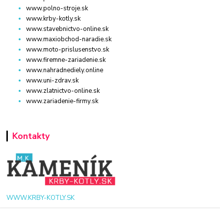
www.polno-stroje.sk
www.krby-kotly.sk
www.stavebnictvo-online.sk
www.maxiobchod-naradie.sk
www.moto-prislusenstvo.sk
www.firemne-zariadenie.sk
www.nahradnediely.online
www.uni-zdrav.sk
www.zlatnictvo-online.sk
www.zariadenie-firmy.sk
Kontakty
WWW.KRBY-KOTLY.SK