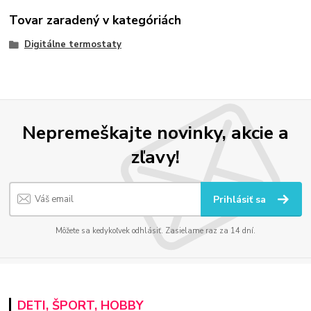
Tovar zaradený v kategóriách
Digitálne termostaty
Nepremeškajte novinky, akcie a
zľavy!
Prihlásiť sa
Môžete sa kedykoľvek odhlásiť. Zasielame raz za 14 dní.
DETI, ŠPORT, HOBBY