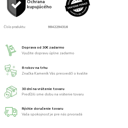
Ochrana
kupujúcého
Číslo produktu:
9842294316
Doprava od 30€ zadarmo
Využite dopravu úplne zadarmo
8 rokov na trhu
Značka Kameník Vás presvedčí o kvalite
30 dní na vrátenie tovaru
Predĺžili sme dobu na vrátenie tovaru
Rýchle doručenie tovaru
Vaša spokojnosť je pre nás prvoradá