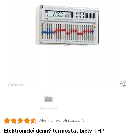
Ako ma hodnotia zákazníci
Elektronický denný termostat biely TH /