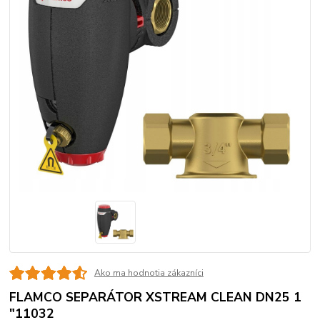
Ako ma hodnotia zákazníci
FLAMCO SEPARÁTOR XSTREAM CLEAN DN25 1
"11032