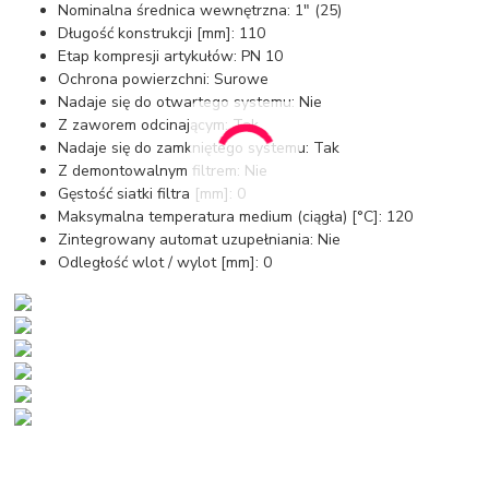
Nominalna średnica wewnętrzna: 1" (25)
Długość konstrukcji [mm]: 110
Etap kompresji artykułów: PN 10
Ochrona powierzchni: Surowe
Nadaje się do otwartego systemu: Nie
Z zaworem odcinającym: Tak
Nadaje się do zamkniętego systemu: Tak
Z demontowalnym filtrem: Nie
Gęstość siatki filtra [mm]: 0
Maksymalna temperatura medium (ciągła) [°C]: 120
Zintegrowany automat uzupełniania: Nie
Odległość wlot / wylot [mm]: 0