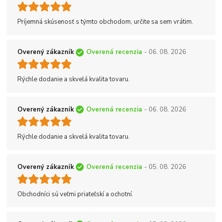
Príjemná skúsenosť s týmto obchodom, určite sa sem vrátim.
Overený zákazník
Overená recenzia
- 06. 08. 2026
Rýchle dodanie a skvelá kvalita tovaru.
Overený zákazník
Overená recenzia
- 06. 08. 2026
Rýchle dodanie a skvelá kvalita tovaru.
Overený zákazník
Overená recenzia
- 05. 08. 2026
Obchodníci sú veľmi priateľskí a ochotní.