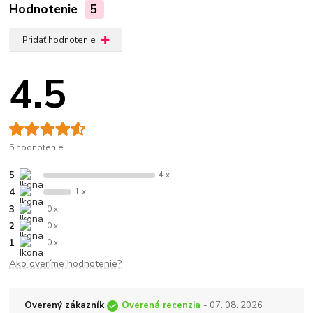
Hodnotenie
5
Pridať hodnotenie
4.5
5 hodnotenie
5
4 x
4
1 x
3
0 x
2
0 x
1
0 x
Ako overíme hodnotenie?
Overený zákazník
Overená recenzia
- 07. 08. 2026