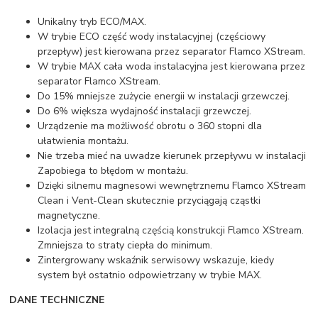
Unikalny tryb ECO/MAX.
W trybie ECO część wody instalacyjnej (częściowy
przepływ) jest kierowana przez separator Flamco XStream.
W trybie MAX cała woda instalacyjna jest kierowana przez
separator Flamco XStream.
Do 15% mniejsze zużycie energii w instalacji grzewczej.
Do 6% większa wydajność instalacji grzewczej.
Urządzenie ma możliwość obrotu o 360 stopni dla
ułatwienia montażu.
Nie trzeba mieć na uwadze kierunek przepływu w instalacji
Zapobiega to błędom w montażu.
Dzięki silnemu magnesowi wewnętrznemu Flamco XStream
Clean i Vent-Clean skutecznie przyciągają cząstki
magnetyczne.
Izolacja jest integralną częścią konstrukcji Flamco XStream.
Zmniejsza to straty ciepła do minimum.
Zintergrowany wskaźnik serwisowy wskazuje, kiedy
system był ostatnio odpowietrzany w trybie MAX.
DANE TECHNICZNE