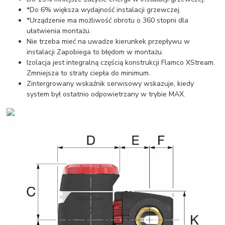
*Do 6% większa wydajność instalacji grzewczej.
*Urządzenie ma możliwość obrotu o 360 stopni dla
ułatwienia montażu.
Nie trzeba mieć na uwadze kierunkek przepływu w
instalacji Zapobiega to błędom w montażu.
Izolacja jest integralną częścią konstrukcji Flamco XStream.
Zmniejsza to straty ciepła do minimum.
Zintergrowany wskaźnik serwisowy wskazuje, kiedy
system był ostatnio odpowietrzany w trybie MAX.