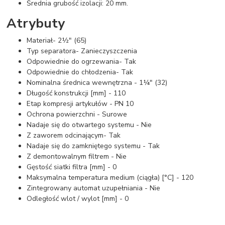
Średnia grubość izolacji: 20 mm.
Atrybuty
Materiał- 2½" (65)
Typ separatora- Zanieczyszczenia
Odpowiednie do ogrzewania- Tak
Odpowiednie do chłodzenia- Tak
Nominalna średnica wewnętrzna - 1¼" (32)
Długość konstrukcji [mm] - 110
Etap kompresji artykułów - PN 10
Ochrona powierzchni - Surowe
Nadaje się do otwartego systemu - Nie
Z zaworem odcinającym- Tak
Nadaje się do zamkniętego systemu - Tak
Z demontowalnym filtrem - Nie
Gęstość siatki filtra [mm] - 0
Maksymalna temperatura medium (ciągła) [°C] - 120
Zintegrowany automat uzupełniania - Nie
Odległość wlot / wylot [mm] - 0