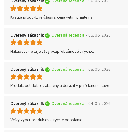
Overený zákazník
Overená recenzia
- 06. 08. 2026
Kvalita produktu je úžasná, cena veľmi prijateľná.
Overený zákazník
Overená recenzia
- 05. 08. 2026
Nakupovanie tu je vždy bezproblémové a rýchle.
Overený zákazník
Overená recenzia
- 05. 08. 2026
Produkt bol dobre zabalený a dorazil v perfektnom stave.
Overený zákazník
Overená recenzia
- 04. 08. 2026
Veľký výber produktov a rýchle odoslanie.