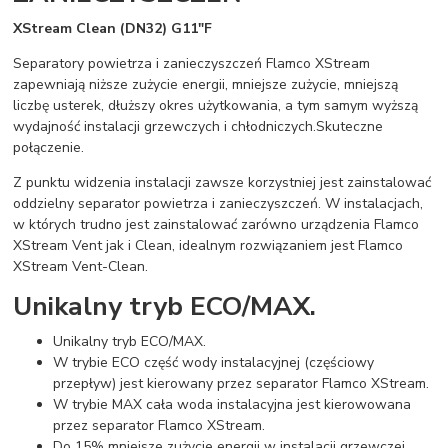
XStream Clean (DN32) G11"F
Separatory powietrza i zanieczyszczeń Flamco XStream
zapewniają niższe zużycie energii, mniejsze zużycie, mniejszą
liczbę usterek, dłuższy okres użytkowania, a tym samym wyższą
wydajność instalacji grzewczych i chłodniczych.Skuteczne
połączenie.
Z punktu widzenia instalacji zawsze korzystniej jest zainstalować
oddzielny separator powietrza i zanieczyszczeń. W instalacjach,
w których trudno jest zainstalować zarówno urządzenia Flamco
XStream Vent jak i Clean, idealnym rozwiązaniem jest Flamco
XStream Vent-Clean.
Unikalny tryb ECO/MAX.
Unikalny tryb ECO/MAX.
W trybie ECO część wody instalacyjnej (częściowy
przepływ) jest kierowany przez separator Flamco XStream.
W trybie MAX cała woda instalacyjna jest kierowowana
przez separator Flamco XStream.
Do 15% mniejsze zużycie energii w instalacji grzewczej.