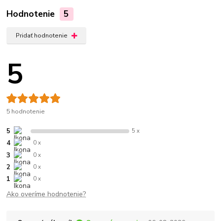
Hodnotenie
5
Pridať hodnotenie
5
5 hodnotenie
5
5 x
4
0 x
3
0 x
2
0 x
1
0 x
Ako overíme hodnotenie?