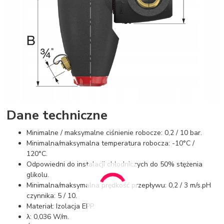
Dane techniczne
Minimalne / maksymalne ciśnienie robocze: 0,2 / 10 bar.
Minimalna/maksymalna temperatura robocza: -10°C /
120°C.
Odpowiedni do instalacji chłodniczych do 50% stężenia
glikolu.
Minimalna/maksymalna prędkość przepływu: 0,2 / 3 m/s.pH
czynnika: 5 / 10.
Materiał: Izolacja EPP.
λ: 0,036 W/m.